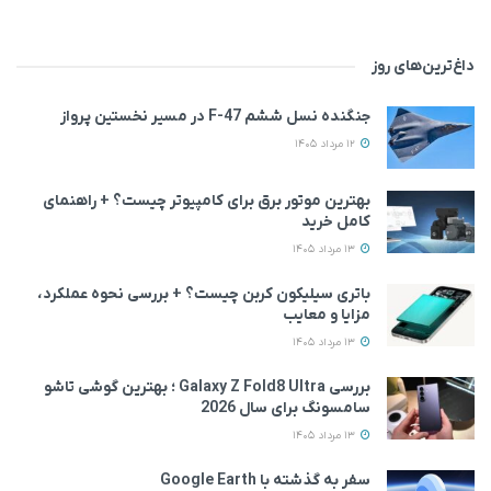
داغ‌ترین‌های روز
جنگنده نسل ششم F-47 در مسیر نخستین پرواز
12 مرداد 1405
بهترین موتور برق برای کامپیوتر چیست؟ + راهنمای
کامل خرید
13 مرداد 1405
باتری سیلیکون کربن چیست؟ + بررسی نحوه عملکرد،
مزایا و معایب
13 مرداد 1405
بررسی Galaxy Z Fold8 Ultra ؛ بهترین گوشی تاشو
سامسونگ برای سال 2026
13 مرداد 1405
سفر به گذشته با Google Earth