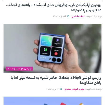
بهترین اپلیکیشن خرید و فروش طلای آب شده + راهنمای انتخاب
معتبرترین پلتفرم‌ها
نوشته شده توسط
فاطمه امامی
16 مرداد 1405
بررسی موبایل و تبلت
بررسی گوشی Galaxy Z Flip8؛ ظاهر شبیه به نسخه قبلی اما با
باطن متفاوت!
نوشته شده توسط
مهدی کریمی صمدی
16 مرداد 1405