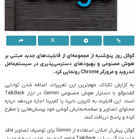
گوگل روز پنج‌شنبه از مجموعه‌ای از قابلیت‌های جدید مبتنی بر
هوش مصنوعی و بهبودهای دسترسی‌پذیری در سیستم‌عامل
اندروید و مرورگر Chrome رونمایی کرد.
به گزارش تکناک، مهم‌ترین این تغییرات، اضافه شدن توانایی
گفت‌وگو با دستیار هوش مصنوعی Gemini در ابزار TalkBack
است. این قابلیت به کاربران نابینا یا کم‌بینا اجازه می‌دهد درباره
محتوای تصاویر و صفحه‌نمایش گوشی خود پرسش‌هایی را مطرح
کرده و پاسخ دریافت کنند.
گوگل پیش‌تر امکان استفاده از Gemini برای توصیف تصاویر فاقد
متن جایگزین را در TalkBack فراهم کرده بود. اما در نسخه جدید،