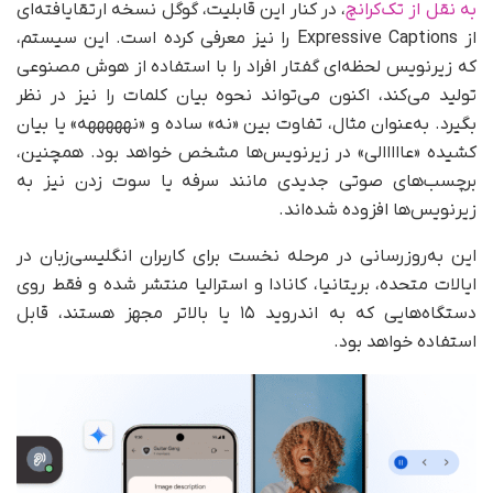
به نقل از تک‌کرانچ
، در کنار این قابلیت، گوگل نسخه ارتقایافته‌ای
از Expressive Captions را نیز معرفی کرده است. این سیستم،
که زیرنویس لحظه‌ای گفتار افراد را با استفاده از هوش مصنوعی
تولید می‌کند، اکنون می‌تواند نحوه بیان کلمات را نیز در نظر
بگیرد. به‌عنوان مثال، تفاوت بین «نه» ساده و «نهههههه» یا بیان
کشیده «عااااالی» در زیرنویس‌ها مشخص خواهد بود. همچنین،
برچسب‌های صوتی جدیدی مانند سرفه یا سوت زدن نیز به
زیرنویس‌ها افزوده شده‌اند.
این به‌روزرسانی در مرحله نخست برای کاربران انگلیسی‌زبان در
ایالات متحده، بریتانیا، کانادا و استرالیا منتشر شده و فقط روی
دستگاه‌هایی که به اندروید ۱۵ یا بالاتر مجهز هستند، قابل
استفاده خواهد بود.