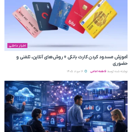
اخبار داخلی
آموزش مسدود کردن کارت بانکی + روش‌های آنلاین، تلفنی و
حضوری
نوشته شده توسط
فاطمه امامی
16 مرداد 1405