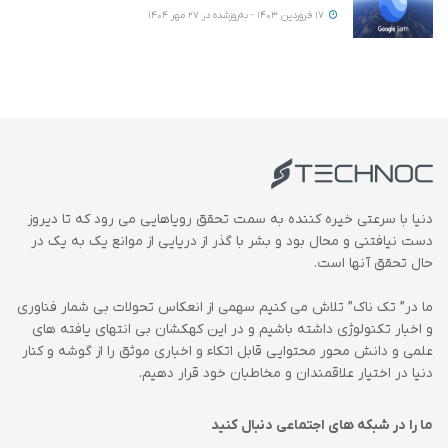
17 فروردین 1403 - به‌روزشده در 27 مهر 1404
دنیا با سرعتی خیره کننده به سمت تحقق رویاهایی می رود که تا دیروز
دست نیافتنی و محال بود و بشر با گذر از دریایی از موانع یک به یک در
حال تحقق آنها است.
ما در” تک ناک” تلاش می کنیم سهمی از انعکاس تحولات بی شمار فناوری
و اخبار تکنولوژی داشته باشیم و در این کهکشان بی انتهای یافته های
علمی و دانش محور محتوایی قابل اتکاء و اخباری موثق را از گوشه و کنار
دنیا در اختیار علاقمندان و مخاطبان خود قرار دهیم.
ما را در شبکه های اجتماعی دنبال کنید