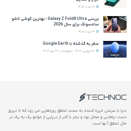
13 مرداد 1405
بررسی Galaxy Z Fold8 Ultra ؛ بهترین گوشی تاشو
سامسونگ برای سال 2026
13 مرداد 1405
سفر به گذشته با Google Earth
17 فروردین 1403 - به‌روزشده در 27 مهر 1404
دنیا با سرعتی خیره کننده به سمت تحقق رویاهایی می رود که تا دیروز
دست نیافتنی و محال بود و بشر با گذر از دریایی از موانع یک به یک در
حال تحقق آنها است.