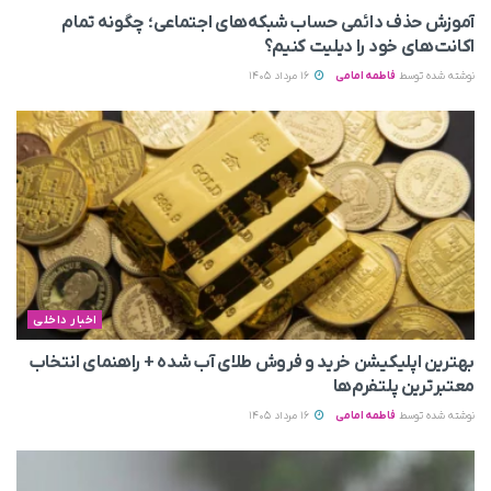
آموزش حذف دائمی حساب شبکه‌های اجتماعی؛ چگونه تمام
اکانت‌های خود را دیلیت کنیم؟
نوشته شده توسط
فاطمه امامی
16 مرداد 1405
اخبار داخلی
بهترین اپلیکیشن خرید و فروش طلای آب شده + راهنمای انتخاب
معتبرترین پلتفرم‌ها
نوشته شده توسط
فاطمه امامی
16 مرداد 1405