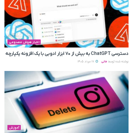
اخبار هوش مصنوعی
دسترسی ChatGPT به بیش از ۷۰ ابزار ادوبی با یک افزونه یکپارچه
نوشته شده توسط
مانی
17 مرداد 1405
آموزش