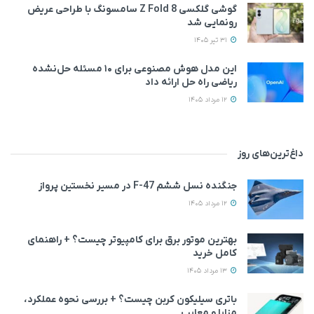
گوشی گلکسی Z Fold 8 سامسونگ با طراحی عریض‌
رونمایی شد
31 تیر 1405
این مدل هوش مصنوعی برای ۱۰ مسئله حل‌نشده
ریاضی راه حل ارائه داد
12 مرداد 1405
داغ‌ترین‌های روز
جنگنده نسل ششم F-47 در مسیر نخستین پرواز
12 مرداد 1405
بهترین موتور برق برای کامپیوتر چیست؟ + راهنمای
کامل خرید
13 مرداد 1405
باتری سیلیکون کربن چیست؟ + بررسی نحوه عملکرد،
مزایا و معایب