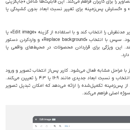
صاویر را برای کاربران فراهم می‌کند. این قابلیت‌ها شامل «جایگزینی
» و «گسترش پس‌زمینه برای تغییر نسبت ابعاد بدون کشیدگی یا
در قابلیت جایگزینی پس‌زمینه، کاربر می‌تواند تصویر مدنظرش را انتخاب کند و با استفاده از گزینه «Edit image» یا
آیکون «Generate an image» وارد پنل ویرایش شود. سپس با انتخاب «Replace background» و واردکردن دستور
د. این ویژگی برای قراردادن محصولات در محیط‌های واقعی یا
ارد.
ا مراحل مشابه فعال می‌شود. کاربر پس‌از انتخاب تصویر و ورود
به بخش «Generate an image»، گزینه گسترش را انتخاب و نسبت ابعاد جدیدی مانند ۱۶:۹ یا ۴:۳ را تعیین می‌کند.
‌زمینه تکمیل‌شده را ارائه می‌دهد که امکان تبدیل تصویر
وژه اصلی فراهم می‌کند.