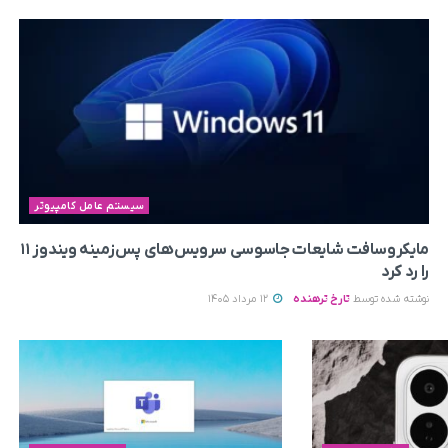
سیستم عامل کامپیوتر
مایکروسافت شایعات جاسوسی سرویس‌های پس‌زمینه ویندوز ۱۱
را رد کرد
نوشته شده توسط
تارخ ترهنده
12 مرداد 1405