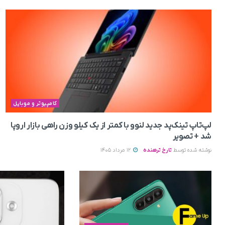
کامپیوتر و موبایل
لپ‌تاپ تینک‌پد جدید لنوو با کمتر از یک کیلو وزن راهی بازار اروپا
شد + تصویر
نوشته شده توسط
تارخ ترهنده
12 مرداد 1405