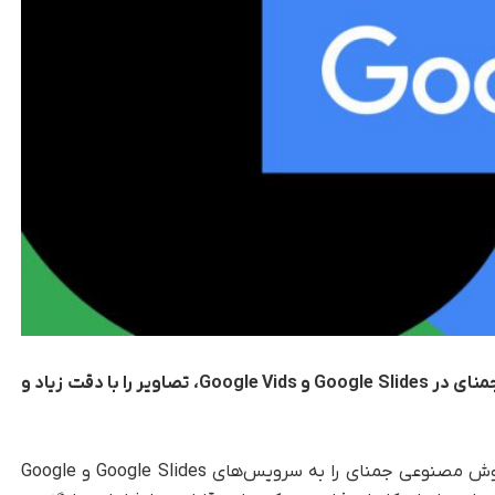
کاربران اکنون می‌توانند با استفاده از قابلیت‌های جمنای در Google Slides و Google Vids، تصاویر را با دقت زیاد و
به گزارش تک‌ناک، گوگل دو قابلیت تازه مبتنی‌بر هوش مصنوعی جمنای را به سرویس‌های Google Slides و Google