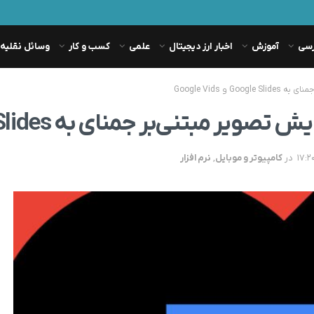
رسی
آموزش
اخبار ارز دیجیتال
علمی
کسب و کار
وسائل نقلیه
 Google Vids
بر جمنای به Google Slides و Google Vids
در
کامپیوتر و موبایل
,
نرم افزار