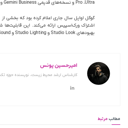
Pro ،‌Ultra و نسخه‌های قدیمی Gemini Business و Enterprise به این قابلیت‌ها دسترسی خواهند داشت.
گوگل اوایل سال جاری اعلام کرده بود که بخشی از 
بهبودهای Studio Look و Studio Lighting و Studio Sound در گوگل میت می‌شوند.
امیرحسین یونس
کارشناس ارشد محیط زیست، نویسنده حوزه تکن
مطالب
مرتبط