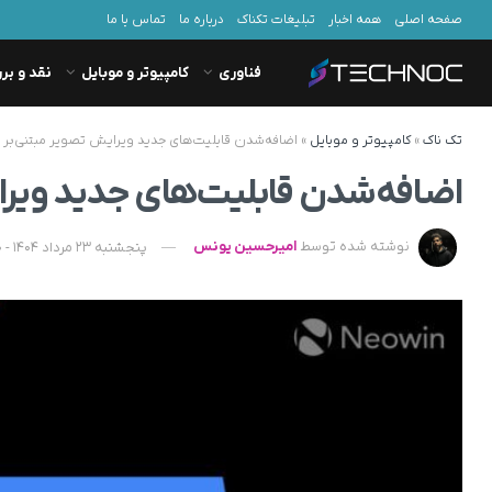
صفحه اصلی
همه اخبار
تبلیغات تکناک
درباره ما
تماس با ما
فناوری
کامپیوتر و موبایل
نقد و بر
تک ناک
»
کامپیوتر و موبایل
»
اضافه‌شدن قابلیت‌های جدید ویرایش تصویر مبتنی‌بر جمنای به Google Slides و
اضافه‌شدن قابلیت‌های جدید ویرایش تصویر مبتنی‌
نوشته شده توسط
امیرحسین یونس
پنجشنبه 23 مرداد 1404 - 17:20