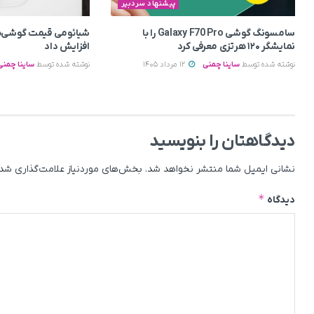
پیشنهاد سردبیر
سامسونگ گوشی Galaxy F70 Pro را با
شیائومی قیمت گوشی‌ه
نمایشگر ۱۲۰ هرتزی معرفی کرد
افزایش داد
نوشته شده توسط
ساینا چمنی
12 مرداد 1405
نوشته شده توسط
ساینا چمنی
دیدگاهتان را بنویسید
نشانی ایمیل شما منتشر نخواهد شد.
بخش‌های موردنیاز علامت‌گذاری شده
*
دیدگاه