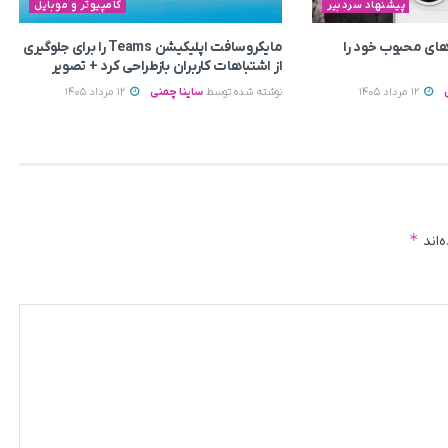
پیشنهاد سردبیر
کامپیوتر و موبایل
ای محبوب خود را
مایکروسافت اپلیکیشن Teams را برای جلوگیری
از اشتباهات کاربران بازطراحی کرد + تصویر
12 مرداد 1405
نوشته شده توسط
ساینا چمنی
12 مرداد 1405
*
‌اند