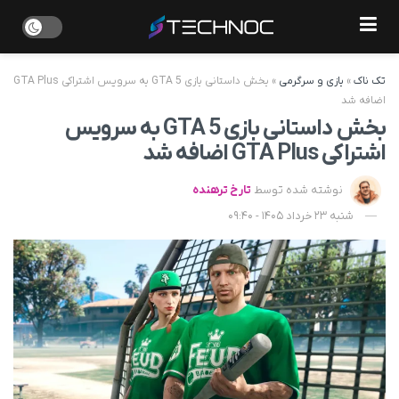
تک ناک
»
بازی و سرگرمی
»
بخش داستانی بازی GTA 5 به سرویس اشتراکی GTA Plus
اضافه شد
بخش داستانی بازی GTA 5 به سرویس
اشتراکی GTA Plus اضافه شد
نوشته شده توسط
تارخ ترهنده
شنبه 23 خرداد 1405 - 09:40