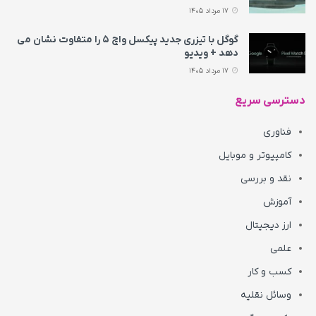
17 مرداد 1405
گوگل با تیزری جدید پیکسل واچ ۵ را متفاوت نشان می‌
دهد + ویدیو
17 مرداد 1405
دسترسی سریع
فناوری
کامپیوتر و موبایل
نقد و بررسی
آموزش
ارز دیجیتال
علمی
کسب و کار
وسائل نقلیه