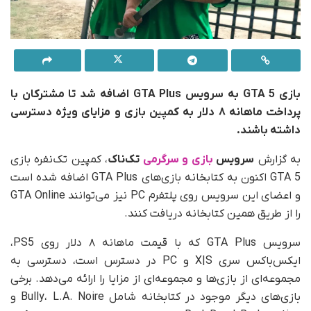
بازی GTA 5 به سرویس GTA Plus اضافه شد تا مشترکان با
پرداخت ماهانه ۸ دلار به کمپین بازی و مزایای ویژه دسترسی
داشته باشند.
به گزارش
سرویس
بازی و سرگرمی
تک‌ناک
، کمپین تک‌نفره بازی
GTA 5 اکنون به کتابخانه بازی‌های GTA Plus اضافه شده است
و اعضای این سرویس روی پلتفرم PC نیز می‌توانند GTA Online
را از طریق همین کتابخانه دریافت کنند.
سرویس GTA Plus که با قیمت ماهانه ۸ دلار روی PS5،
ایکس‌باکس سری X|S و PC در دسترس است، دسترسی به
مجموعه‌ای از بازی‌ها و مجموعه‌ای از مزایا را ارائه می‌دهد. برخی
بازی‌های دیگر موجود در کتابخانه شامل Bully، L.A. Noire و