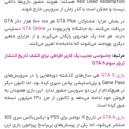
Red Dead Redemption هستند؛ هرچند حضور بازی‌ها دائمی
نیست و ممکن است با گذر زمان از سرویس خارج شوند.
در بخش مزایا، مشترکان GTA Plus هر ماه ۵۰۰ هزار دلار GTA
دریافت می‌کنند، به «باشگاه واین‌وود» در
GTA Online
دسترسی
دارند، هر ماه یک خودروی رایگان می‌گیرند و از مزایای متغیر
دیگری بهره‌مند می‌شوند که ماه‌به‌ماه تغییر می‌کنند.
مرتبط:
جاسوسی عجیب یک کاربر افراطی برای کشف تاریخ انتشار
تریلر سوم GTA 6
بازی GTA 5
طی سال‌های گذشته دوره‌هایی را در سرویس‌های
Game Pass و پلی‌استیشن پلاس سپری کرده بود، اما اکنون دیگر
در هیچ‌کدام از این دو سرویس حضور ندارد. این بازی همچنان به
فروش خود ادامه می‌دهد و تاکنون از مرز ۲۳۰ میلیون نسخه
عبور کرده است.
بازی GTA 6
در تاریخ ۱۹ نوامبر برای PS5 و ایکس‌باکس سری X|S
منتشر می‌شود، اما یکی از پرسش‌های بی‌پاسخ پیرامون بازی این