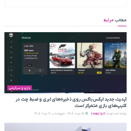
مطالب
مرتبط
بازی و سرگرمی
آپدیت جدید ایکس‌باکس روی ذخیره‌های ابری و ضبط چت در
کلیپ‌های بازی متمرکز است
نوشته شده توسط
تارخ ترهنده
15 مرداد 1405 - به‌روزشده در 17 مرداد 1405