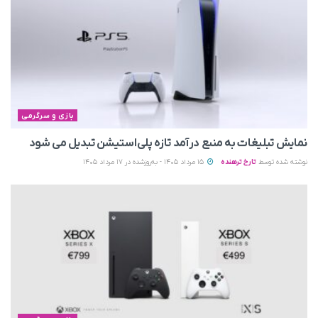
بازی و سرگرمی
نمایش تبلیغات به منبع درآمد تازه پلی‌استیشن تبدیل می‌ شود
نوشته شده توسط
تارخ ترهنده
15 مرداد 1405 - به‌روزشده در 17 مرداد 1405