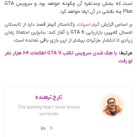
است که بخش چندنفره آن چگونه خواهد بود و سرویس GTA
Plus چه نقشی در آن ایفا خواهد کرد.
بر اساس گزارش
گیم اسپات
، راک‌استار گیمز قصد دارد از تابستان
امسال کمپین بازاریابی GTA 6 را آغاز کند؛ بنابراین احتمالا زمان
زیادی تا انتشار جزئیات بیشتر از این بازی باقی نمانده است.
مرتبط:
با هک شدن سرویس تقلب GTA V اطلاعات ۶۴ هزار نفر
لو رفت
تارخ ترهنده
The burning heart never knows
surrender.