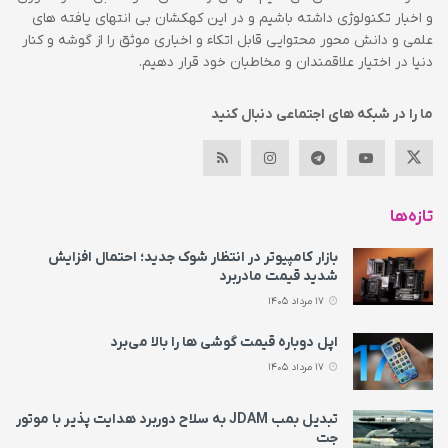
و اخبار تکنولوژی داشته باشیم و در این کهکشان بی انتهای یافته های
علمی و دانش محور محتوایی قابل اتکاء و اخباری موثق را از گوشه و کنار
دنیا در اختیار علاقمندان و مخاطبان خود قرار دهیم.
ما را در شبکه های اجتماعی دنبال کنید
تازه‌ها
بازار کامپیوتر در انتظار شوک جدید؛ احتمال افزایش
شدید قیمت مادربرد
17 مرداد 1405
اپل دوباره قیمت‌ گوشی ها را بالا می‌برد
17 مرداد 1405
تبدیل بمب JDAM به سلاح دوربرد هدایت پذیر با موتور
جت