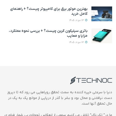
بهترین موتور برق برای کامپیوتر چیست؟ + راهنمای
کامل خرید
13 مرداد 1405
باتری سیلیکون کربن چیست؟ + بررسی نحوه عملکرد،
مزایا و معایب
13 مرداد 1405
دنیا با سرعتی خیره کننده به سمت تحقق رویاهایی می رود که تا دیروز
دست نیافتنی و محال بود و بشر با گذر از دریایی از موانع یک به یک در
حال تحقق آنها است.
ما در” تک ناک” تلاش می کنیم سهمی از انعکاس تحولات بی شمار فناوری