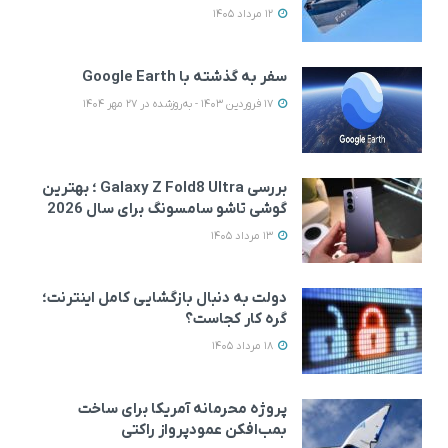
12 مرداد 1405
سفر به گذشته با Google Earth
17 فروردین 1403 - به‌روزشده در 27 مهر 1404
بررسی Galaxy Z Fold8 Ultra ؛ بهترین
گوشی تاشو سامسونگ برای سال 2026
13 مرداد 1405
دولت به دنبال بازگشایی کامل اینترنت؛
گره کار کجاست؟
18 مرداد 1405
پروژه محرمانه آمریکا برای ساخت
بمب‌افکن عمودپرواز راکتی