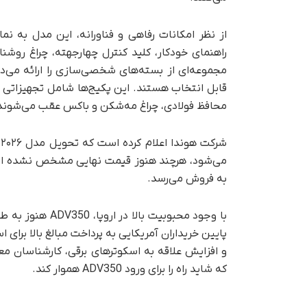
راهنمای خودکار، کلید کنترل چهارجهته، چراغ ر
قابل انتخاب‌ هستند. این پکیج‌ها شامل تجهیزاتی 
محافظ فولادی، چراغ مه‌شکن و باکس عقب می‌شوند
به فروش می‌رسد.
با وجود محبوبیت 
و افزایش علاقه به اسکوترهای برقی، کارشناسان معتق
که شاید راه را برای ورود ADV350 هموار کند.