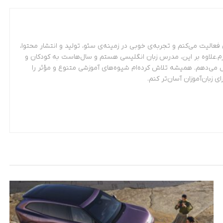
عالیت می‌کنم و تجربه‌ی خوبی در زمینه‌ی سئو، تولید و انتشار محتوا،
م.علاوه بر این، مدرس زبان انگلیسی هستم و سال‌هاست به کودکان و
 می‌دهم. همیشه تلاش کرده‌ام شیوه‌های آموزشی متنوع و مؤثر را
ای زبان‌آموزان آسان‌تر کنم.