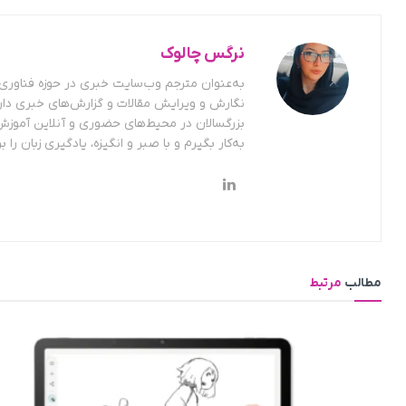
نرگس چالوک
به‌عنوان مترجم وب‌سایت خبری در حوزه فناوری ف
نگارش و ویرایش مقالات و گزارش‌های خبری دار
بزرگسالان در محیط‌های حضوری و آنلاین آموزش
به‌کار بگیرم و با صبر و انگیزه، یادگیری زبان را بر
مطالب
مرتبط