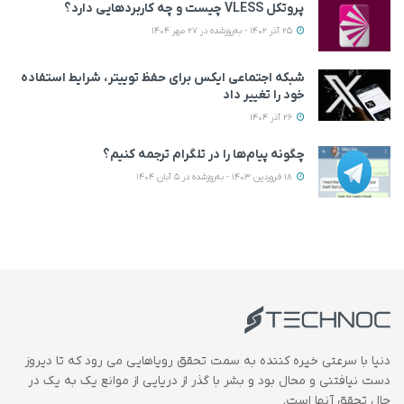
پروتکل VLESS چیست و چه کاربردهایی دارد؟
25 آذر 1402 - به‌روزشده در 27 مهر 1404
شبکه اجتماعی ایکس برای حفظ توییتر، شرایط استفاده
خود را تغییر داد
26 آذر 1404
چگونه پیام‌ها را در تلگرام ترجمه کنیم؟
18 فروردین 1403 - به‌روزشده در 5 آبان 1404
دنیا با سرعتی خیره کننده به سمت تحقق رویاهایی می رود که تا دیروز
دست نیافتنی و محال بود و بشر با گذر از دریایی از موانع یک به یک در
حال تحقق آنها است.