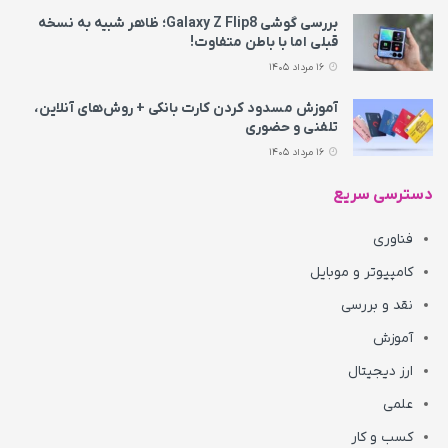
بررسی گوشی Galaxy Z Flip8؛ ظاهر شبیه به نسخه
قبلی اما با باطن متفاوت!
16 مرداد 1405
آموزش مسدود کردن کارت بانکی + روش‌های آنلاین،
تلفنی و حضوری
16 مرداد 1405
دسترسی سریع
فناوری
کامپیوتر و موبایل
نقد و بررسی
آموزش
ارز دیجیتال
علمی
کسب و کار