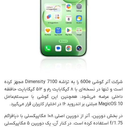
شرکت آنر گوشی 600e را به تراشه Dimensity 7100 مجهز کرده
است و تنها در نسخه‌ای با ۸ گیگابایت رم و ۵۱۲ گیگابایت حافظه
داخلی عرضه می‌شود. همچنین این گوشی با سیستم‌عامل
MagicOS 10 مبتنی بر اندروید ۱۶ در اختیار کاربران قرار می‌گیرد.
در بخش دوربین، آنر از دوربین اصلی ۱۰۸ مگاپیکسلی با دیافراگم
f/1.75 استفاده کرده است. در کنار آن، یک دوربین ۵ مگاپیکسلی