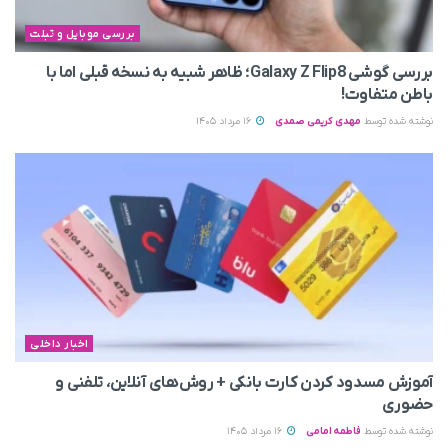
بررسی موبایل و تبلت
بررسی گوشی Galaxy Z Flip8؛ ظاهر شبیه به نسخه قبلی اما با
باطن متفاوت!
نوشته شده توسط
مهدی کریمی صمدی
16 مرداد 1405
اخبار داخلی
آموزش مسدود کردن کارت بانکی + روش‌های آنلاین، تلفنی و
حضوری
نوشته شده توسط
فاطمه امامی
16 مرداد 1405