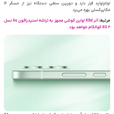
اولتراواید قرار دارد و دوربین سلفی دستگاه نیز از حسگر ۱۶
مگاپیکسلی بهره می‌برد.
مرتبط:
آنر X8d اولین گوشی مجهز به تراشه اسنپدراگون 6s نسل
۲ 4G کوالکام خواهد بود