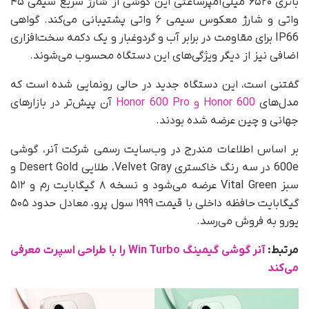
باتری ۶۵۲۰ میلی‌آمپرساعتی این گوشی از شارژ سریع سیمی ۴۵
واتی و شارژ معکوس سیمی ۶ واتی پشتیبانی می‌کند. گواهی
IP66 برای مقاومت در برابر آب و گردوغبار و یک دکمه سخت‌افزاری
اضافی نیز از دیگر ویژگی‌های این دستگاه محسوب می‌شوند.
گفتنی است، این دستگاه جدید در حالی رونمایی شده است که
مدل‌های
Honor 600 و Honor 600 Pro
آن پیش‌تر در بازارهای
جهانی و چین عرضه شده بودند.
بر اساس اطلاعات مندرج در وب‌سایت رسمی شرکت آنر، گوشی
600e در سه رنگ خاکستری Velvet Gray، طلایی Desert Gold و
سبز Vital Green عرضه می‌شود و نسخه ۸ گیگابایت رم و ۵۱۲
گیگابایت حافظه داخلی با قیمت ۱۹۹۹ سول پرو، معادل حدود ۵۰۵
یورو به فروش می‌رسد.
مرتبط:
آنر گوشی گیمینگ Win Turbo را با طراحی اسپرت معرفی
می‌کند