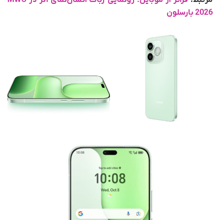
مرتبط:
فراتر از موبایل؛ رونمایی ربات انسان‌نمای آنر در MWC
2026 بارسلون