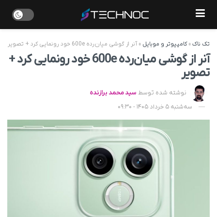
تک ناک
»
کامپیوتر و موبایل
»
آنر از گوشی میان‌رده 600e خود رونمایی کرد + تصویر
آنر از گوشی میان‌رده 600e خود رونمایی کرد +
تصویر
نوشته شده توسط
سید محمد برازنده
سه‌شنبه 5 خرداد 1405 - 09:30