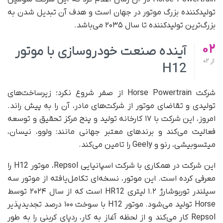
تولیدکننده بزرگ موتور در جهان است و هدف آن تبدیل شدن به
بزرگ‌ترین تولیدکننده تا سال ۲۰۳۵ می‌باشد.
02
آینده صنعت خودروسازی با موتور
از
02
H12
شرکت Horse Powertrain از صفر شروع نکرد؛ زیرساخت‌های
تولیدی و تقاضای موتور از شرکت‌های مادر، آن را به پیش راند.
امروز، این شرکت با ۱۷ کارخانه تولید و پنج مرکز تحقیق و توسعه
فعالیت می‌کند و برندهای معتبر جهانی مانند: ولوو، نیسان،
میتسوبیشی، رنو و Geely را تامین می‌کند.
این شرکت در همکاری با شرکت اسپانیایی Repsol، موتور H12 را
معرفی کرده است. این موتور، نسخه‌ای تکامل‌یافته از موتور سه
سیلندر توربوشارژ ۱.۲ لیتری HR12 است که از سال ۲۰۲۴ توسط
Horse تولید می‌شود. موتور H12 با سوخت ۱۰۰ درصد تجدیدپذیر
Repsol کار می‌کند و از لحظه آغاز به کار، ردپای کربنی را به‌ طور