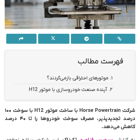
فهرست مطالب
1.
موتورهای احتراقی بازمی‌گردند؟
2.
آینده صنعت خودروسازی با موتور H12
شرکت‌ Horse Powertrain با ساخت موتور H12 با سوخت ۱۰۰
درصد تجدیدپذیر، مصرف سوخت خودروها را تا ۴۰ درصد
کاهش می‌دهد.
به گزارش
سرویس فناوری
تک‌ناک
، این شرکت، ستاره نوظهور