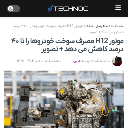
تک ناک
»
دسته‌بندی نشده
»
موتور H12 مصرف سوخت خودروها را تا ۴۰ درصد
کاهش می‌ دهد + تصویر
موتور H12 مصرف سوخت خودروها را تا ۴۰
درصد کاهش می‌ دهد + تصویر
نوشته شده توسط
مانی
سه‌شنبه 5 اسفند 1404 - 12:30