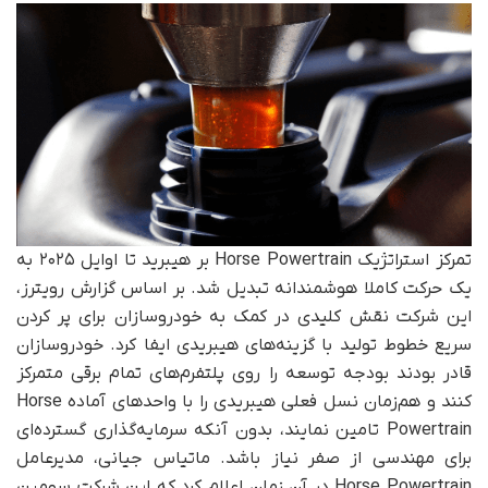
تمرکز استراتژیک Horse Powertrain بر هیبرید تا اوایل ۲۰۲۵ به
یک حرکت کاملا هوشمندانه تبدیل شد. بر اساس گزارش رویترز،
این شرکت نقش کلیدی در کمک به خودروسازان برای پر کردن
سریع خطوط تولید با گزینه‌های هیبریدی ایفا کرد. خودروسازان
قادر بودند بودجه توسعه را روی پلتفرم‌های تمام برقی متمرکز
کنند و هم‌زمان نسل فعلی هیبریدی را با واحدهای آماده Horse
Powertrain تامین نمایند، بدون آنکه سرمایه‌گذاری گسترده‌ای
برای مهندسی از صفر نیاز باشد. ماتیاس جیانی، مدیرعامل
Horse Powertrain در آن زمان اعلام کرد که این شرکت سومین