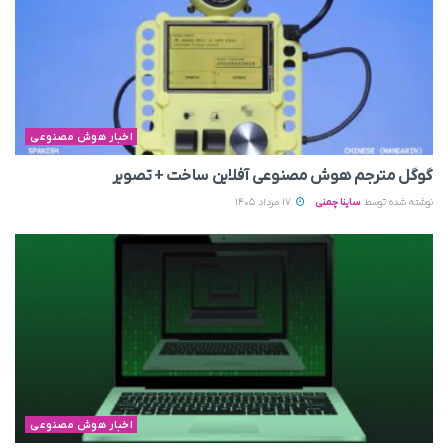
اخبار هوش مصنوعی
گوگل مترجم هوش مصنوعی آفلاین ساخت + تصویر
نوشته شده توسط
ساینا چمنی
17 مرداد 1405
اخبار هوش مصنوعی