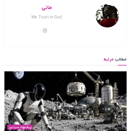
مانی
We Trust in God
مطالب
مرتبط
پیشنهاد سردبیر