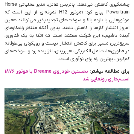
چشمگیری کاهش می‌دهد. پاتریس هاتل، مدیر عملیاتی Horse
Powertrain بیان کرد: «موتور H12 نمونه‌ای از این است که
موتورهایی با بازده بالا و سوخت‌های تجدیدپذیر می‌توانند همین
امروز انتشار گازها را کاهش دهند، بدون آنکه منتظر راهکارهای
آینده باشیم.» این شرکت معتقد است که اتکا به یک فناوری،
سریع‌ترین مسیر برای کاهش انتشار نیست و رویکردی بی‌طرفانه
در فناوری‌ها، شامل الکتریکی، هیبریدی، افزاینده برد و سوخت‌های
کم‌کربن، بهترین راه برای نوآوری است.
برای مطالعه بیشتر:
نخستین خودروی Dreame با موتور ۱۸۷۶
اسب‌بخاری رونمایی شد