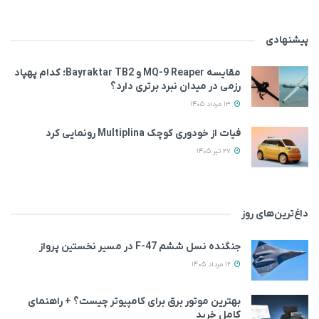
پیشنهادی
مقایسه MQ-9 Reaper و Bayraktar TB2؛ کدام پهپاد
رزمی در میدان نبرد برتری دارد؟
13 مرداد 1405
فیات از خودوری کوچک Multiplina رونمایی کرد
27 تیر 1405
داغ‌ترین‌های روز
جنگنده نسل ششم F-47 در مسیر نخستین پرواز
12 مرداد 1405
بهترین موتور برق برای کامپیوتر چیست؟ + راهنمای
کامل خرید