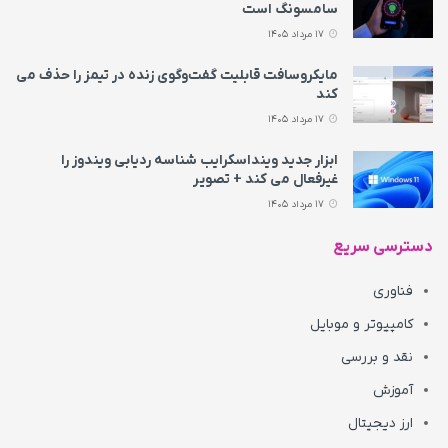
سامسونگ است
17 مرداد 1405
مایکروسافت قابلیت گفت‌وگوی زنده در تیمز را حذف می‌
کند
17 مرداد 1405
ابزار جدید وینداسکرایب شناسه ردیابی ویندوز را
غیرفعال می‌ کند + تصویر
17 مرداد 1405
دسترسی سریع
فناوری
کامپیوتر و موبایل
نقد و بررسی
آموزش
ارز دیجیتال