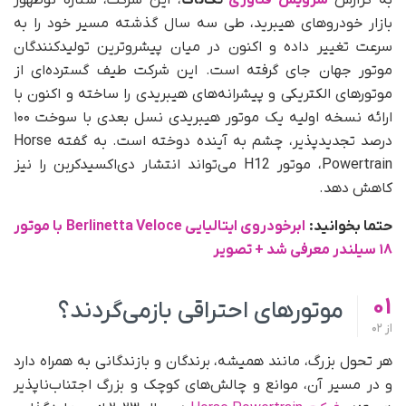
بازار خودروهای هیبرید، طی سه سال گذشته مسیر خود را به‌
سرعت تغییر داده و اکنون در میان پیشروترین تولیدکنندگان
موتور جهان جای گرفته است. این شرکت طیف گسترده‌ای از
موتورهای الکتریکی و پیشرانه‌های هیبریدی را ساخته و اکنون با
ارائه نسخه اولیه یک موتور هیبریدی نسل بعدی با سوخت ۱۰۰
درصد تجدیدپذیر، چشم به آینده دوخته است. به گفته Horse
Powertrain، موتور H12 می‌تواند انتشار دی‌اکسیدکربن را نیز
کاهش دهد.
حتما بخوانید:
ابرخودروی ایتالیایی Berlinetta Veloce با موتور
۱۸ سیلندر معرفی شد + تصویر
01
موتورهای احتراقی بازمی‌گردند؟
از
02
هر تحول بزرگ، مانند همیشه، برندگان و بازندگانی به همراه دارد
و در مسیر آن، موانع و چالش‌های کوچک و بزرگ اجتناب‌ناپذیر