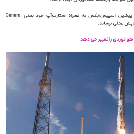
، هالن متیسون، مهندس پیشین اسپیس‌ایکس به همراه استارت‌آپ خود یعنی General
وانوردی را تغییر می‌ دهد