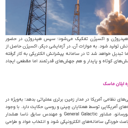
به هیدروژن و اکسیژن تفکیک می‌شود؛ سپس هیدروژن در حضور
نش تولید شود. به‌ موازات آن، در آزمایشی دیگر، اکسیژن حاصل از
ما تبدیل خواهد شد تا در سامانه پیشرانش الکتریکی به کار گرفته
ش‌های کوتاه و پایدار و هم جهش‌های قدرتمند اما مقطعی ایجاد
ه ایلان ماسک
های نظامی آمریکا در مدار زمین برتری عملیاتی بدهد؛ به‌ویژه در
ه‌های آمریکایی توسط همتایان چینی و روسی حکایت دارد. با وجود
این، مسیر پیش‌رو بدون ریسک نیست. رایان کانورسانو، مشاور General Galactic و مهندس سابق ناسا هشدار
اعث خوردگی سامانه‌های الکترونیکی شود و انتخاب مواد و طراحی