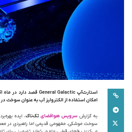
امکان استفاده از الکترولیز آب به‌ عنوان سوخت در 
به گزارش
سرویس هوافضای
تک‌ناک
، ایده بهره‌ب
سوخت موشکی، مفهومی قدیمی اما راهبردی در معم
می‌کنند یخ‌های قطبی ماه می‌تواند تضمینی برای ت