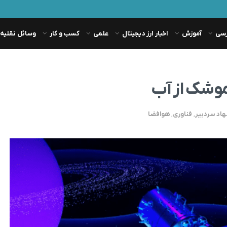
رسی
آموزش
اخبار ارز دیجیتال
علمی
کسب و کار
وسائل نقلیه
موشک از آب
هاد سردبیر
,
فناوری
,
هوافضا