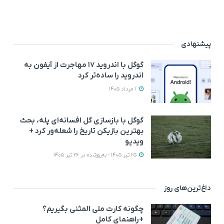
پیشنهادی
گوگل با اندروید ۱۷ مهاجرت از آیفون به
اندروید را ساده‌تر کرد
1 مرداد 1405
گوگل با بازسازی گل افسانه‌ای پله، بحث
بهترین بازیکن تاریخ را شعله‌ور کرد +
ویدیو
25 تیر 1405 - به‌روزشده در 26 تیر 1405
داغ‌ترین‌های روز
چگونه کارت ملی المثنی بگیریم؟
+راهنمای کامل