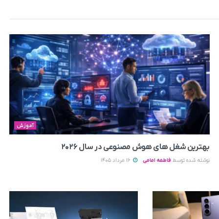
آموزش
بهترین شغل های هوش مصنوعی در سال ۲۰۲۶
نوشته شده توسط
فاطمه امامی
16 مرداد 1405