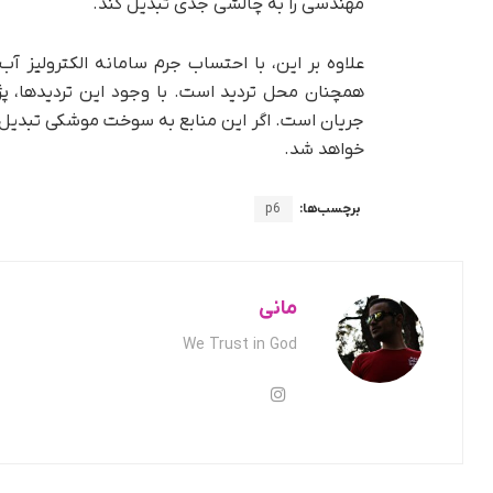
مهندسی را به چالشی جدی تبدیل کند.
علاوه بر این، با احتساب جرم سامانه الکترولیز
همچنان محل تردید است. با وجود این تردیدها، پ
جریان است. اگر این منابع به سوخت موشکی تبدیل 
خواهد شد.
برچسب‌ها:
p6
مانی
We Trust in God