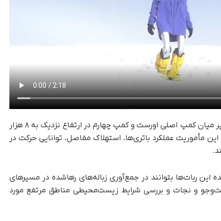
بر اساس این طرح، ربات انسان‌نمای Pemba در مسیر میان کمپ اصلی اورست و کمپ چهارم در ارتفاع نزدیک به ۸ هزار
ین مأموریت عملکرد باتری‌ها، استهلاک مفاصل، توانایی حرکت در
د.
ین ربات‌ها بتوانند در جمع‌آوری زباله‌های رهاشده در مسیرهای
‌وجو و نجات و بررسی شرایط زیست‌محیطی مناطق مرتفع مورد