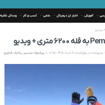
رسی
آموزش
اخبار ارز دیجیتال
علمی
کسب و کار
وسائل نقلیه
در
پیشنهاد سردبیر
,
رباتیک
,
فناوری