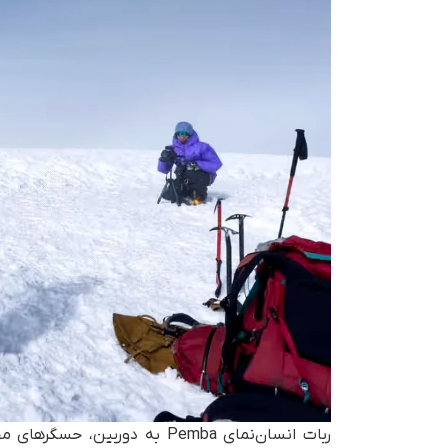
ربات انسان‌نمای Pemba به دو