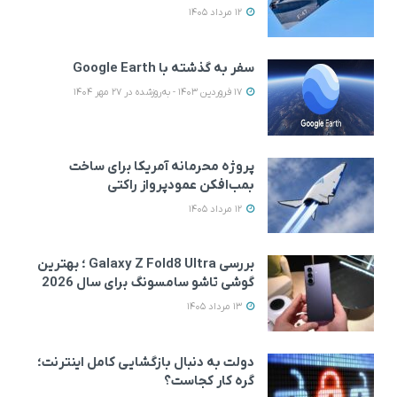
12 مرداد 1405
سفر به گذشته با Google Earth
17 فروردین 1403 - به‌روزشده در 27 مهر 1404
پروژه محرمانه آمریکا برای ساخت
بمب‌افکن عمودپرواز راکتی
12 مرداد 1405
بررسی Galaxy Z Fold8 Ultra ؛ بهترین
گوشی تاشو سامسونگ برای سال 2026
13 مرداد 1405
دولت به دنبال بازگشایی کامل اینترنت؛
گره کار کجاست؟