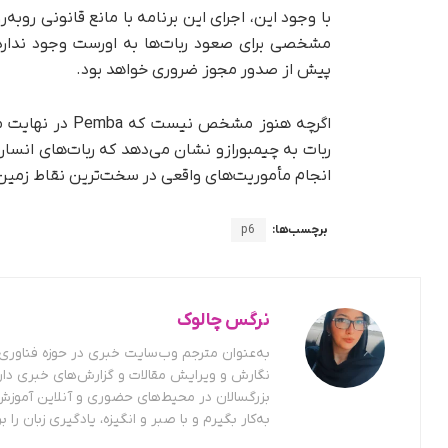
با وجود این، اجرای این برنامه با مانع قانونی روبه
مشخصی برای صعود ربات‌ها به اورست وجود ندارد.
پیش از صدور مجوز ضروری خواهد بود.
اگرچه هنوز مشخ
ربات به چیمبورازو نشان می‌دهد که ربات‌های انسان
انجام مأموریت‌های واقعی در سخت‌ترین نقاط زمین
برچسب‌ها:
p6
نرگس چالوک
به‌عنوان مترجم وب‌سایت خبری در حوزه فناوری ف
نگارش و ویرایش مقالات و گزارش‌های خبری دار
بزرگسالان در محیط‌های حضوری و آنلاین آموزش
به‌کار بگیرم و با صبر و انگیزه، یادگیری زبان را بر