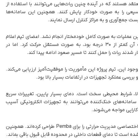
د هستند که در آینده چنین ربات‌هایی می‌توانند با استفاده از
سیعی را به‌ صورت خودکار پایش کنند. همچنین این سامانه‌ها
ت جمع‌آوری و به مراکز کنترل ارسال نمایند.
ن عملیات به‌ صورت کامل خودمختار انجام نشد. اعضای تیم اعلام
کرده‌اند که ربات در بخش‌هایی از مسیر که شیب آن کمتر از ۳۰ درجه بود، به‌ صورت مستقل حرکت کرد. اما در
 شدند ربات را حمل کنند تا مسیر صعود ادامه پیدا کند.
انجامید. با وجود این، تیم پروژه این مأموریت را موفقیت‌آمیز ارزیابی می‌کند.
ررسی عملکرد تجهیزات در ارتفاعات بسیار بالا بود.
 بالا، شرایط محیطی سخت است. دمای بسیار پایین، تغییرات سریع
مانه‌های خنک‌کننده می‌توانند به تجهیزات الکترونیکی آسیب
کارایی مواجه می‌شوند.
مهندسان برای مقابله با این مشکلات، سامانه‌های اختصاصی مدیریت حرارتی را برای Pemba طراحی کرده‌اند. همچنین
ده است تا دمای قطعات داخلی در محدوده قابل قبول باقی بماند.