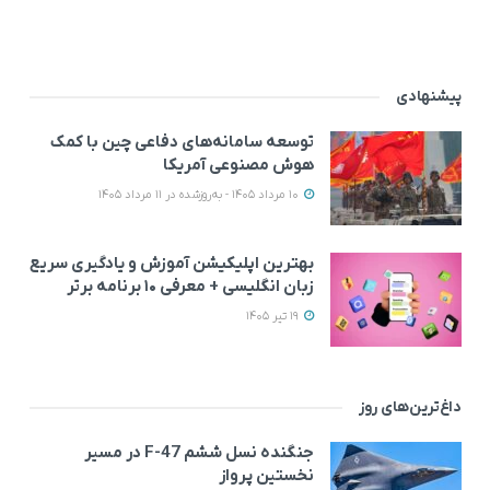
پیشنهادی
توسعه سامانه‌های دفاعی چین با کمک
هوش مصنوعی آمریکا
10 مرداد 1405 - به‌روزشده در 11 مرداد 1405
بهترین اپلیکیشن آموزش و یادگیری سریع
زبان انگلیسی + معرفی ۱۰ برنامه برتر
19 تیر 1405
داغ‌ترین‌های روز
جنگنده نسل ششم F-47 در مسیر
نخستین پرواز