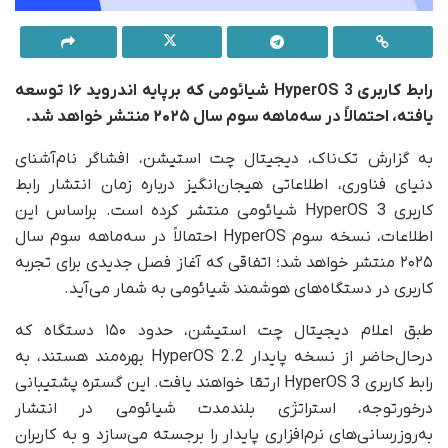
رابط کاربری HyperOS 3 شیائومی که برپایه اندروید ۱۶ توسعه
یافته، احتمالاً در سه‌ماهه سوم سال ۲۰۲۵ منتشر خواهد شد.
به گزارش تک‌ناک، دیجیتال چت استیشن، افشاگر نام‌آشنای
دنیای فناوری، اطلاعاتی هیجان‌انگیز درباره زمان انتشار رابط
کاربری HyperOS 3 شیائومی منتشر کرده است. براساس این
اطلاعات، نسخه سوم HyperOS احتمالاً در سه‌ماهه سوم سال
۲۰۲۵ منتشر خواهد شد؛ اتفاقی که آغاز فصل جدیدی برای تجربه
کاربری در دستگاه‌های هوشمند شیائومی به شمار می‌آید.
طبق اعلام دیجیتال چت استیشن، حدود ۱۵۰ دستگاه که
در‌حال‌حاضر از نسخه پایدار HyperOS 2.2 بهره‌مند هستند، به
رابط کاربری HyperOS 3 ارتقا خواهند یافت. این گستره پشتیبانی
درخورتوجه، استراتژی بلندمدت شیائومی در انتشار
به‌روزرسانی‌های نرم‌افزاری پایدار را برجسته می‌سازد و به کاربران