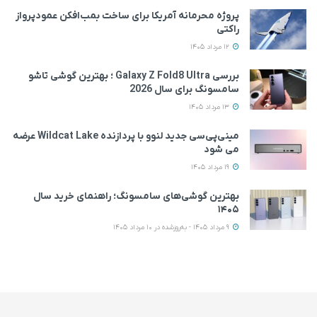
پروژه محرمانه آمریکا برای ساخت بمب‌افکن عمودپرواز
راکتی
12 مرداد 1405
بررسی Galaxy Z Fold8 Ultra ؛ بهترین گوشی تاشو
سامسونگ برای سال 2026
13 مرداد 1405
مینی‌پی‌سی جدید لنوو با پردازنده Wildcat Lake عرضه
می‌ شود
19 مرداد 1405
بهترین گوشی‌های سامسونگ؛ راهنمای خرید سال
۱۴۰۵
9 مرداد 1405 - به‌روزشده در 10 مرداد 1405