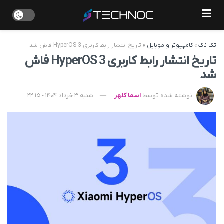
تک ناک
»
کامپیوتر و موبایل
»
تاریخ انتشار رابط کاربری HyperOS 3 فاش شد
تاریخ انتشار رابط کاربری HyperOS 3 فاش
شد
نوشته شده توسط
اسما کلهر
شنبه 3 خرداد 1404 - 22:15