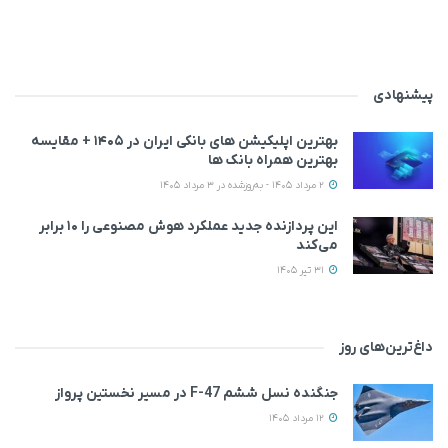
پیشنهادی
بهترین اپلیکیشن‌ های بانکی ایران در ۱۴۰۵ + مقایسه
بهترین همراه بانک‌ ها
2 مرداد 1405 - به‌روزشده در 3 مرداد 1405
این پردازنده جدید عملکرد هوش مصنوعی را ۱۰ برابر
می‌کند
31 تیر 1405
داغ‌ترین‌های روز
جنگنده نسل ششم F-47 در مسیر نخستین پرواز
12 مرداد 1405