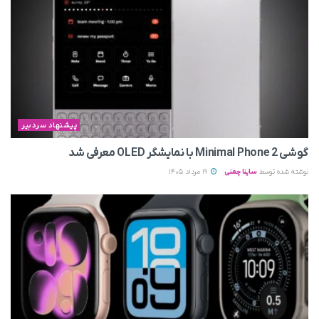
پیشنهاد سردبیر
گوشی Minimal Phone 2 با نمایشگر OLED معرفی شد
نوشته شده توسط
ساینا چمنی
19 مرداد 1405