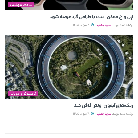
ساعت هوشمند
اپل واچ ممکن است با طراحی گرد عرضه شود
نوشته شده توسط
ساینا چمنی
19 مرداد 1405
کامپیوتر و موبایل
رنگ‌های آیفون اولترا فاش شد
نوشته شده توسط
ساینا چمنی
19 مرداد 1405