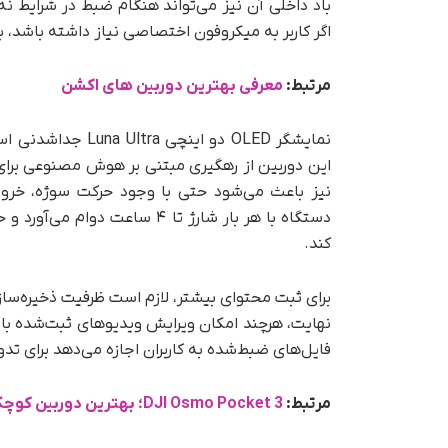
باد داخلی آن نیز می‌تواند هنگام ضبط در شرایط نه
اگر کاربر به میکروفون اختصاصی نیاز داشته باشد، با
مرتبط:
معرفی بهترین دوربین های اکشن
این دوربین از رهگیری مبتنی بر هوش مصنوعی برای
کند.
فایل‌های ضبط‌شده به کاربران اجازه می‌دهد برای تدوین از Final Cut Pro و Adobe Premiere Pro هم اس
مرتبط:
DJI Osmo Pocket 3؛ بهترین دوربین کوچک ولاگینگ