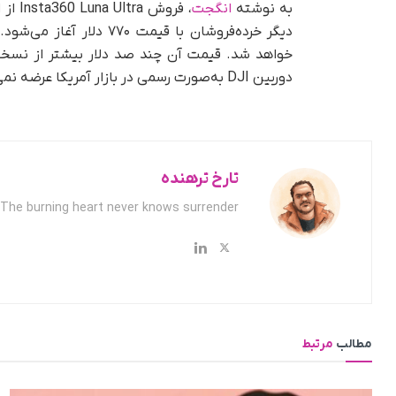
به نوشته
انگجت
دوربین DJI به‌صورت رسمی در بازار آمریکا عرضه نمی‌شود.
تارخ ترهنده
The burning heart never knows surrender.
مطالب
مرتبط