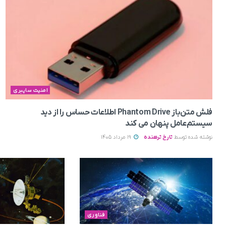
امنیت سایبری
فلش متن‌باز Phantom Drive اطلاعات حساس را از دید
سیستم‌عامل پنهان می‌ کند
نوشته شده توسط
تارخ ترهنده
19 مرداد 1405
فناوری