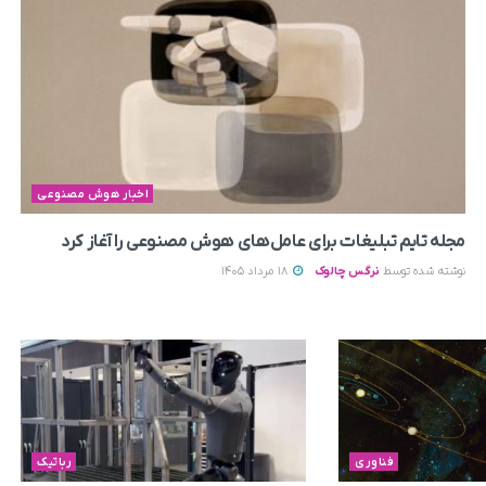
اخبار هوش مصنوعی
مجله تایم تبلیغات برای عامل‌های هوش مصنوعی را آغاز کرد
نوشته شده توسط
نرگس چالوک
18 مرداد 1405
فناوری
رباتیک