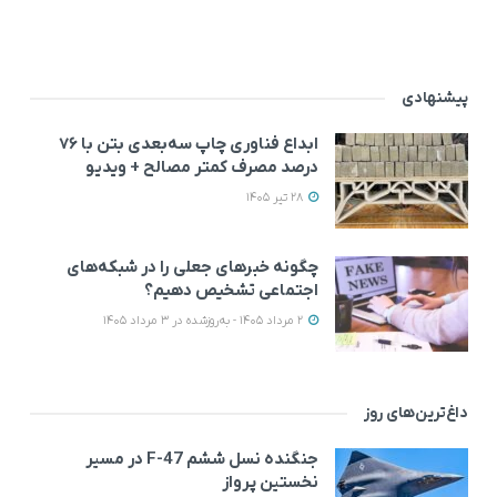
پیشنهادی
ابداع فناوری چاپ سه‌بعدی بتن با ۷۶
درصد مصرف کمتر مصالح + ویدیو
28 تیر 1405
چگونه خبرهای جعلی را در شبکه‌های
اجتماعی تشخیص دهیم؟
2 مرداد 1405 - به‌روزشده در 3 مرداد 1405
داغ‌ترین‌های روز
جنگنده نسل ششم F-47 در مسیر
نخستین پرواز