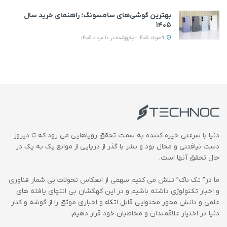
بهترین گوشی‌های سامسونگ؛ راهنمای خرید سال
۱۴۰۵
9 مرداد 1405 - به‌روزشده در 10 مرداد 1405
دنیا با سرعتی خیره کننده به سمت تحقق رویاهایی می رود که تا دیروز
دست نیافتنی و محال بود و بشر با گذر از دریایی از موانع یک به یک در
حال تحقق آنها است.
ما در” تک ناک” تلاش می کنیم سهمی از انعکاس تحولات بی شمار فناوری
و اخبار تکنولوژی داشته باشیم و در این کهکشان بی انتهای یافته های
علمی و دانش محور محتوایی قابل اتکاء و اخباری موثق را از گوشه و کنار
دنیا در اختیار علاقمندان و مخاطبان خود قرار دهیم.