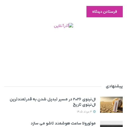
پیشنهادی
ال‌نینوی ۲۰۲۶ در مسیر تبدیل شدن به قدرتمندترین
ال‌نینوی تاریخ
4 مرداد 1405
موتورولا ساعت هوشمند تاشو می‌ سازد