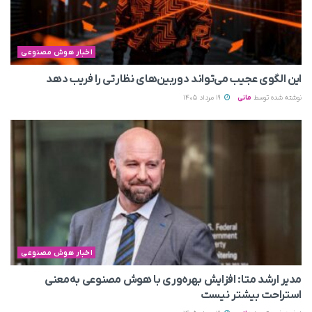
اخبار هوش مصنوعی
این الگوی عجیب می‌تواند دوربین‌های نظارتی را فریب دهد
نوشته شده توسط
مانی
19 مرداد 1405
اخبار هوش مصنوعی
مدیر ارشد متا: افزایش بهره‌وری با هوش مصنوعی به‌معنی
استراحت بیشتر نیست