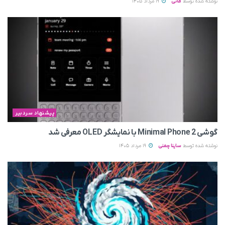
نوشته شده توسط
مانی
19 مرداد 1405
پیشنهاد سردبیر
گوشی Minimal Phone 2 با نمایشگر OLED معرفی شد
نوشته شده توسط
ساینا چمنی
19 مرداد 1405