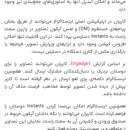
می‌ماند و امکان تبدیل آنها به استوری‌های جمع‌بندی نیز وجود
دارد.
کاربران در اپلیکیشن اصلی اینستاگرام می‌توانند از طریق بخش
پیام‌های مستقیم (DM) و لمس آیکون تصاویر در پایین سمت
راست به Instants دسترسی پیدا کنند. در این قابلیت تنها امکان
افزودن کپشن وجود دارد و ابزارهای ویرایش تصویر، فیلترها یا
بارگذاری عکس از گالری دستگاه در دسترس نیست.
بر اساس گزارش
Engadget
، کاربران می‌توانند تصاویر را برای
دوستان نزدیک یا دنبال‌کنندگان مشترک ارسال کنند. همچنین
اینستاگرام دکمه‌ای برای لغو ارسال در نظر گرفته است تا کاربر
پیش از دیده شدن تصویر توسط مخاطب، فرصت حذف آن را
داشته باشد.
همچنین اینستاگرام امکان بی‌صدا کردن Instants دوستان را
فراهم کرده است. کاربران می‌توانند با نگه داشتن آیکون مربوط در
صندوق ورودی و کشیدن آن به سمت راست، نمایش این تصاویر
را متوقف و در صورت نیاز دوباره فعال کنند.