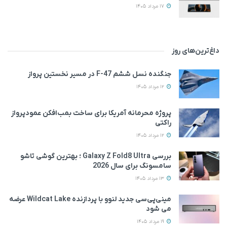
17 مرداد 1405
داغ‌ترین‌های روز
جنگنده نسل ششم F-47 در مسیر نخستین پرواز
12 مرداد 1405
پروژه محرمانه آمریکا برای ساخت بمب‌افکن عمودپرواز
راکتی
12 مرداد 1405
بررسی Galaxy Z Fold8 Ultra ؛ بهترین گوشی تاشو
سامسونگ برای سال 2026
13 مرداد 1405
مینی‌پی‌سی جدید لنوو با پردازنده Wildcat Lake عرضه
می‌ شود
19 مرداد 1405