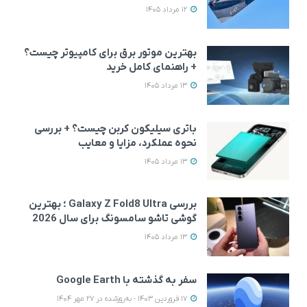
12 مرداد 1405
بهترین موتور برق برای کامپیوتر چیست؟
+ راهنمای کامل خرید
13 مرداد 1405
باتری سیلیکون کربن چیست؟ + بررسی
نحوه عملکرد، مزایا و معایب
13 مرداد 1405
بررسی Galaxy Z Fold8 Ultra ؛ بهترین
گوشی تاشو سامسونگ برای سال 2026
13 مرداد 1405
سفر به گذشته با Google Earth
17 فروردین 1403 - به‌روزشده در 27 مهر 1404