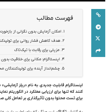
فهرست مطالب
1.
امکان آزمایش بدون نگرانی از بازخور
2.
هدف: کاهش فشار روانی برای تولیدکن
3.
مزیتی برای رقابت با تیک‌تاک
4.
اینستاگرام: مکانی برای خلاقیت بدو
5.
چشم‌انداز آینده برای تولیدکنندگان مح
اینستاگرام قابلیت جدیدی به نام «ریلز آزمایشی»
کنند که تنها برای ارزیابی عملکرد در الگوریتم نم
برای تست محتوا بدون تأثیرگذاری بر تعامل کلی 
به گزارش
تکناک
، این ویژگی که برای اولین بار در 