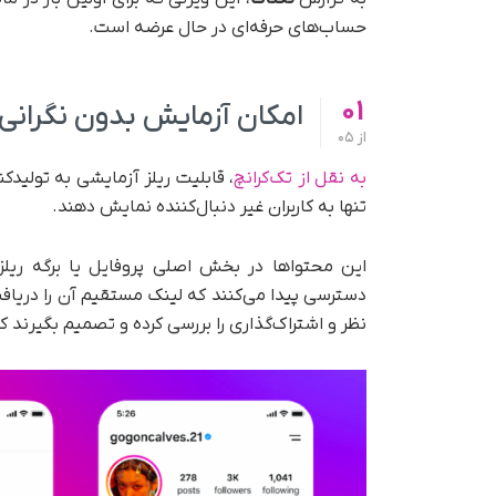
حساب‌های حرفه‌ای در حال عرضه است.
01
امکان آزمایش بدون نگرانی 
از
05
به نقل از تک‌کرانچ
، قابلیت ریلز آزمایشی به تولیدکن
تنها به کاربران غیر دنبال‌کننده نمایش دهند.
این محتواها در بخش اصلی پروفایل یا برگه ریلز
نظر و اشتراک‌گذاری را بررسی کرده و تصمیم بگیرند که