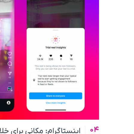
04
اینستاگرام: مکانی برای 