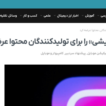
رسی
آموزش
اخبار ارز دیجیتال
علمی
کسب و کار
وسائل نقلیه
نندگان محتوا عرضه کرد
یشی» را برای تولیدکنندگان محتوا عر
یکیشن موبایل
,
پیشنهاد سردبیر
,
کامپیوتر و موبایل