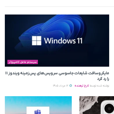
سیستم عامل کامپیوتر
مایکروسافت شایعات جاسوسی سرویس‌های پس‌زمینه ویندوز ۱۱
را رد کرد
نوشته شده توسط
تارخ ترهنده
12 مرداد 1405