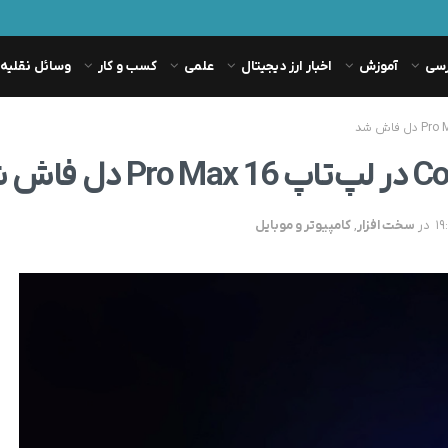
رسی
آموزش
اخبار ارز دیجیتال
علمی
کسب و کار
وسائل نقلیه
در
سخت افزار
,
کامپیوتر و موبایل