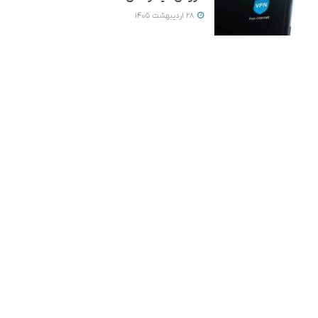
28 اردیبهشت 1405