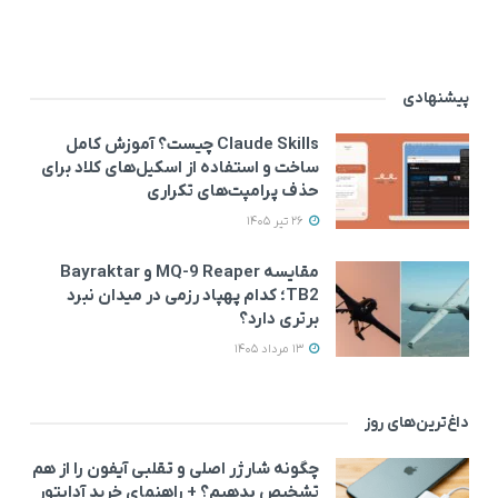
پیشنهادی
Claude Skills چیست؟ آموزش کامل
ساخت و استفاده از اسکیل‌های کلاد برای
حذف پرامپت‌های تکراری
26 تیر 1405
مقایسه MQ-9 Reaper و Bayraktar
TB2؛ کدام پهپاد رزمی در میدان نبرد
برتری دارد؟
13 مرداد 1405
داغ‌ترین‌های روز
چگونه شارژر اصلی و تقلبی آیفون را از هم
تشخیص بدهیم؟ + راهنمای خرید آداپتور