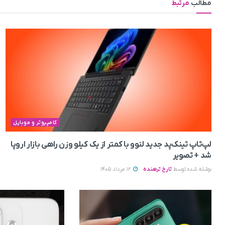
مطالب
مرتبط
کامپیوتر و موبایل
لپ‌تاپ تینک‌پد جدید لنوو با کمتر از یک کیلو وزن راهی بازار اروپا
شد + تصویر
نوشته شده توسط
تارخ ترهنده
12 مرداد 1405