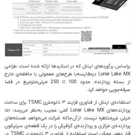
بر‌اساس برآوردهای اینتل که در اسلایدها ارائه شده است، طراحی
Lunar Lake MX در‌مقایسه‌با طرح‌های معمولی با حافظه‌ی خارج
از بسته پردازنده، حدود 100 تا 250 میلی‌مترمربع در فضا
صرفه‌جویی خواهد کرد.
استفاده‌ی اینتل از فناوری فرایند ۳ نانومتری TSMC برای ساخت
پردازنده‌های Lunar Lake MX کمی عجیب به‌نظر می‌رسد؛ اما
خیلی غیرمنتظره نیست. از‌آن‌جا‌که شرکت می‌خواهد هسته‌های
پردازنده‌ی مرکزی و پردازنده‌ی گرافیکی را در یک قطعه‌ی سیلیکون
قرار دهد، ممکن است استفاده از فناوری ۳ نانومتری TSMC در