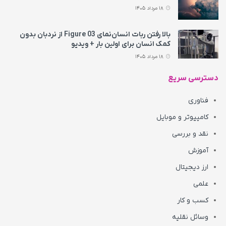
18 مرداد 1405
بالا رفتن ربات انسان‌نمای Figure 03 از نردبان بدون
کمک انسان برای اولین بار + ویدیو
18 مرداد 1405
دسترسی سریع
فناوری
کامپیوتر و موبایل
نقد و بررسی
آموزش
ارز دیجیتال
علمی
کسب و کار
وسائل نقلیه