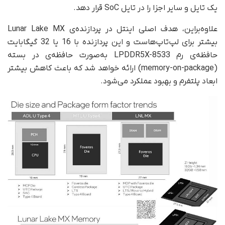
یک تایل و سایر اجزا را در تایل SoC قرار دهد.
علاوه‌بر‌این، هدف اصلی اینتل در پردازنده‌ی Lunar Lake MX
بیشتر برای لپ‌تاپ‌هاست و این پردازنده با 16 یا 32 گیگابایت
حافظه‌ی رم LPDDR5X-8533 به‌صورت حافظه‌ی در بسته
(memory-on-package) ارائه خواهد شد که باعث کاهش بیشتر
ابعاد پلتفرم و بهبود عملکرد می‌شود.