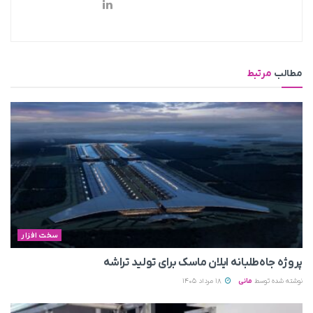
مطالب
مرتبط
سخت افزار
پروژه جاه‌طلبانه ایلان ماسک برای تولید تراشه
نوشته شده توسط
مانی
18 مرداد 1405