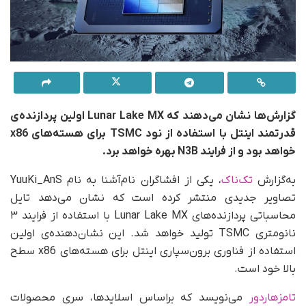
گزارش‌ها نشان می‌دهند که Lunar Lake MX اولین پردازنده‌ی
قدرتمند اینتل با استفاده از نود TSMC برای هسته‌های x86
خواهد بود و از فرایند N3B بهره خواهد برد.
به‌گزارش
تک‌ناک
، یکی از افشاگران نام‌آشنا به نام YuuKi_AnS
تصاویر جدیدی منتشر کرده است که نشان می‌دهد تایل
محاسباتی پردازنده‌های Lunar Lake MX با استفاده از فرایند ۳
نانومتری TSMC تولید خواهد شد. این نشان‌دهنده‌ی اولین
استفاده از فناوری برون‌سپاری اینتل برای هسته‌های x86 سطح
بالا خود است.
تامزهاردور
می‌نویسد که بر‌اساس اسلايدها، سری محصولات