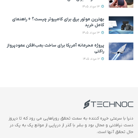
13 مرداد 1405
بهترین موتور برق برای کامپیوتر چیست؟ + راهنمای
کامل خرید
13 مرداد 1405
پروژه محرمانه آمریکا برای ساخت بمب‌افکن عمودپرواز
راکتی
12 مرداد 1405
دنیا با سرعتی خیره کننده به سمت تحقق رویاهایی می رود که تا دیروز
دست نیافتنی و محال بود و بشر با گذر از دریایی از موانع یک به یک در
حال تحقق آنها است.