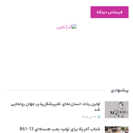
پیشنهادی
اولین ربات انسان‌نمای تغییرشکل‌پذیر جهان رونمایی
شد
31 تیر 1405
شتاب آمریکا برای تولید بمب هسته‌ای B61-13