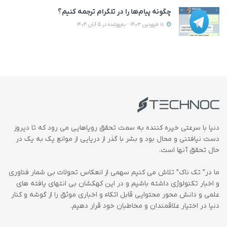
چگونه پیام‌ها را در تلگرام ترجمه کنیم؟
18 فروردین 1403 - به‌روزشده در 5 آبان 1404
دنیا با سرعتی خیره کننده به سمت تحقق رویاهایی می رود که تا دیروز
دست نیافتنی و محال بود و بشر با گذر از دریایی از موانع یک به یک در
حال تحقق آنها است.
ما در” تک ناک” تلاش می کنیم سهمی از انعکاس تحولات بی شمار فناوری
و اخبار تکنولوژی داشته باشیم و در این کهکشان بی انتهای یافته های
علمی و دانش محور محتوایی قابل اتکاء و اخباری موثق را از گوشه و کنار
دنیا در اختیار علاقمندان و مخاطبان خود قرار دهیم.