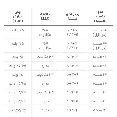
مدل
توان
پیکربندی
حافظه
(تعداد
حرارتی
هسته
bLLC
هسته)
(TDP)
۵۲ هسته
۸+۱۶ /
۲۸۸
۱۷۵ وات
(دو تایل)
۸+۱۶ / ۴
مگابایت
۴۴ هسته
۸+۱۲ /
۲۶۴
۱۷۵ وات
(دو تایل)
۸+۱۲ / ۴
مگابایت
۲۸ هسته
۸+۱۶+۴
۱۴۴ مگابایت
۱۲۵ وات
۲۸ هسته
۸+۱۶+۴
ندارد
۱۲۵/۶۵ وات
۲۴ هسته
۸+۱۲+۴
۱۳۲ مگابایت
۱۲۵ وات
۲۴ هسته
۸+۱۲+۴
ندارد
۱۲۵/۶۵ وات
۲۲ هسته
۶+۱۲+۴
۱۰۸ مگابایت
۱۲۵/۶۵ وات
۲۲ هسته
۶+۱۲+۴
ندارد
۱۲۵/۶۵ وات
۱۶ هسته
۴+۸+۴
ندارد
۶۵/۳۵ وات