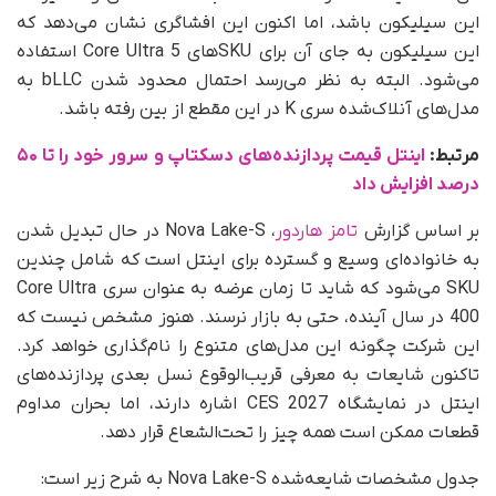
این سیلیکون باشد، اما اکنون این افشاگری نشان می‌دهد که
این سیلیکون به جای آن برای SKUهای Core Ultra 5 استفاده
می‌شود. البته به نظر می‌رسد احتمال محدود شدن bLLC به
مدل‌های آنلاک‌شده سری K در این مقطع از بین رفته باشد.
مرتبط:
اینتل قیمت پردازنده‌های دسکتاپ و سرور خود را تا ۵۰
درصد افزایش داد
بر اساس گزارش
تامز هاردور
، Nova Lake-S در حال تبدیل شدن
به خانواده‌ای وسیع و گسترده برای اینتل است که شامل چندین
SKU می‌شود که شاید تا زمان عرضه به‌ عنوان سری Core Ultra
400 در سال آینده، حتی به بازار نرسند. هنوز مشخص نیست که
این شرکت چگونه این مدل‌های متنوع را نام‌گذاری خواهد کرد.
تاکنون شایعات به معرفی قریب‌الوقوع نسل بعدی پردازنده‌های
اینتل در نمایشگاه CES 2027 اشاره دارند، اما بحران مداوم
قطعات ممکن است همه چیز را تحت‌الشعاع قرار دهد.
جدول مشخصات شایعه‌شده Nova Lake-S به شرح زیر است: