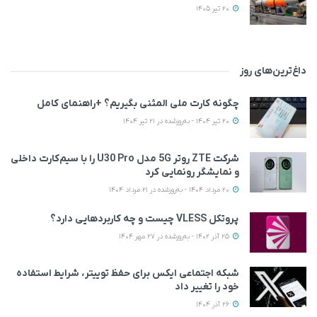
20 تیر 1405
داغ‌ترین‌های روز
چگونه کارت ملی المثنی بگیریم؟ +راهنمای کامل
20 تیر 1404 - به‌روزشده در 21 تیر 1404
شرکت ZTE روتر 5G مدل U30 Pro را با سیم‌کارت داخلی
و نمایشگر رونمایی کرد
20 مرداد 1404 - به‌روزشده در 21 مرداد 1404
پروتکل VLESS چیست و چه کاربردهایی دارد؟
25 آذر 1402 - به‌روزشده در 27 مهر 1404
شبکه اجتماعی ایکس برای حفظ توییتر، شرایط استفاده
خود را تغییر داد
26 آذر 1404