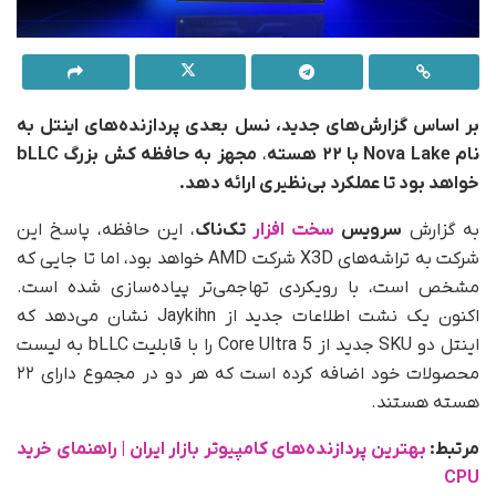
بر اساس گزارش‌های جدید، نسل بعدی پردازنده‌های اینتل به
نام Nova Lake
با ۲۲ هسته‌
،
مجهز به حافظه کش بزرگ bLLC
خواهد بود تا عملکرد بی‌نظیری ارائه دهد.
به گزارش
سرویس
سخت افزار
تک‌ناک
، این حافظه، پاسخ این
شرکت به تراشه‌های X3D شرکت AMD خواهد بود، اما تا جایی که
مشخص است، با رویکردی تهاجمی‌تر پیاده‌سازی شده است.
اکنون یک نشت اطلاعات جدید از Jaykihn نشان می‌دهد که
اینتل دو SKU جدید از Core Ultra 5 را با قابلیت bLLC به لیست
محصولات خود اضافه کرده است که هر دو در مجموع دارای ۲۲
هسته هستند.
مرتبط:
بهترین پردازنده‌های کامپیوتر بازار ایران | راهنمای خرید
CPU