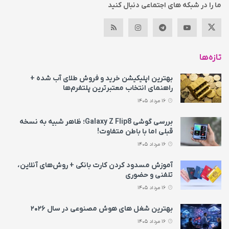
ما را در شبکه های اجتماعی دنبال کنید
تازه‌ها
بهترین اپلیکیشن خرید و فروش طلای آب شده +
راهنمای انتخاب معتبرترین پلتفرم‌ها
16 مرداد 1405
بررسی گوشی Galaxy Z Flip8؛ ظاهر شبیه به نسخه
قبلی اما با باطن متفاوت!
16 مرداد 1405
آموزش مسدود کردن کارت بانکی + روش‌های آنلاین،
تلفنی و حضوری
16 مرداد 1405
بهترین شغل های هوش مصنوعی در سال ۲۰۲۶
16 مرداد 1405