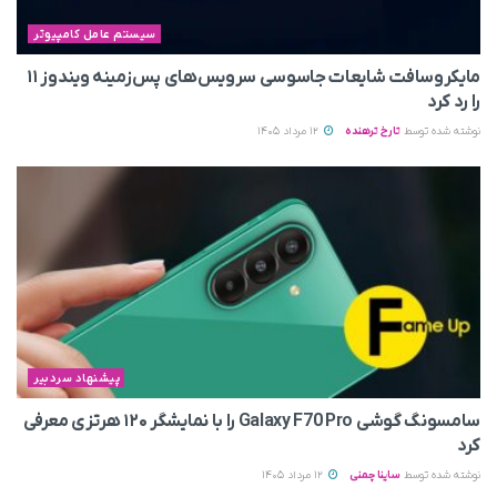
سیستم عامل کامپیوتر
مایکروسافت شایعات جاسوسی سرویس‌های پس‌زمینه ویندوز ۱۱
را رد کرد
نوشته شده توسط
تارخ ترهنده
12 مرداد 1405
پیشنهاد سردبیر
سامسونگ گوشی Galaxy F70 Pro را با نمایشگر ۱۲۰ هرتزی معرفی
کرد
نوشته شده توسط
ساینا چمنی
12 مرداد 1405