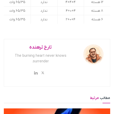
۱۲ هسته
۴+۴+۴
ندارد
۶۵/۳۵ وات
۸ هسته
۴+۰+۴
ندارد
۶۵/۳۵ وات
۶ هسته
۲+۰+۴
ندارد
۶۵/۳۵ وات
تارخ ترهنده
The burning heart never knows
surrender.
مطالب
مرتبط