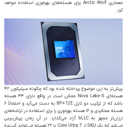
معماری Arctic Wolf برای هسته‌های بهره‌وری استفاده خواهد
کرد.
پیش‌تر به این موضوع پرداخته شده بود که چگونه سیلیکون ۴۲
هسته‌ای Nova Lake-S ممکن است در واقع دارای ۴۴ هسته
باشد که از ترکیب دو تایل 8P+12E به دست می‌آید و احتمالاً ۶
هسته عملکردی و ۱۲ هسته بهره‌وری را برای استفاده در تراشه‌های
ارزان‌تر مجهز به bLLC آزاد می‌گذارد. در آن زمان پیش‌بینی
می‌شد که یک SKU از Core Ultra 7 با ۲۲ هسته می‌تواند گیرنده