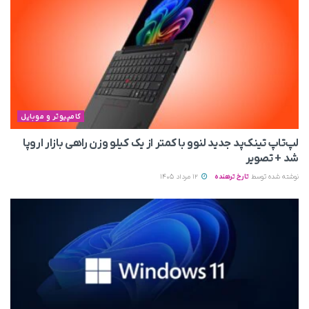
کامپیوتر و موبایل
لپ‌تاپ تینک‌پد جدید لنوو با کمتر از یک کیلو وزن راهی بازار اروپا
شد + تصویر
نوشته شده توسط
تارخ ترهنده
12 مرداد 1405