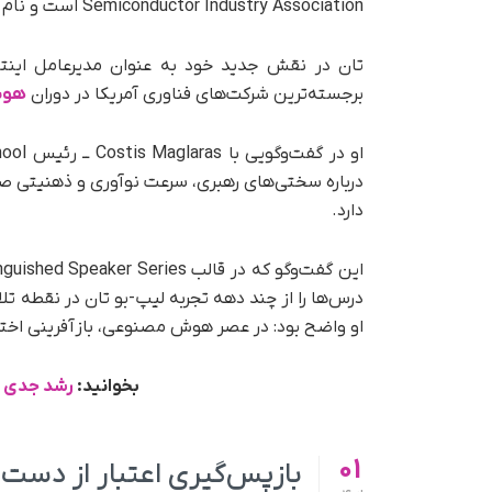
Semiconductor Industry Association است و نام او در فهرست 50 سرمایه‌گذار برتر Forbes قرار گرفت.
تان در نقش جدید خود به‌ عنوان مدیرعامل اینتل
برجسته‌ترین شرکت‌های فناوری آمریکا در دوران
هوش
درباره سختی‌های رهبری، سرعت نوآوری و ذهنیتی صح
دارد.
درس‌ها را از چند دهه تجربه لیپ-بو تان در نقطه تل
او واضح بود: در عصر هوش مصنوعی، بازآفرینی اخت
بخوانید:
رشد جدی خ
01
بازپس‌گیری اعتبار از دست‌