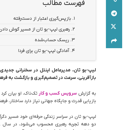
فهرست مطالب
1.
بازپس‌گیری اعتبار از دست‌رفته
2.
رهبری لیپ-بو تان از مسیر گوش‌ دادن
3.
ریسک حساب‌شده
4.
آمادگی لیپ-بو تان برای فردا
لیپ-بو تان، مدیرعامل اینتل در سخنرانی جدیدی
بازآفرینی، سرعت در تصمیم‌گیری و بازگشت به ف
به گزارش
سرویس کسب و کار
تک‌ناک، او بیان کرد 
بازیابی قدرت و جایگاه جهانی نیاز دارد ساختار، فرهن
لیپ-بو تان در سراسر زندگی حرفه‌ای خود مسیر دگرگ