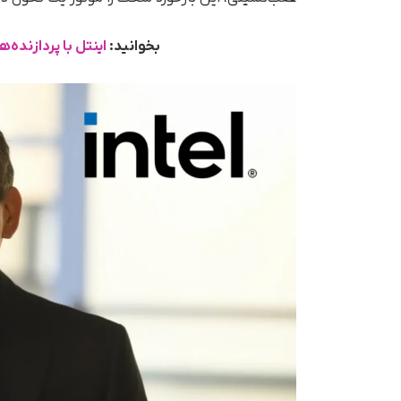
بخوانید:
اینتل با پردازنده‌های Arrow Lake Plus به میدان ب