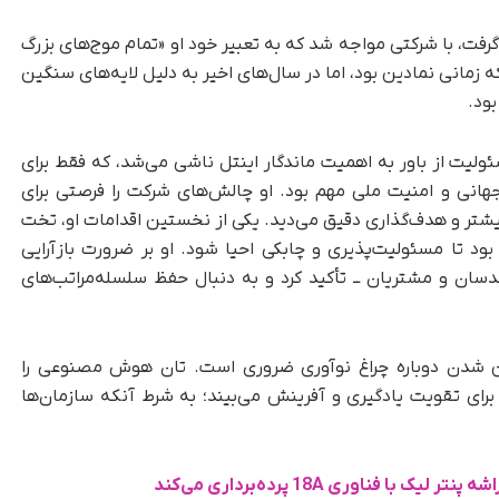
بری اینتل را برعهده گرفت، با شرکتی مواجه شد که به تعبیر خود او «تمام موج‌های بزرگ
ه زمانی نمادین بود، اما در سال‌های اخیر به‌ دلیل لایه‌های سنگین
ود.
ولیت از باور به اهمیت ماندگار اینتل ناشی می‌شد، که فقط برای
انی و امنیت ملی مهم بود. او چالش‌های شرکت را فرصتی برای
یشتر و هدف‌گذاری دقیق می‌دید. یکی از نخستین اقدامات او، تخت‌
ود تا مسئولیت‌پذیری و چابکی احیا شود. او بر ضرورت بازآرایی
سان و مشتریان ــ تأکید کرد و به دنبال حفظ سلسله‌مراتب‌های
شن‌ شدن دوباره چراغ نوآوری ضروری است. تان هوش مصنوعی را
 برای تقویت یادگیری و آفرینش می‌بیند؛ به شرط آنکه سازمان‌ها