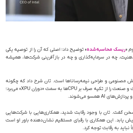
م «
ریسک محاسبه‌شده
» توضیح داد؛ اصلی که آن را از توصیه یکی
رد که این ذهنیت، چه در سرمایه‌گذاری و چه در بازآفرینی شرکت‌ها، همیشه
هوش مصنوعی و طراحی نیمه‌رساناها است. تان شرح داد که چگونه
انقلاب AI در حال تغییر معماری‌های محاسباتی است و صنعت را از تکیه صرف بر CPUها به سمت «دوران XPU» می‌برد؛
سخن گفت. تان با وجود رقابت شدید، همکاری‌هایی با شرکت‌هایی
ایش یابد. این همکاری با رقبای مستقیم نشان‌دهنده باور او است