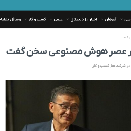
رسی
آموزش
اخبار ارز دیجیتال
علمی
کسب و کار
وسائل نقلیه
ن گفت
تل در عصر هوش مصنوعی سخن گفت
در
شرکت ها
,
کسب و کار