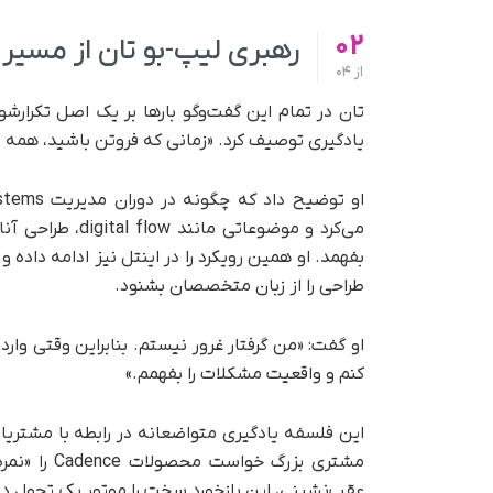
02
رهبری لیپ-بو تان از مسیر
از
04
تان در تمام این گفت‌وگو بارها بر یک اصل تکرارشو
یادگیری توصیف کرد. «زمانی که فروتن باشید، همه 
بفهمد. او همین رویکرد را در اینتل نیز ادامه داده 
طراحی را از زبان متخصصان بشنود.
او گفت: «من گرفتار غرور نیستم. بنابراین وقتی و
کنم و واقعیت مشکلات را بفهمم.»
این فلسفه یادگیری متواضعانه در رابطه با مشتریان
مشتری بزرگ 
عقب‌نشینی، این بازخورد سخت را موتور یک تحول ده‌سا