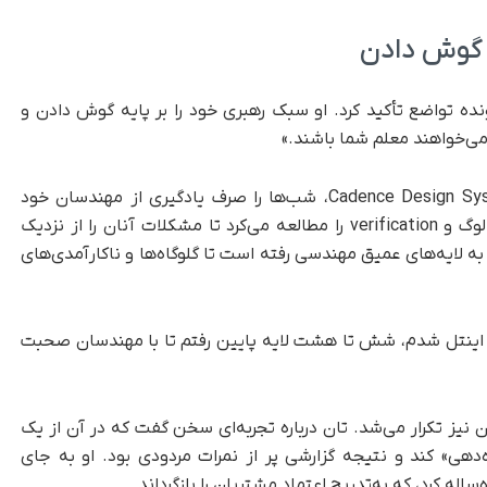
 گوش‌ دادن
نده تواضع تأکید کرد. او سبک رهبری خود را بر پایه گوش‌ دادن و
می‌خواهند معلم شما باشند.»
او توضیح داد که چگونه در دوران مدیریت Cadence Design Systems، شب‌ها را صرف یادگیری از مهندسان خود
می‌کرد و موضوعاتی مانند digital flow، طراحی آنالوگ و verification را مطالعه می‌کرد تا مشکلات آنان را از نزدیک
و به لایه‌های عمیق مهندسی رفته است تا گلوگاه‌ها و ناکارآمدی‌های
ارد اینتل شدم، شش تا هشت لایه پایین رفتم تا با مهندسان صحبت
 نیز تکرار می‌شد. تان درباره تجربه‌ای سخن گفت که در آن از یک
خواست محصولات Cadence را «نمره‌دهی» کند و نتیجه گزارشی پر از نمرات مردودی بود. او به جای
له کرد، که به‌تدریج اعتماد مشتریان را بازگرداند.