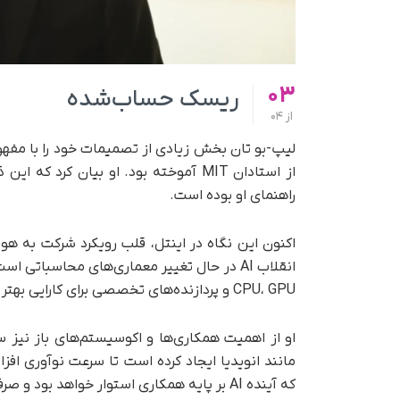
03
ریسک حساب‌شده
از
04
لیپ-بو تان بخش زیادی از تصمیمات خود را با مفهو
از استادان MIT آموخته بود. او بیان ک
راهنمای او بوده است.
اکنون این نگاه در اینتل، قلب رویکرد شرکت به 
CPU، GPU و پردازنده‌های تخصصی برای کارایی بهتر و پردازش‌های AI همسو می‌شوند.
او از اهمیت همکاری‌ها و اکوسیستم‌های باز نیز 
مانند انویدیا ایجاد کرده است تا سرعت نوآوری افز
که آینده AI بر پایه همکاری استوار خواهد بود و صرفاً نباید به رقابت توجه کرد.