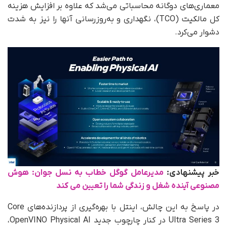
معماری‌های دوگانه محاسباتی می‌شد که علاوه بر افزایش هزینه
کل مالکیت (TCO)، نگهداری و به‌روزرسانی آنها را نیز به‌ شدت
دشوار می‌کرد.
خبر پیشنهادی:
مدیرعامل گوگل خطاب به نسل جوان: هوش
مصنوعی آینده شغل و زندگی شما را تعیین می‌ کند
در پاسخ به این چالش، اینتل با بهره‌گیری از پردازنده‌های Core
Ultra Series 3 در کنار چارچوب جدید OpenVINO Physical AI،