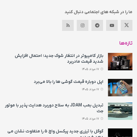
ما را در شبکه های اجتماعی دنبال کنید
تازه‌ها
بازار کامپیوتر در انتظار شوک جدید؛ احتمال افزایش
شدید قیمت مادربرد
17 مرداد 1405
اپل دوباره قیمت‌ گوشی ها را بالا می‌برد
17 مرداد 1405
تبدیل بمب JDAM به سلاح دوربرد هدایت پذیر با موتور
جت
17 مرداد 1405
گوگل با تیزری جدید پیکسل واچ ۵ را متفاوت نشان می‌