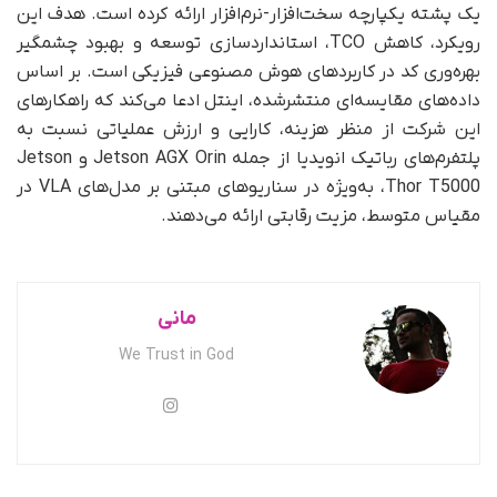
یک پشته یکپارچه سخت‌افزار-نرم‌افزار ارائه کرده است. هدف این
رویکرد، کاهش TCO، استانداردسازی توسعه و بهبود چشمگیر
بهره‌وری کد در کاربردهای هوش مصنوعی فیزیکی است. بر اساس
داده‌های مقایسه‌ای منتشرشده، اینتل ادعا می‌کند که راهکارهای
این شرکت از منظر هزینه، کارایی و ارزش عملیاتی نسبت به
پلتفرم‌های رباتیک انویدیا از جمله Jetson AGX Orin و Jetson
Thor T5000، به‌ویژه در سناریوهای مبتنی بر مدل‌های VLA در
مقیاس متوسط، مزیت رقابتی ارائه می‌دهند.
مانی
We Trust in God