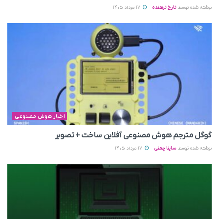
نوشته شده توسط
تارخ ترهنده
17 مرداد 1405
اخبار هوش مصنوعی
گوگل مترجم هوش مصنوعی آفلاین ساخت + تصویر
نوشته شده توسط
ساینا چمنی
17 مرداد 1405