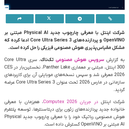
شرکت اینتل با معرفی چارچوب جدید Physical AI مبتنی بر
OpenVINO و پردازنده‌های Core Ultra Series 3 ادعا کرده که
مشکل مقیاس‌پذیری هوش مصنوعی فیزیکی را حل کرده است.
به‌ گزارش
سرویس هوش مصنوعی
تک‌ناک
، سری Core Ultra
300 اینتل، مبتنی بر معماری Panther Lake، نخستین‌بار در CES
2026 معرفی شد و سپس نسخه‌های موبایلی آن برای کاربردهای
سازمانی در مارس 2026 تحت عنوان Core Ultra Series 3 عرضه
گردید.
شرکت اینتل
در جریان Computex 2026
، هم‌زمان با معرفی
خانواده جدید پردازنده‌های زئون برای دیتاسنترها، توسعه پلتفرم
هوش مصنوعی رباتیک خود را با معرفی چارچوب جدید Physical
AI مبتنی بر OpenVINO گسترش داده است.