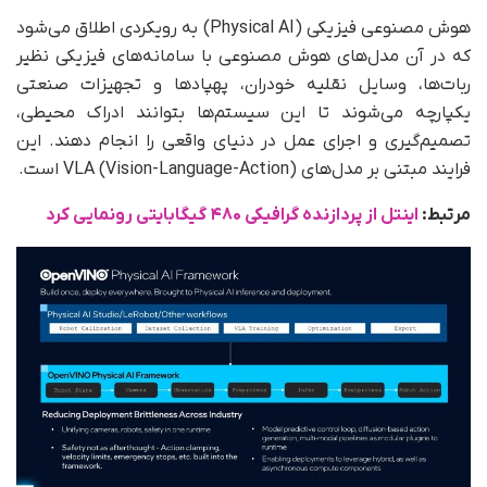
هوش مصنوعی فیزیکی (Physical AI) به رویکردی اطلاق می‌شود
که در آن مدل‌های هوش مصنوعی با سامانه‌های فیزیکی نظیر
ربات‌ها، وسایل نقلیه خودران، پهپادها و تجهیزات صنعتی
یکپارچه می‌شوند تا این سیستم‌ها بتوانند ادراک محیطی،
تصمیم‌گیری و اجرای عمل در دنیای واقعی را انجام دهند. این
فرایند مبتنی بر مدل‌های VLA (Vision-Language-Action) است.
مرتبط:
اینتل از پردازنده گرافیکی ۴۸۰ گیگابایتی رونمایی کرد