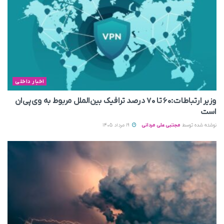
اخبار داخلی
وزیر ارتباطات:۶۰ تا ۷۰ درصد ترافیک بین‌الملل مربوط به وی‌پی‌ان
است
نوشته شده توسط
مجتبی علی مردانی
19 مرداد 1405