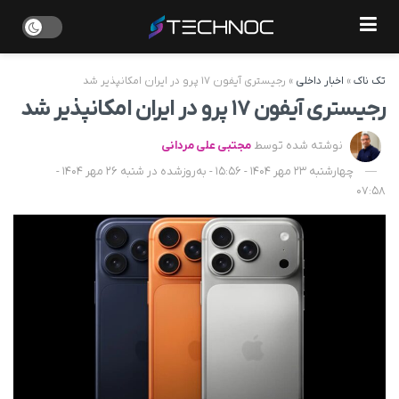
تک ناک
»
اخبار داخلی
»
رجیستری آیفون ۱۷ پرو در ایران امکانپذیر شد
رجیستری آیفون ۱۷ پرو در ایران امکانپذیر شد
نوشته شده توسط
مجتبی علی مردانی
چهارشنبه 23 مهر 1404 - 15:56 - به‌روزشده در شنبه 26 مهر 1404 -
07:58