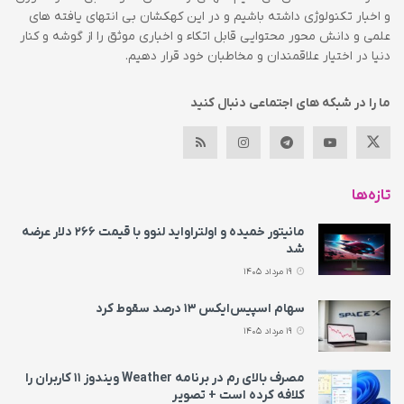
و اخبار تکنولوژی داشته باشیم و در این کهکشان بی انتهای یافته های
علمی و دانش محور محتوایی قابل اتکاء و اخباری موثق را از گوشه و کنار
دنیا در اختیار علاقمندان و مخاطبان خود قرار دهیم.
ما را در شبکه های اجتماعی دنبال کنید
تازه‌ها
مانیتور خمیده و اولتراواید لنوو با قیمت ۲۶۶ دلار عرضه
شد
19 مرداد 1405
سهام اسپیس‌ایکس ۱۳ درصد سقوط کرد
19 مرداد 1405
مصرف بالای رم در برنامه Weather ویندوز ۱۱ کاربران را
کلافه کرده است + تصویر