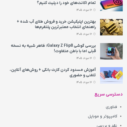
تمام اکانت‌های خود را دیلیت کنیم؟
16 مرداد 1405
بهترین اپلیکیشن خرید و فروش طلای آب شده +
راهنمای انتخاب معتبرترین پلتفرم‌ها
16 مرداد 1405
بررسی گوشی Galaxy Z Flip8؛ ظاهر شبیه به نسخه
قبلی اما با باطن متفاوت!
16 مرداد 1405
آموزش مسدود کردن کارت بانکی + روش‌های آنلاین،
تلفنی و حضوری
16 مرداد 1405
دسترسی سریع
فناوری
کامپیوتر و موبایل
نقد و بررسی