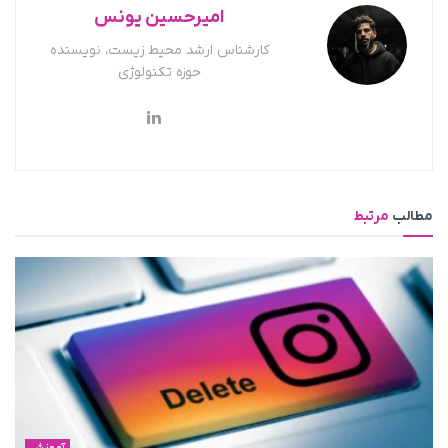
امیرحسین یونس
کارشناس ارشد محیط زیست، نویسنده
حوزه تکنولوژی
مطالب
مرتبط
آموزش