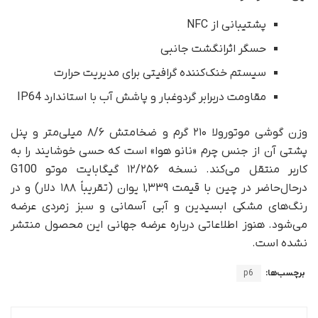
پشتیبانی از NFC
حسگر اثرانگشت جانبی
سیستم خنک‌کننده گرافیتی برای مدیریت حرارت
مقاومت دربرابر گرد‌و‌غبار و پاشش آب با استاندارد IP64
وزن گوشی موتورولا ۲۱۰ گرم و ضخامتش ۸/۶ میلی‌متر و پنل
پشتی آن از جنس چرم «نانو هوا» است که حسی خوشایند را به
کاربر منتقل می‌کند. نسخه ۱۲/۲۵۶ گیگابایت موتو G100
در‌حال‌حاضر در چین با قیمت ۱,۳۳۹ یوان (تقریباً ۱۸۸ دلار) و در
رنگ‌های مشکی ابسیدین و آبی آسمانی و سبز زمردی عرضه
می‌شود. هنوز اطلاعاتی درباره عرضه جهانی این محصول منتشر
نشده است.
برچسب‌ها:
p6