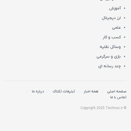
آموزش
ارز دیجیتال
علمی
کسب و کار
وسائل نقلیه
بازی و سرگرمی
چند رسانه ای
صفحه اصلی
همه اخبار
تبلیغات تکناک
درباره ما
تماس با ما
© Copyright 2025 Technoc.ir