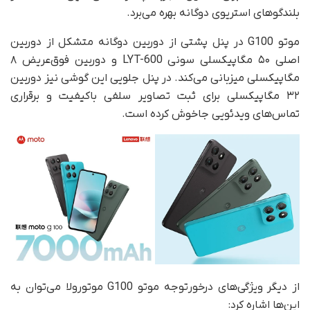
بلندگوهای استریوی دوگانه بهره می‌برد.
موتو G100 در پنل پشتی از دوربین دوگانه متشکل از دوربین
اصلی ۵۰ مگاپیکسلی سونی LYT-600 و دوربین فوق‌عریض ۸
مگاپیکسلی میزبانی می‌کند. در پنل جلویی این گوشی نیز دوربین
۳۲ مگاپیکسلی برای ثبت تصاویر سلفی باکیفیت و برقراری
تماس‌های ویدئویی جاخوش کرده است.
از دیگر ویژگی‌های درخورتوجه موتو G100 موتورولا می‌توان به
این‌ها اشاره کرد: