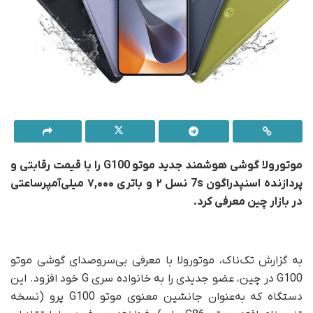
موتورولا گوشی هوشمند جدید موتو G100 را با قیمت رقابتی و
پردازنده اسنپدراگون 7s نسل ۲ و
باتری ۷,۰۰۰ میلی‌آمپرساعتی
در بازار چین معرفی کرد.
به گزارش تک‌ناک، موتورولا با معرفی بی‌سروصدای گوشی موتو
G100 در چین، عضو جدیدی را به خانواده سری G خود افزود. این
دستگاه که به‌عنوان جانشین معنوی موتو G100 پرو (نسخه