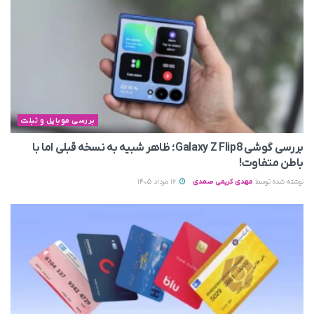
بررسی موبایل و تبلت
بررسی گوشی Galaxy Z Flip8؛ ظاهر شبیه به نسخه قبلی اما با
باطن متفاوت!
نوشته شده توسط
مهدی کریمی صمدی
16 مرداد 1405