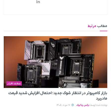
مطالب
مرتبط
سخت افزار
بازار کامپیوتر در انتظار شوک جدید؛ احتمال افزایش شدید قیمت
مادربرد
نوشته شده توسط
نرگس چالوک
17 مرداد 1405