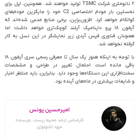
۲ نانومتری شرکت TSMC تولید خواهند شد. همچنین، اپل برای
نخستین بار مودم اختصاصی C2 خود را جایگزین مودم‌های
کوالکام خواهد کرد. افزون‌براین، برخی منابع مدعی شده‌اند که
آیفون ۱۸ پرو داینامیک آیلند کوچک‌تری خواهد داشت؛ اما
همچنان فناوری فیس آیدی زیر نمایشگر در این نسل به کار
گرفته نخواهد شد.
با توجه به اینکه هنوز یک سال تا معرفی رسمی سری آیفون ۱۸
باقی مانده است، احتمال تغییر در طراحی و مشخصات
سخت‌افزاری این دستگاه‌ها وجود دارد. بنابراین، باید منتظر اخبار
و شایعات بیشتری در ماه‌های آینده بود.
امیرحسین یونس
کارشناس ارشد محیط زیست، نویسنده
حوزه تکنولوژی