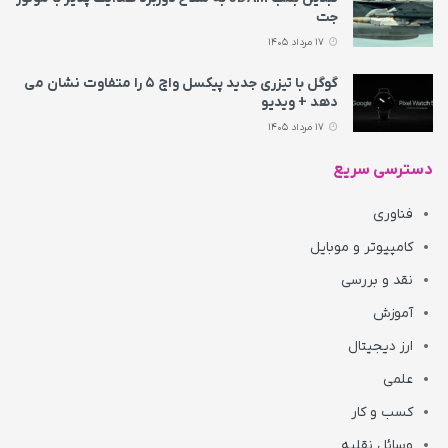
جت
17 مرداد 1405
گوگل با تیزری جدید پیکسل واچ ۵ را متفاوت نشان می‌
دهد + ویدیو
17 مرداد 1405
دسترسی سریع
فناوری
کامپیوتر و موبایل
نقد و بررسی
آموزش
ارز دیجیتال
علمی
کسب و کار
وسائل نقلیه