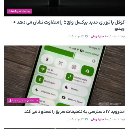
ساعت هوشمند
گوگل با تیزری جدید پیکسل واچ ۵ را متفاوت نشان می‌ دهد +
ویدیو
نوشته شده توسط
ساینا چمنی
17 مرداد 1405
سیستم عامل موبایل
اندروید ۱۷ دسترسی به تنظیمات سریع را محدود می‌ کند
نوشته شده توسط
ساینا چمنی
17 مرداد 1405