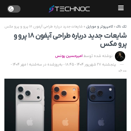
تک ناک
»
کامپیوتر و موبایل
»
شایعات جدید درباره طراحی آیفون ۱۸ پرو و پرو مکس
شایعات جدید درباره طراحی آیفون ۱۸ پرو و
پرو مکس
نوشته شده توسط
امیرحسین یونس
پنجشنبه 27 شهریور 1404 - 18:45 - به‌روزشده در سه‌شنبه 1 مهر 1404 -
06:00