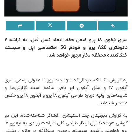
سری آیفون ۱۸ پرو ضمن حفظ ابعاد نسل قبل، به تراشه ۲
نانومتری A20 پرو و مودم 5G اختصاصی اپل و سیستم
خنک‌کننده محفظه بخار مجهز خواهد شد.
به گزارش تک‌ناک، در‌حالی‌که تنها چند روز تا معرفی رسمی سری
آیفون ۱۷ و مدل آیفون ایر باقی مانده است، گزارش‌ها و
شایعه‌های اولیه درباره طراحی آیفون ۱۸ پرو و آیفون ۱۸ پرو مکس
منتشر شده‌اند.
به گزارش دیجیتال چت استیشن، افشاگر شناخته‌شده، این دو
گوشی هوشمند اپل از‌نظر طراحی کلی شباهت زیادی به آیفون ۱۷
پرو خواهند داشت. سیستم دوربین سه‌گانه در ماژول پشتی