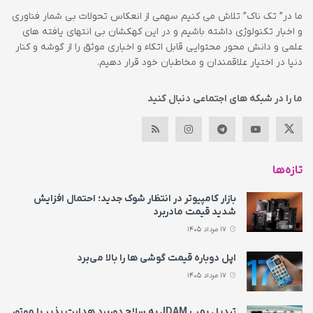
ما در” تک ناک” تلاش می کنیم سهمی از انعکاس تحولات بی شمار فناوری
و اخبار تکنولوژی داشته باشیم و در این کهکشان بی انتهای یافته های
علمی و دانش محور محتوایی قابل اتکاء و اخباری موثق را از گوشه و کنار
دنیا در اختیار علاقمندان و مخاطبان خود قرار دهیم.
ما را در شبکه های اجتماعی دنبال کنید
تازه‌ها
بازار کامپیوتر در انتظار شوک جدید؛ احتمال افزایش
شدید قیمت مادربرد
17 مرداد 1405
اپل دوباره قیمت‌ گوشی ها را بالا می‌برد
17 مرداد 1405
تبدیل بمب JDAM به سلاح دوربرد هدایت پذیر با موتور