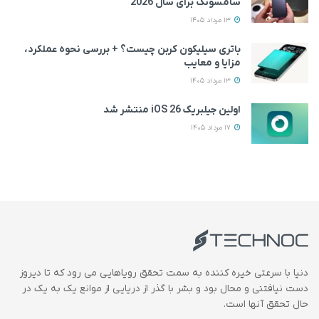
سامسونگ برای سال 2026
13 مرداد 1405
باتری سیلیکون کربن چیست؟ + بررسی نحوه عملکرد،
مزایا و معایب
13 مرداد 1405
اولین جیلبریک iOS 26 منتشر شد
17 مرداد 1405
دنیا با سرعتی خیره کننده به سمت تحقق رویاهایی می رود که تا دیروز
دست نیافتنی و محال بود و بشر با گذر از دریایی از موانع یک به یک در
حال تحقق آنها است.