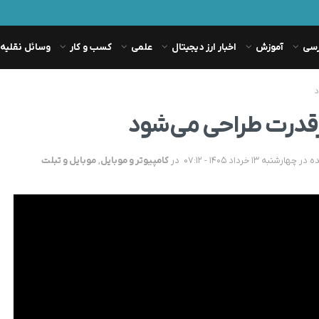
رسی
آموزش
اخبار ارز دیجیتال
علمی
کسب و کار
وسائل نقلیه
د
پرقدرت طراحی می‌شود
در
کامپیوتر و موبایل
,
موبایل و تبلت