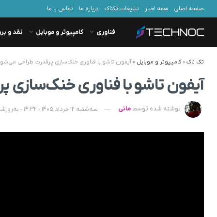
صفحه اصلی
همه اخبار
تبلیغات تکناک
درباره ما
تماس با ما
فناوری
کامپیوتر و موبایل
نقد و بر
تک ناک
»
کامپیوتر و موبایل
»
آیفون تاشو با فناوری خنک‌سازی پرقدرت طراحی می‌شو
آیفون تاشو با فناوری خنک‌سازی 
نوشته شده توسط
مانی
سه‌شنبه 12 خرداد 1405 - 14:32 - به‌روزشده در چهارشنبه 13 خرداد 1405 - 07:12