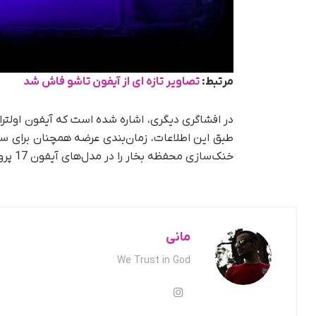
مرتبط:
تصاویر تازه ای از آیفون تاشو فاش شد
طبق این اطلاعات، زمان‌بندی عرضه همچنان برای سپت
خنک‌سازی محفظه بخار را در مدل‌های آیفون 17 پرو و آیفون 17 پرومکس معرفی کرده بود.
مانی
We Trust in God