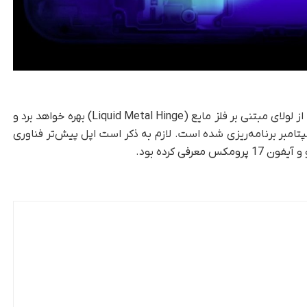
در افشاگری دیگری، اشاره شده است که آیفون اولترا از لولای مبتنی بر فلز مایع (Liquid Metal Hinge) بهره خواهد برد و
امبر برنامه‌ریزی شده است. لازم به ذکر است اپل پیش‌تر فناوری