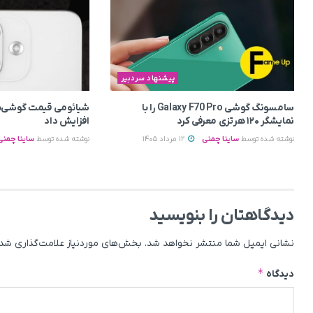
پیشنهاد سردبیر
سامسونگ گوشی Galaxy F70 Pro را با
شیائومی قیمت گوشی‌ه
نمایشگر ۱۲۰ هرتزی معرفی کرد
افزایش داد
نوشته شده توسط
ساینا چمنی
12 مرداد 1405
نوشته شده توسط
ساینا چمنی
دیدگاهتان را بنویسید
نشانی ایمیل شما منتشر نخواهد شد.
بخش‌های موردنیاز علامت‌گذاری شده
*
دیدگاه