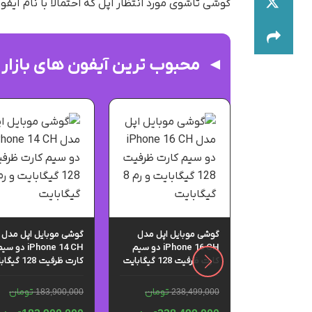
گوشی تاشوی مورد انتظار اپل که احتمالا با نام آیف
محبوب ترین آیفون های بازار
گوشی موبایل اپل مدل
گوشی موبایل اپل مدل
iPhone 16 CH دو سیم
iPhone 14 CH دو س
ل اپل مدل
کارت ظرفیت 128 گیگابایت
کارت ظرفیت 128 
iPhone 17 CH دو سیم
و رم 8 گیگابایت
و رم 6 گیگابایت
کارت ظرفیت 256 گیگابایت
تومان
تومان
یگابایت – نات
183,900,000
238,499,000
تومان
2