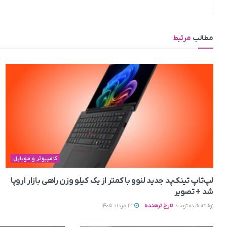
مطالب
مرتبط
کامپیوتر و موبایل
لپ‌تاپ تینک‌پد جدید لنوو با کمتر از یک کیلو وزن راهی بازار اروپا
شد + تصویر
نوشته شده توسط
تارخ ترهنده
12 مرداد 1405