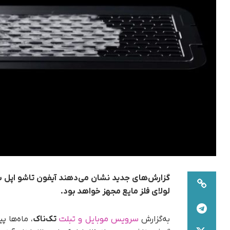
لولای فلز مایع مجهز خواهد بود.
به‌گزارش
سرویس موبایل و تبلت
تک‌ناک
، ماه‌ها 