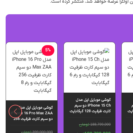
ون اولترا عرضه خواهد شد، منتشر کرده است.
5%
گوشی موبایل اپل مدل
یم
iPhone 15 Ch دو سیم‌
گوشی موبایل اپل مدل
گیگابایت
کارت ظرفیت 128 گیگابایت
iPhone 16 Pro Max ZAA
و رم 6 گیگابایت
دو سیم کارت ظرفیت 256
تومان
گیگابایت و رم 8 گیگابایت
188,799,000
تومان
399,000,000