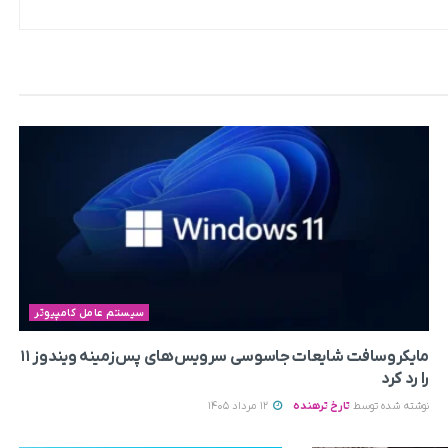
سیستم عامل کامپیوتر
مایکروسافت شایعات جاسوسی سرویس‌های پس‌زمینه ویندوز ۱۱
را رد کرد
نوشته شده توسط
تارخ ترهنده
12 مرداد 1405