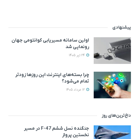
پیشنهادی
اولین سامانه مسیریابی کوانتومی جهان
رونمایی شد
24 تیر 1405
چرا بسته‌های اینترنت این روزها زودتر
تمام می‌شود؟
12 مرداد 1405
داغ‌ترین‌های روز
جنگنده نسل ششم F-47 در مسیر
نخستین پرواز