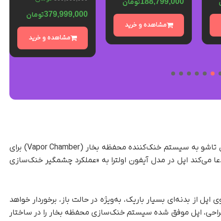
188,799,000
تومان
379,999,000
تومان
مشاهده و خرید
مشاهده و خرید
، آیفون تاشو به سیستم خنک‌کننده محفظه بخار (Vapor Chamber) برای
عا می‌کند اپل در مدل آیفون اولترا به «عملکرد چشمگیر خنک‌سازی
 از بدنه‌ای بسیار باریک، به‌ویژه در حالت باز، برخوردار خواهد
راحی، اپل موفق شده سیستم خنک‌سازی محفظه بخار را در ساختار