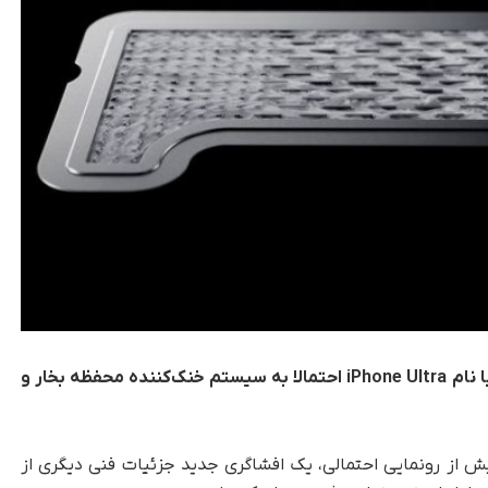
گزارش‌های جدید نشان می‌دهند آیفون تاشو اپل با نام iPhone Ultra احتمالا به سیستم خنک‌کننده محفظه بخار و
پیش از رونمایی احتمالی، یک افشاگری جدید جزئیات فنی دیگری از