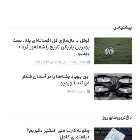
پیشنهادی
گوگل با بازسازی گل افسانه‌ای پله، بحث
بهترین بازیکن تاریخ را شعله‌ور کرد +
ویدیو
25 تیر 1405 - به‌روزشده در 26 تیر 1405
این پهپاد پشه‌ها را در آسمان شکار
می‌کند + ویدیو
6 مرداد 1405
داغ‌ترین‌های روز
چگونه کارت ملی المثنی بگیریم؟
+راهنمای کامل