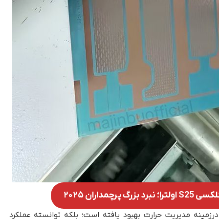
‌تنها درزمینه مدیریت حرارت بهبود یافته است؛ بلکه توانسته عملکرد