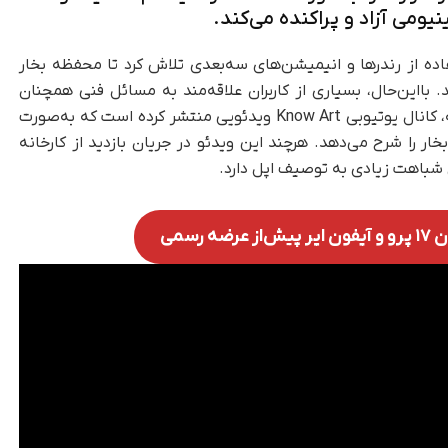
ومی آزاد و پراکنده می‌کند.
اده از رندرها و انیمیشن‌های سه‌بعدی تلاش کرد تا محفظه بخار
 بکشد. با‌این‌حال، بسیاری از کاربران علاقه‌مند به مسائل فنی همچنان
به‌دنبال توضیحات دقیق‌تری بودند. در همین زمینه، کانال یوتیوبی Know Art ویدئویی منتشر کرده است که به‌صورت
بخار را شرح می‌دهد. هرچند این ویدئو در جریان بازدید از کارخانه
ن شباهت زیادی به توصیف اپل دارد.
 رسمی