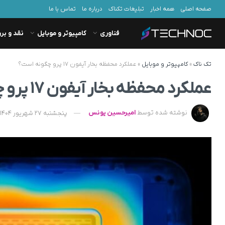
صفحه اصلی
همه اخبار
تبلیغات تکناک
درباره ما
تماس با ما
فناوری
کامپیوتر و موبایل
نقد و بر
تک ناک
»
کامپیوتر و موبایل
»
عملکرد محفظه بخار آیفون ۱۷ پرو چگونه است؟
عملکرد محفظه بخار آیفون ۱۷ پرو چگونه است؟
نوشته شده توسط
امیرحسین یونس
پنجشنبه 27 شهریور 1404 - 18:30 - به‌روزشده در سه‌شنبه 1 مهر 1404 - 05:59