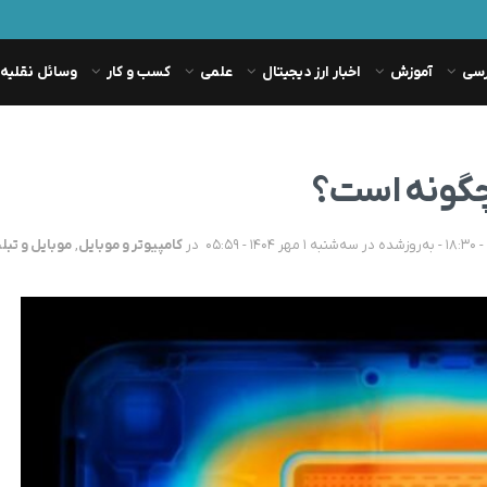
رسی
آموزش
اخبار ارز دیجیتال
علمی
کسب و کار
وسائل نقلیه
در
کامپیوتر و موبایل
,
موبایل و تبل