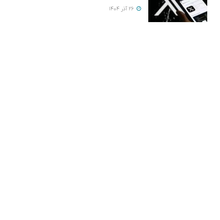
26 آذر 1404