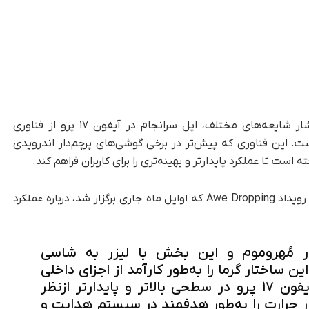
به گزارش تک‌ناک، پس‌از سال‌ها گمانه‌زنی و انتشار شایعه‌های مختلف، اپل سرانجام در آیفون ۱۷ پرو از فناوری
ست. این فناوری که پیش‌تر در برخی گوشی‌های پرچم‌دار اندرویدی
است تا عملکرد پایدارتر و بهینه‌تری را برای کاربران فراهم کند.
گرگ جوزویاک، معاون ارشد بازاریابی جهانی اپل، در رویداد Awe Dropping که اوایل ماه جاری برگزار شد، درباره عملکرد
ر مُهروموم و این بخش با لیزر به شاسی
 ساختار گرما را به‌طور کارآمد از اجزای داخلی
دور می‌کند و اجازه می‌دهد تا آیفون ۱۷ پرو در سطحی بالاتر و پایدارتر ازنظر
 حرارت را به‌طور هدفمند در سیستم هدایت و