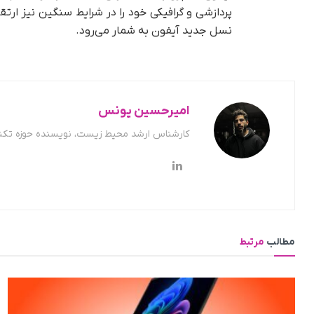
پردازشی و گرافیکی خود را در شرایط سنگین نیز ارتق
نسل جدید آیفون به شمار می‌رود.
امیرحسین یونس
کارشناس ارشد محیط زیست، نویسنده حوزه تکن
مطالب
مرتبط