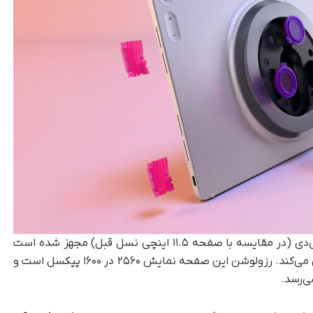
این مدل جدید به نمایشگر بزرگ‌تر ۱۲.۱ اینچی ال‌سی‌دی (در مقایسه با صفحه ۱۱.۵ اینچی نسل قبل) مجهز شده است
که از استانداردهای دالبی ویژن و HDR10 پشتیبانی می‌کند. رزولوشن این صفحه نمایش ۲۵۶۰ در ۱۶۰۰ پیکسل است و