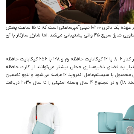
، تامین انرژی این سخت‌افزار بر عهده یک باتری ۱۰۲۰۰ میلی‌آمپرساعتی است که تا ۱۵ ساعت پخش
مداوم ویدیو در یوتیوب دوام می‌آورد. این تبلت از فناوری شارژ سریع ۴۵ واتی پشتیبانی می‌کند، اما شارژر سازگار با آن
لنوو در بخش پردازشی از تراشه دایمنسیتی ۷۴۰۰ در کنار ۶، ۸ یا ۱۲ گیگابایت حافظه رم و ۱۲۸ یا ۲۵۶ گیگابایت حافظه
نیاز به فضای ذخیره‌سازی محلی بیشتر می‌توانند از کارت حافظه
میکرو اس‌دی تا ظرفیت ۲ ترابایت استفاده کنند. این محصول با سیستم‌عامل اندروید ۱۶ عرضه می‌شود و لنوو تضمین
کرده است که دو به‌روزرسانی اصلی اندروید (تا نسخه ۱۸) و در مجموع ۴ سال وصله امنیتی را تا سال ۲۰۳۰ دریافت