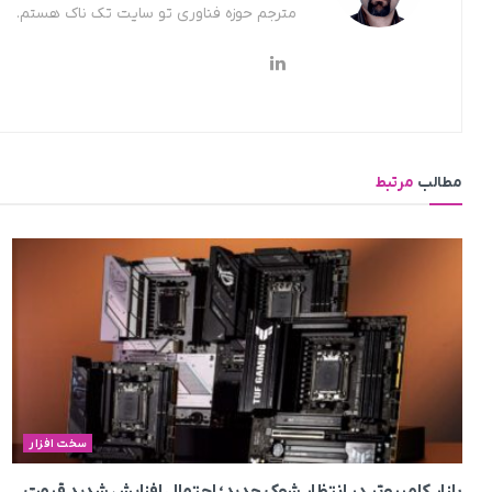
مترجم حوزه فناوری تو سایت تک ناک هستم.
مطالب
مرتبط
سخت افزار
بازار کامپیوتر در انتظار شوک جدید؛ احتمال افزایش شدید قیمت