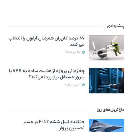
پیشنهادی
۸۷ درصد کاربران همچنان آیفون را انتخاب
می‌ کنند
27 تیر 1405
چه زمانی پروژه از هاست ساده به VPS یا
سرور مستقل نیاز پیدا می‌کند؟
9 مرداد 1405
داغ‌ترین‌های روز
جنگنده نسل ششم F-47 در مسیر
نخستین پرواز