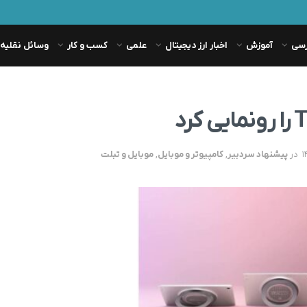
رسی
آموزش
اخبار ارز دیجیتال
علمی
کسب و کار
وسائل نقلیه
در
پیشنهاد سردبیر
,
کامپیوتر و موبایل
,
موبایل و تبلت