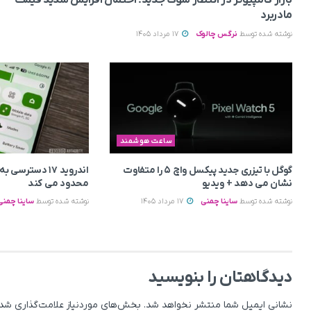
مادربرد
نوشته شده توسط
نرگس چالوک
17 مرداد 1405
ساعت هوشمند
گوگل با تیزری جدید پیکسل واچ ۵ را متفاوت
اندروید ۱۷ دسترس
نشان می‌ دهد + ویدیو
محدود می‌ کند
نوشته شده توسط
ساینا چمنی
17 مرداد 1405
نوشته شده توسط
ساینا چمنی
دیدگاهتان را بنویسید
نشانی ایمیل شما منتشر نخواهد شد.
بخش‌های موردنیاز علامت‌گذاری شده