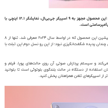
لنوو از تبلت جدید Tab Plus Gen 2 رونمایی کرد؛ این محصول مجهز به ۹ اسپیکر جی‌بی‌ال، نمایشگر ۱۲.۱ اینچی با
تک ناک؛ مدل پیشین این محصول که در اواسط سال ۲۰۲۴ معرفی شد، تنها از ۸
ز کاربران چندان پدیده شگفت‌انگیزی نبود؛ از این رو نسل دوم این تبلت با
می‌کند و سیستم پردازش صوتی آن روی حالت‌های پویا، فیلم و
 استفاده از دستگاه در حالت بلندگوی بلوتوثی است تا بتوانید
‌تر از اسپیکرهای تلفن همراهتان پخش کنید.