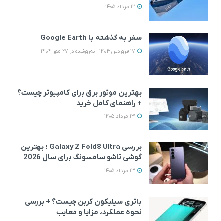
12 مرداد 1405
سفر به گذشته با Google Earth
17 فروردین 1403 - به‌روزشده در 27 مهر 1404
بهترین موتور برق برای کامپیوتر چیست؟
+ راهنمای کامل خرید
13 مرداد 1405
بررسی Galaxy Z Fold8 Ultra ؛ بهترین
گوشی تاشو سامسونگ برای سال 2026
13 مرداد 1405
باتری سیلیکون کربن چیست؟ + بررسی
نحوه عملکرد، مزایا و معایب