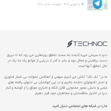
18 فروردین 1403 - به‌روزشده در 5 آبان 1404
دنیا با سرعتی خیره کننده به سمت تحقق رویاهایی می رود که تا دیروز
دست نیافتنی و محال بود و بشر با گذر از دریایی از موانع یک به یک در
حال تحقق آنها است.
ما در” تک ناک” تلاش می کنیم سهمی از انعکاس تحولات بی شمار فناوری
و اخبار تکنولوژی داشته باشیم و در این کهکشان بی انتهای یافته های
علمی و دانش محور محتوایی قابل اتکاء و اخباری موثق را از گوشه و کنار
دنیا در اختیار علاقمندان و مخاطبان خود قرار دهیم.
ما را در شبکه های اجتماعی دنبال کنید