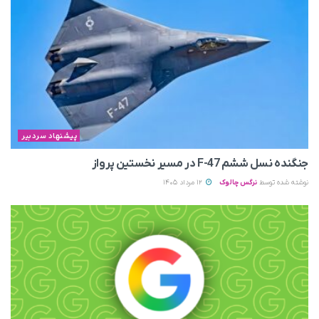
پیشنهاد سردبیر
جنگنده نسل ششم F-47 در مسیر نخستین پرواز
نوشته شده توسط
نرگس چالوک
12 مرداد 1405