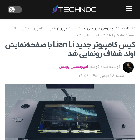
تک ناک
»
نقد و بررسی
»
بررسی لپ تاپ و کامپیوتر
»
کیس کامپیوتر جدید Lian Li با
صفحه‌نمایش اولد شفاف رونمایی شد
کیس کامپیوتر جدید Lian Li با صفحه‌نمایش
اولد شفاف رونمایی شد
نوشته شده توسط
امیرحسین یونس
شنبه 28 بهمن 1402 - 08:58