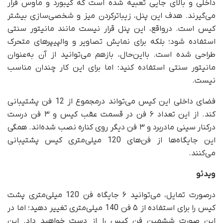
داخلی و بالای جایی تعبیه شده است که کیبورد و ماوس قرار
می‌گیرند. هدف این پنل، زیباتر‌کردن میز و شخصی‌سازی بیشتر
کیس است. در‌واقع، این پنل قرار نیست مانند مانیتور سنتی
استفاده شود؛ بلکه برای نمایش تصاویر و والپیپرهای متحرک
طراحی شده است. با‌این‌حال، باز‌هم می‌توانید از آن به‌عنوان
مانیتور سنتی استفاده کنید؛ اما برای این کار چندان مناسب
نیست.
فضای داخلی این کیس می‌تواند درمجموع از 12 فن پشتیبانی
کند. از این تعداد ۶ فن در قسمت عقب کیس و ۳ فن درست
در‌کنار سینی مادربرد و ۳ فن دیگر روی کناره نصب شده‌اند. همگی
این جایگاه‌ها از فن‌های 120 میلی‌متری کیس پشتیبانی
می‌کنند.
ویدئو
در‌صورت تمایل، می‌توانید ۶ جایگاه فن 120 میلی‌متری پشت
کیس را برای استفاده از ۵ فن 140 میلی‌متری تغییر دهید؛ اما در
این صورت ششمین فن کیس را از دست خواهید داد. این