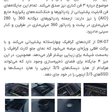
موضوع درباره ۳ فن کناری نیز صدق می‌کند. تمام این جایگاه‌های
فن قابلیت پشتیبانی از رادیاتورها و خنک‌کننده‌های یکپارچه مایع
(AIO) را نیز دارند؛ از‌جمله رادیاتورهای دوگانه 360 یا 280
میلی‌متری در پشت و رادیاتور 360 میلی‌متری در طرفین و کنار
سینی مادربرد.
DK-07 از کارت‌های گرافیک چهار‌اسلاته پشتیبانی می‌کند و با
براکت افقی ویژه‌ای عرضه می‌شود که نمای جلوِ کارت گرافیک را
به‌سمت شیشه برای زیبایی‌ بیشتر قرار می‌دهد. همچنین، در این
میز ۴ جایگاه برای فضای ذخیره‌سازی وجود دارد که می‌تواند
هر‌کدام از هارد دیسک‌های 3/5 اینچی یا هارد دیسک‌ها و
SSDهای 2/5 اینچی را در خود جای دهد.