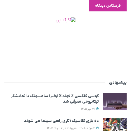
پیشنهادی
گوشی گلکسی Z فولد 8 اولترا سامسونگ با نمایشگر
تیتانیومی معرفی شد
31 تیر 1405
ده بازی کلاسیک آتاری راهی سینما می‌ شوند
6 مرداد 1405 - به‌روزشده در 7 مرداد 1405