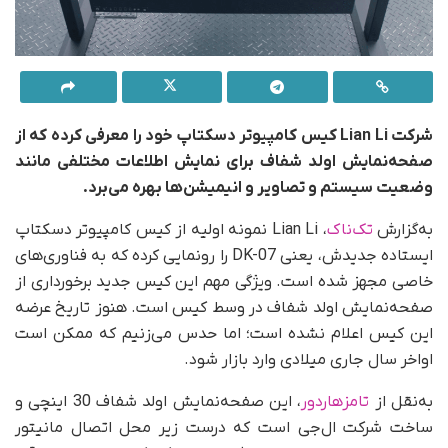
شرکت Lian Li کیس کامپیوتر دسکتاپ خود را معرفی کرده که از
صفحه‌نمایش اولد شفاف برای نمایش اطلاعات مختلفی مانند
وضعیت سیستم و تصاویر و انیمیشن‌ها بهره می‌برد.
به‌گزارش
تک‌ناک
، Lian Li نمونه اولیه از کیس کامپیوتر دسکتاپ
ایستاده جدیدش، یعنی DK-07 را رونمایی کرده که به فناوری‌های
خاصی مجهز شده است. ویژگی مهم این کیس جدید برخورداری از
صفحه‌نمایش اولد شفاف در وسط کیس است. هنوز تاریخ عرضه
این کیس اعلام نشده است؛ اما حدس می‌زنیم که ممکن است
اواخر سال جاری میلادی وارد بازار شود.
به‌نقل از
تامزهاردور
، این صفحه‌‌نمایش اولد شفاف 30 اینچی و
ساخت شرکت ال‌جی است که درست زیر محل اتصال مانیتور