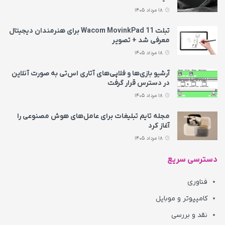
18 مرداد 1405
تبلت Wacom MovinkPad 11 برای هنرمندان دیجیتال
معرفی شد + تصویر
18 مرداد 1405
آرشیو بازی‌ها و فلاپی‌های آتاری اس‌تی به‌ صورت آنلاین
در دسترس قرار گرفت
18 مرداد 1405
مجله تایم تبلیغات برای عامل‌های هوش مصنوعی را
آغاز کرد
18 مرداد 1405
دسترسی سریع
فناوری
کامپیوتر و موبایل
نقد و بررسی