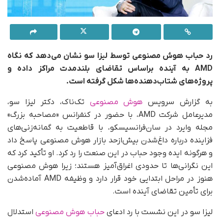
رد حباب هوش مصنوعی توسط لیزا سو نشان می‌دهد که نگاه
AMD به آینده براساس تقاضای بلندمدت مراکز داده و
پروژه‌های شتاب‌دهنده‌ها شکل گرفته است.
به گزارش سرویس
هوش مصنوعی
تک‌ناک، دکتر لیزا سو،
مدیرعامل شرکت AMD، با حضور در کنفرانس «مصاحبه بزرگ»
مجله وایرد در سان‌فرانسیسکو، با قاطعیت به گمانه‌زنی‌های
فزاینده درباره داغ‌شدن بیش‌از‌حد بازار هوش مصنوعی پاسخ داد
و هرگونه ایده وجود حباب در این صنعت را رد کرد. او تأکید کرد که
این نگرانی‌ها تا حدودی اغراق‌آمیز هستند؛ زیرا هوش مصنوعی
هنوز در مراحل ابتدایی خود قرار دارد و وظیفه AMD آماده‌شدن
برای تأمین تقاضای آینده است.
لیزا سو در این نشست با رد ادعای
حباب هوش مصنوعی
استدلال