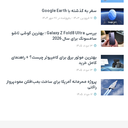
سفر به گذشته با Google Earth
17 فروردین 1403 - به‌روزشده در 27 مهر 1404
بررسی Galaxy Z Fold8 Ultra ؛ بهترین گوشی تاشو
سامسونگ برای سال 2026
13 مرداد 1405
بهترین موتور برق برای کامپیوتر چیست؟ + راهنمای
کامل خرید
13 مرداد 1405
پروژه محرمانه آمریکا برای ساخت بمب‌افکن عمودپرواز
راکتی
12 مرداد 1405