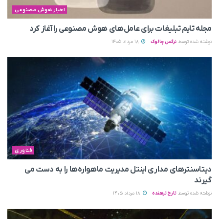
اخبار هوش مصنوعی
مجله تایم تبلیغات برای عامل‌های هوش مصنوعی را آغاز کرد
نوشته شده توسط
نرگس چالوک
18 مرداد 1405
فناوری
دیتاسنترهای مداری اینتل مدیریت ماهواره‌ها را به دست می‌
گیرند
نوشته شده توسط
تارخ ترهنده
18 مرداد 1405