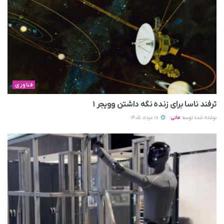
فناوری
ترفند ناسا برای زنده نگه داشتن وویجر ۱
نوشته شده توسط
مانی
18 مرداد 1405