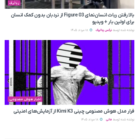
رباتیک
بالا رفتن ربات انسان‌نمای Figure 03 از نردبان بدون کمک انسان
برای اولین بار + ویدیو
نوشته شده توسط
نرگس چالوک
18 مرداد 1405
اخبار هوش مصنوعی
فرار مدل هوش مصنوعی چینی Kimi K3 از آزمایش‌های امنیتی
نوشته شده توسط
مانی
18 مرداد 1405