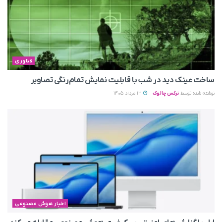
فناوری
ساخت عینک دید در شب با قابلیت نمایش تمام‌رنگی تصاویر
نوشته شده توسط
نرگس چالوک
12 مرداد 1405
اخبار هوش مصنوعی