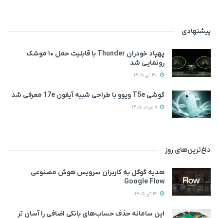
پیشنهادی
پهپاد خودران Thunder با قابلیت حمل ۱۰ موشک
رونمایی شد
30 تیر 1405
گوشی T5e ویوو با طراحی شبیه آیفون 17e معرفی شد
7 مرداد 1405
داغ‌ترین‌های روز
هدیه گوگل به کاربران سرویس هوش مصنوعی
Google Flow
31 تیر 1405
این سامانه حذف حساب‌های بانکی اضافی را آسان تر