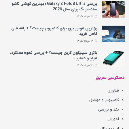
بررسی Galaxy Z Fold8 Ultra ؛ بهترین گوشی تاشو
سامسونگ برای سال 2026
13 مرداد 1405
بهترین موتور برق برای کامپیوتر چیست؟ + راهنمای
کامل خرید
13 مرداد 1405
باتری سیلیکون کربن چیست؟ + بررسی نحوه عملکرد،
مزایا و معایب
13 مرداد 1405
دسترسی سریع
فناوری
کامپیوتر و موبایل
نقد و بررسی
آموزش
ارز دیجیتال