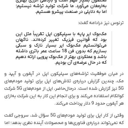
محصول بسیار مهم است و بازدهی انرژی بهتری
به‌ارمغان می‌آورد. ما شرکت تولید تراشه نیستیم؛
اما به دلایلی در صنعت پیشرو هستیم.
ترنوس نیز درادامه گفت:
مک‌بوک ایر پایه با سیلیکون اپل تقریباً مثل این
بود که قوانین فیزیک تغییر کرده‌اند. ناگهان
می‌توانستیم مک‌بوک ایر بسیار نازک و سبکی
بسازیم که بدون فن 18 ساعت عمر باتری داشته
باشد و عملکردی بهتر از مک‌بوک پرویی ارائه دهیم
که در حال عرضه‌ی آن بودیم.
در میان موفقیت تراشه‌های سیلیکون اپل در آیفون و آیپد و
مک، چندین گزارش درباره‌ی تلاش‌های اپل برای تولید مودم‌های
5G نیز گزارش شده است. در‌حال‌حاضر، اپل از مودم‌های 5G شرکت
کوالکام استفاده می‌کند و برای انجام این کار به این شرکت به‌ازای
هر آیفون حدود 9 دلار پرداخت می‌کند.
وقتی از کار اپل برای تولید مودم‌های 5G سؤال شد، سروجی گفت
که نمی‌تواند درباره‌ی فناوری‌ها و محصولات آینده نظری بدهد؛ اما