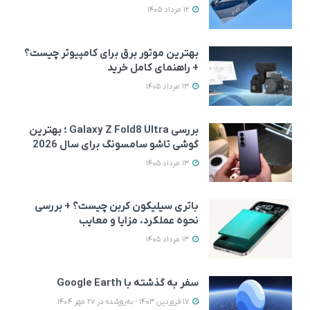
12 مرداد 1405
بهترین موتور برق برای کامپیوتر چیست؟
+ راهنمای کامل خرید
13 مرداد 1405
بررسی Galaxy Z Fold8 Ultra ؛ بهترین
گوشی تاشو سامسونگ برای سال 2026
13 مرداد 1405
باتری سیلیکون کربن چیست؟ + بررسی
نحوه عملکرد، مزایا و معایب
13 مرداد 1405
سفر به گذشته با Google Earth
17 فروردین 1403 - به‌روزشده در 27 مهر 1404