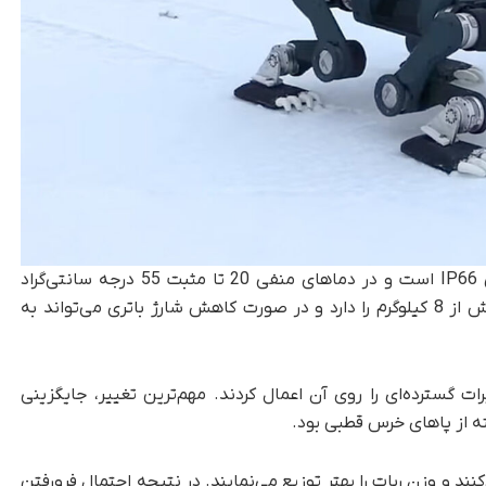
نسخه استاندارد این ربات دارای استاندارد حفاظتی IP66 است و در دماهای منفی 20 تا مثبت 55 درجه سانتی‌گراد
می‌تواند فعالیت کند. همچنین قابلیت حمل بار بیش از 8 کیلوگرم را دارد و در صورت کاهش شارژ باتری می‌تواند به‌
 گسترده‌ای را روی آن اعمال کردند. مهم‌ترین تغییر، جایگزینی
ته از پاهای خرس قطبی بود.
د و وزن ربات را بهتر توزیع می‌نمایند. در نتیجه احتمال فرورفتن