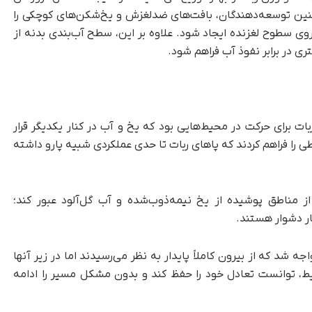
مچنین توسعه‌دهندگان، بافت‌های ضدلغزش و یخ‌شکن‌های کوچکی را
ی سطوح لغزنده ایجاد شود. علاوه بر این، سطح آب‌بندی بدنه از
ات برای حرکت در محیط‌هایی بود که یخ و آب در کنار یکدیگر قرار
ی را فراهم کردند که پاهای ربات تا حدی عملکردی شبیه پارو داشته
گ رباتیک Lynx S10 اجازه داد از مناطق پوشیده از یخ نیمه‌ذوب‌شده و آب گل‌آلود عبور کند؛
ار دشوار هستند.
 شد که از بیرون کاملاً پایدار به نظر می‌رسیدند اما در زیر آنها
یط، توانست تعادل خود را حفظ کند و بدون مشکل مسیر را ادامه