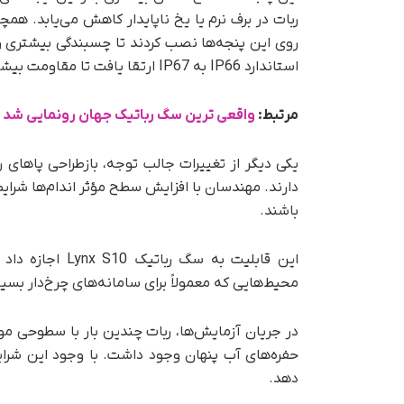
ربات در برف نرم یا یخ ناپایدار کاهش می‌یابد. ه
روی این پنجه‌ها نصب کردند تا چسبندگی بیشتری رو
استاندارد IP66 به IP67 ارتقا یافت تا مقاومت بیشتری در برابر نفوذ آب فراهم شود.
مرتبط:
واقعی ترین سگ رباتیک جهان رونمایی شد
یکی دیگر از تغییرات جالب توجه، بازطراحی پاهای رب
دارند. مهندسان با افزایش سطح مؤثر اندام‌ها شرایط
باشند.
این قابلیت به س
محیط‌هایی که معمولاً برای سامانه‌های چرخ‌دار بسی
در جریان آزمایش‌ها، ربات چندین بار با سطوحی مواجه
حفره‌های آب پنهان وجود داشت. با وجود این شرا
دهد.