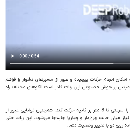
است که امکان انجام حرکات پیچیده و عبور از مسیرهای دشوار را فراهم
ی مبتنی بر هوش مصنوعی این ربات قادر است الگوهای مختلف راه
سگ رباتیک Lynx S10 روی سطوح صاف می‌تواند با سرعتی تا 8 متر بر ثانیه حرکت کند. همچنین توانایی عبور از
رد و در صورت نیاز میان حالت چرخ‌دار و چهارپا جابه‌جا می‌شود. این ربات حتی
اده روی دو پا تغییر وضعیت دهد.