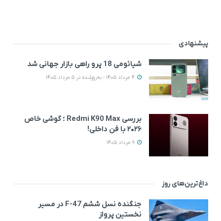
پیشنهادی
شیائومی 18 پرو راهی بازار جهانی شد
4 مرداد 1405 - به‌روزشده در 5 مرداد 1405
بررسی Redmi K90 Max ؛ گوشی خاص‌
۲۰۲۶ با فن داخلی!
9 مرداد 1405
داغ‌ترین‌های روز
جنگنده نسل ششم F-47 در مسیر
نخستین پرواز