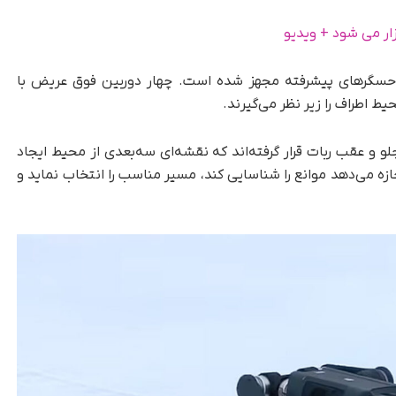
Lynx به مجموعه‌ای از حسگرهای پیشرفته مجهز شده است. چهار دوربین فوق عریض با
یط اطراف را زیر نظر می‌گیرند.
ین‌ها، حسگرهای LiDAR در بخش جلو و عقب ربات قرار گرفته‌اند که نقشه‌ای سه‌بعدی از محیط ایجاد
ه می‌دهد موانع را شناسایی کند، مسیر مناسب را انتخاب نماید و