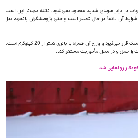
ات در برابر سرمای شدید محدود نمی‌شود. نکته مهم‌تر این است
ایط آن دائماً در حال تغییر است و حتی پژوهشگران باتجربه نیز
سگ رباتیک Lynx S10 در دسته ربات‌های چهارپای سبک قرار می‌گیرد و وزن آن همراه با باتری کمتر از 20 کیلوگرم است.
ات را حمل و در محل مأموریت مستقر کند.