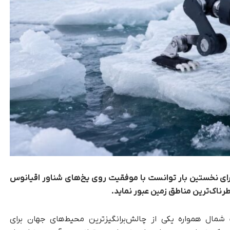
ه‌ای ویژه از سگ رباتیک چهارپای Lynx S10 برای نخستین بار توانست با موفقیت روی یخ‌های شناور اقیانوس
رناک‌ترین مناطق زمین عبور نماید.
مال همواره یکی از چالش‌برانگیزترین محیط‌های جهان برای