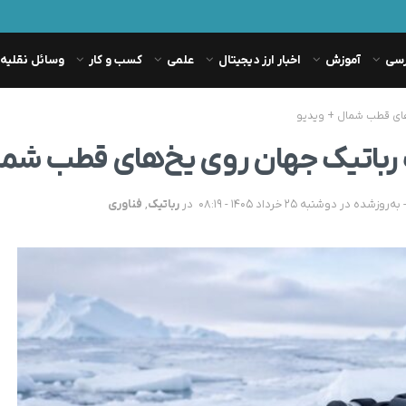
رسی
آموزش
اخبار ارز دیجیتال
علمی
کسب و کار
وسائل نقلیه
ای قطب شمال + ویدیو
باتیک جهان روی یخ‌های قطب شمال
در
رباتیک
,
فناوری