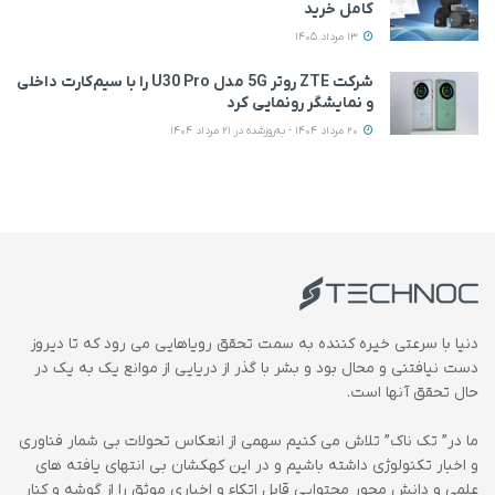
کامل خرید
13 مرداد 1405
شرکت ZTE روتر 5G مدل U30 Pro را با سیم‌کارت داخلی
و نمایشگر رونمایی کرد
20 مرداد 1404 - به‌روزشده در 21 مرداد 1404
دنیا با سرعتی خیره کننده به سمت تحقق رویاهایی می رود که تا دیروز
دست نیافتنی و محال بود و بشر با گذر از دریایی از موانع یک به یک در
حال تحقق آنها است.
ما در” تک ناک” تلاش می کنیم سهمی از انعکاس تحولات بی شمار فناوری
و اخبار تکنولوژی داشته باشیم و در این کهکشان بی انتهای یافته های
علمی و دانش محور محتوایی قابل اتکاء و اخباری موثق را از گوشه و کنار