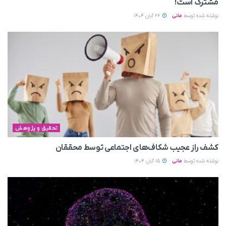
مشترک است!
نوشته شده توسط
مانی
26 آبان 1404
تحقیق و پژوهش
کشف راز عجیب شکاف‌های اجتماعی توسط محققان
نوشته شده توسط
مانی
15 آبان 1404