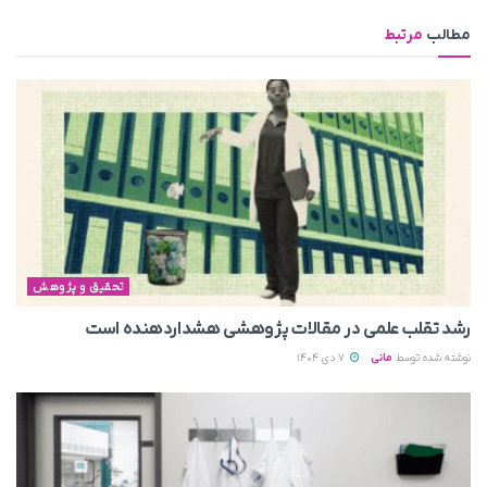
مطالب
مرتبط
تحقیق و پژوهش
رشد تقلب علمی در مقالات پژوهشی هشداردهنده است
نوشته شده توسط
مانی
7 دی 1404