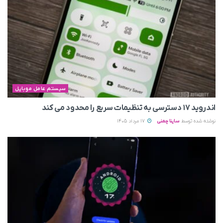
سیستم عامل موبایل
اندروید ۱۷ دسترسی به تنظیمات سریع را محدود می‌ کند
نوشته شده توسط
ساینا چمنی
17 مرداد 1405