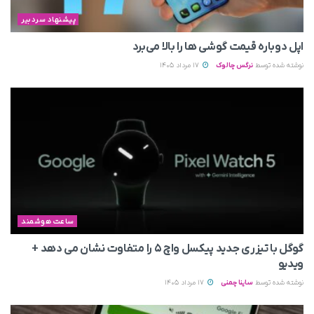
پیشنهاد سردبیر
اپل دوباره قیمت‌ گوشی ها را بالا می‌برد
نوشته شده توسط
نرگس چالوک
17 مرداد 1405
ساعت هوشمند
گوگل با تیزری جدید پیکسل واچ ۵ را متفاوت نشان می‌ دهد +
ویدیو
نوشته شده توسط
ساینا چمنی
17 مرداد 1405