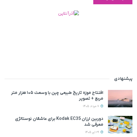
پیشنهادی
افتتاح موزه تاریخ طبیعی چین با وسعت ۱۰۵ هزار متر
مربع + تصویر
7 مرداد 1405
دوربین ارزان Kodak EC35 برای عاشقان نوستالژی
معرفی شد
29 تیر 1405