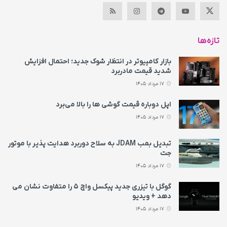
تازه‌ها
بازار کامپیوتر در انتظار شوک جدید؛ احتمال افزایش
شدید قیمت مادربرد
17 مرداد 1405
اپل دوباره قیمت‌ گوشی ها را بالا می‌برد
17 مرداد 1405
تبدیل بمب JDAM به سلاح دوربرد هدایت پذیر با موتور
جت
17 مرداد 1405
گوگل با تیزری جدید پیکسل واچ ۵ را متفاوت نشان می‌
دهد + ویدیو
17 مرداد 1405