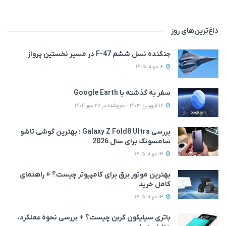
داغ‌ترین‌های روز
جنگنده نسل ششم F-47 در مسیر نخستین پرواز
12 مرداد 1405
سفر به گذشته با Google Earth
17 فروردین 1403 - به‌روزشده در 27 مهر 1404
بررسی Galaxy Z Fold8 Ultra ؛ بهترین گوشی تاشو
سامسونگ برای سال 2026
13 مرداد 1405
بهترین موتور برق برای کامپیوتر چیست؟ + راهنمای
کامل خرید
13 مرداد 1405
باتری سیلیکون کربن چیست؟ + بررسی نحوه عملکرد،