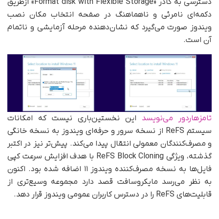
دسترسی به کادر «Format disk with Flexible Storage» ازطریق
دکمه‌ای نامرئی و ناهماهنگ در صفحه انتخاب مکان نصب
ویندوز صورت می‌گیرد که نشان‌دهنده مرحله آزمایشی و ناتمام
آن است.
تامزهاردور می‌نویسد
این نخستین‌باری نیست که امکانات
سیستم ReFS از نسخه سرور و حرفه‌ای ویندوز به نسخه خانگی
و مصرف‌کنندگان معمولی انتقال پیدا می‌کند. پیش‌تر نیز در اکتبر
گذشته، ویژگی ReFS Block Cloning با هدف افزایش سرعت کپی
فایل‌ها به نسخه مصرف‌کننده ویندوز ۱۱ اضافه شده بود. اکنون
به نظر می‌رسد مایکروسافت قصد دارد مجموعه وسیع‌تری از
قابلیت‌های ReFS را در دسترس کاربران عمومی ویندوز قرار دهد.