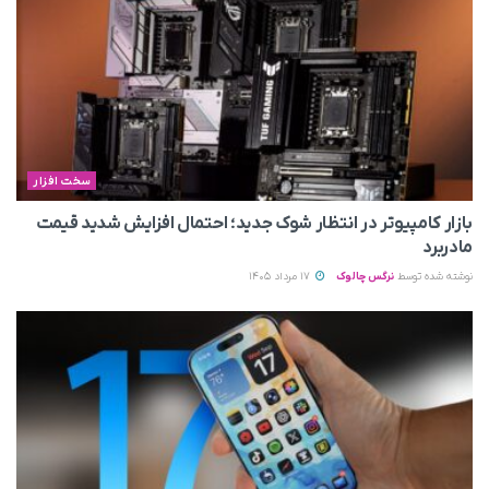
سخت افزار
بازار کامپیوتر در انتظار شوک جدید؛ احتمال افزایش شدید قیمت
مادربرد
نوشته شده توسط
نرگس چالوک
17 مرداد 1405