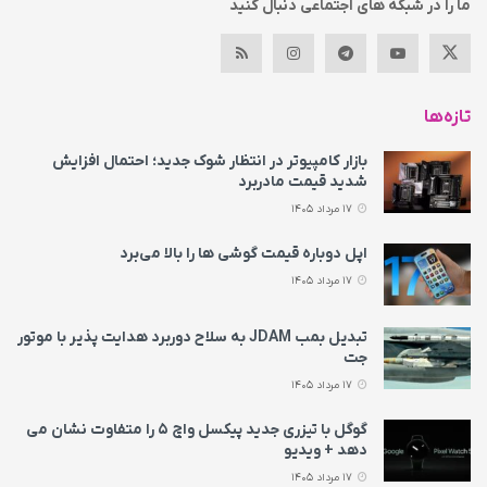
ما را در شبکه های اجتماعی دنبال کنید
تازه‌ها
بازار کامپیوتر در انتظار شوک جدید؛ احتمال افزایش
شدید قیمت مادربرد
17 مرداد 1405
اپل دوباره قیمت‌ گوشی ها را بالا می‌برد
17 مرداد 1405
تبدیل بمب JDAM به سلاح دوربرد هدایت پذیر با موتور
جت
17 مرداد 1405
گوگل با تیزری جدید پیکسل واچ ۵ را متفاوت نشان می‌
دهد + ویدیو
17 مرداد 1405