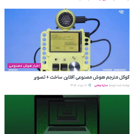
اخبار هوش مصنوعی
گوگل مترجم هوش مصنوعی آفلاین ساخت + تصویر
نوشته شده توسط
ساینا چمنی
17 مرداد 1405