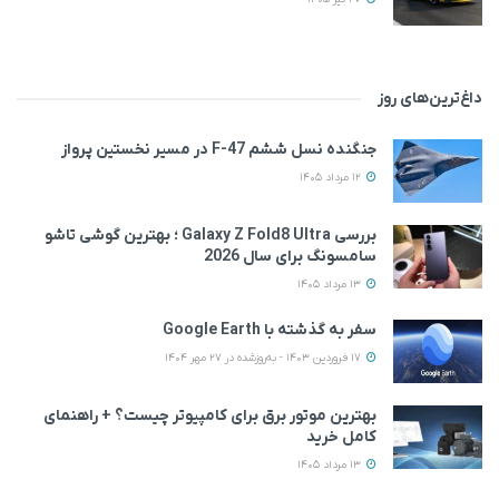
داغ‌ترین‌های روز
جنگنده نسل ششم F-47 در مسیر نخستین پرواز
12 مرداد 1405
بررسی Galaxy Z Fold8 Ultra ؛ بهترین گوشی تاشو
سامسونگ برای سال 2026
13 مرداد 1405
سفر به گذشته با Google Earth
17 فروردین 1403 - به‌روزشده در 27 مهر 1404
بهترین موتور برق برای کامپیوتر چیست؟ + راهنمای
کامل خرید
13 مرداد 1405