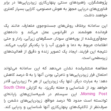
پژوهشگران، راهبردهای سنتی پنهان‌کاری زیردریایی‌ها در برابر
فناوری‌های دریایی مجهز به هوش مصنوعی، کارایی بسیار کمتری
خواهند داشت.
این سامانه برخلاف روش‌های جست‌وجوی متعارف، مانند یک
فرمانده هوشمند در اقیانوس عمل می‌کند و داده‌های
جمع‌آوری‌شده از بویه‌های سونار، حسگرهای زیرآبی، رادار و حتی
اطلاعات مربوط به دما و شوری آب را با یکدیگر ترکیب می‌کند.
نتیجه این فرایند، ایجاد یک تصویر زنده و دقیق از فعالیت‌های
زیرسطحی است.
مطالعه منتشرشده نشان می‌دهد که این سامانه می‌تواند
احتمال فرار زیردریایی‌ها و نامرئی بودن آنها را به ۵ درصد کاهش
دهد؛ به عبارت دیگر، تنها یک زیردریایی از هر ۲۰ زیردریایی قادر
خواهد بود از شناسایی و حمله بگریزد. به گزارش
South China
Morning Post
، این سیستم در شبیه‌سازی‌های رایانه‌ای
توانسته است حدود ۹۵ درصد مواقع، زیردریایی‌های دشمن را
صرف‌نظر از تاکتیک‌های پنهان‌کاری آنها شناسایی و ردیابی کند.