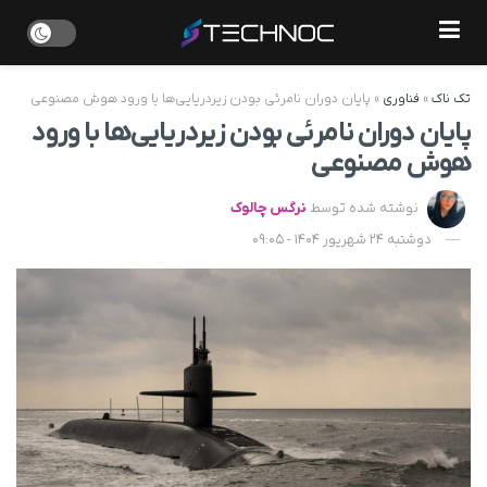
تک ناک
»
فناوری
»
پایان دوران نامرئی بودن زیردریایی‌ها با ورود هوش مصنوعی
پایان دوران نامرئی بودن زیردریایی‌ها با ورود
هوش مصنوعی
نوشته شده توسط
نرگس چالوک
دوشنبه 24 شهریور 1404 - 09:05