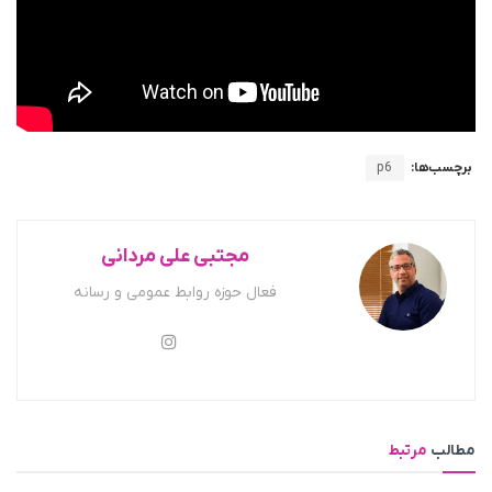
برچسب‌ها:
p6
مجتبی علی مردانی
فعال حوزه روابط عمومی و رسانه
مطالب
مرتبط