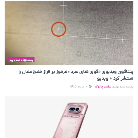
پیشنهاد سردبیر
پنتاگون ویدیوی «گوی های سرد» مرموز بر فراز خلیج عمان را
منتشر کرد + ویدیو
نوشته شده توسط
نرگس چالوک
18 مرداد 1405