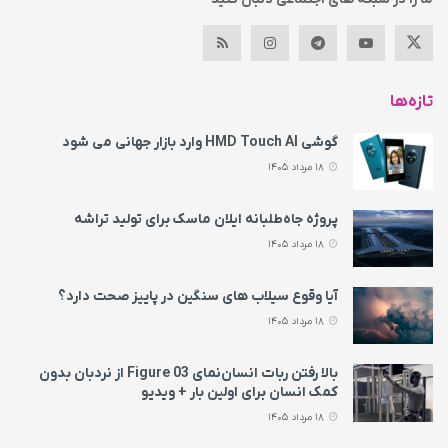
تازه‌ها
گوشی HMD Touch AI وارد بازار جهانی می‌ شود
18 مرداد 1405
پروژه جاه‌طلبانه ایلان ماسک برای تولید تراشه
18 مرداد 1405
آیا وقوع سیلاب های سنگین در پاییز صحت دارد؟
18 مرداد 1405
بالا رفتن ربات انسان‌نمای Figure 03 از نردبان بدون
کمک انسان برای اولین بار + ویدیو
18 مرداد 1405