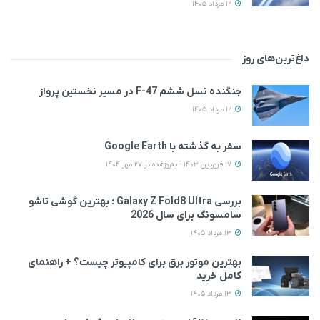
12 مرداد 1405
داغ‌ترین‌های روز
جنگنده نسل ششم F-47 در مسیر نخستین پرواز
12 مرداد 1405
سفر به گذشته با Google Earth
17 فروردین 1403 - به‌روزشده در 27 مهر 1404
بررسی Galaxy Z Fold8 Ultra ؛ بهترین گوشی تاشو
سامسونگ برای سال 2026
13 مرداد 1405
بهترین موتور برق برای کامپیوتر چیست؟ + راهنمای
کامل خرید
13 مرداد 1405