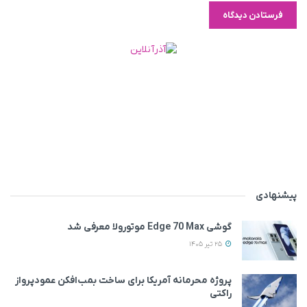
پیشنهادی
گوشی Edge 70 Max موتورولا معرفی شد
25 تیر 1405
پروژه محرمانه آمریکا برای ساخت بمب‌افکن عمودپرواز
راکتی