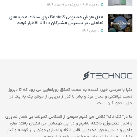
20 مرداد 1404 - به‌روزشده در 21 مرداد 1404
مدل هوش مصنوعی Genie 3 برای ساخت محیط‌های
تعاملی، در دسترس مشترکان AI Ultra قرار گرفت
10 بهمن 1404
دنیا با سرعتی خیره کننده به سمت تحقق رویاهایی می رود که تا دیروز
دست نیافتنی و محال بود و بشر با گذر از دریایی از موانع یک به یک در
حال تحقق آنها است.
ما در” تک ناک” تلاش می کنیم سهمی از انعکاس تحولات بی شمار فناوری
و اخبار تکنولوژی داشته باشیم و در این کهکشان بی انتهای یافته های
علمی و دانش محور محتوایی قابل اتکاء و اخباری موثق را از گوشه و کنار
دنیا در اختیار علاقمندان و مخاطبان خود قرار دهیم.