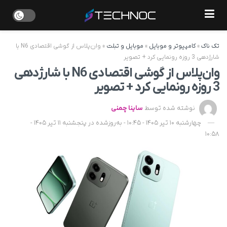
تک ناک
»
کامپیوتر و موبایل
»
موبایل و تبلت
»
وان‌پلاس از گوشی اقتصادی N6 با
شارژدهی 3 روزه رونمایی کرد + تصویر
وان‌پلاس از گوشی اقتصادی N6 با شارژدهی
3 روزه رونمایی کرد + تصویر
نوشته شده توسط
ساینا چمنی
چهارشنبه 10 تیر 1405 - 10:45 - به‌روزشده در پنجشنبه 11 تیر 1405 -
10:58