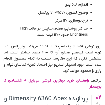
اندازه
: ۶.۸ اینچ
وضوح تصویر
: ۱۵۷۰×۷۲۰ پیکسل
نرخ نوسازی
: ۱۲۰ هرتز
حداکثر روشنایی صفحه‌نمایش در حالت High
Brightness حدود ۱۲۰۰ نیت است.
این گوشی فقط از یک اسپیکر استفاده می‌کند. وان‌پلاس ادعا
کرده است کهحجم صدای آن تا ۴۰۰ درصد بیشتر است، اما
مشخص نکرده که این مقایسه نسبت به کدام محصول انجام
شده است. نبود اسپیکر استریو نیز احتمالا تجربه تماشای فیلم و
بازی را محدود خواهد کرد.
مرتبط:
راهنمای خرید بهترین گوشی موبایل + اقتصادی تا
پرچمدار
02
پردازنده Dimensity 6360 Apex و
از
06