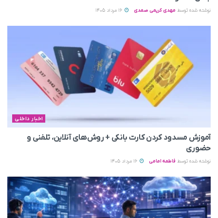
نوشته شده توسط
مهدی کریمی صمدی
16 مرداد 1405
اخبار داخلی
آموزش مسدود کردن کارت بانکی + روش‌های آنلاین، تلفنی و
حضوری
نوشته شده توسط
فاطمه امامی
16 مرداد 1405