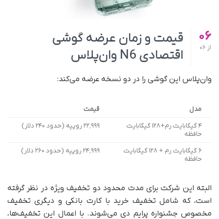
06
قیمت و زمان عرضه گوشی
از
06
اقتصادی N6 وان‌پلاس
وان‌پلاس این گوشی را در دو نسخه عرضه می‌کند:
مدل
قیمت
۴ گیگابایت رم+۱۲۸ گیگابایت
۲۲٬۹۹۹ روپیه (حدود ۲۴۰ دلار)
حافظه
۶ گیگابایت رم + ۱۲۸ گیگابایت
۲۴٬۹۹۹ روپیه (حدود ۲۶۰ دلار)
حافظه
البته این شرکت برای مدت محدود دو تخفیف ویژه در نظر گرفته
است، که شامل تخفیف خرید با کارت بانکی و دیگری تخفیف
مخصوص جشنواره پرایم دی می‌شوند. با اعمال این تخفیف‌ها،