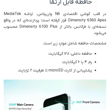
حافظه قابل ارتقا
در قلب گوشی اقتصادی N6 وان‌پلاس، تراشه MediaTek
Dimensity 6360 Apex قرار گرفته است؛ پردازنده‌ای که در واقع
نسخه‌ای با فرکانس بالاتر از Dimensity 6100 Plus محسوب
می‌شود.
مشخصات حافظه شامل موارد زیر است:
حافظه داخلی: ۱۲۸ گیگابایت
رم: ۴ یا ۶ گیگابایت
پشتیبانی از کارت microSD تا ظرفیت ۲ ترابایت