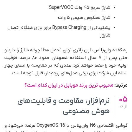
شارژ سریع ۴۵ وات SuperVOOC
شارژ معکوس سیمی ۵ وات
پشتیبانی از Bypass Charging برای بازی هنگام اتصال
شارژر
به گفته وان‌پلاس، این باتری توان تحمل ۱۶۰۰ چرخه شارژ را دارد و
حتی پس از ۷ سال استفاده همچنان حدود ۸۰ درصد ظرفیت
اولیه خود را حفظ خواهد کرد؛ عددی که در مقایسه با ادعای چهار
ساله این شرکت برای برخی مدل‌های پرچم‌دار، قابل توجه است.
مرتبط:
محبوب ترین برند موبایل در ایران کدام است؟
05
نرم‌افزار، مقاومت و قابلیت‌های
از
06
هوش مصنوعی
گوشی اقتصادی N6 وان‌پلاس با OxygenOS 16 عرضه می‌شود و