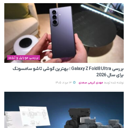
بررسی موبایل و تبلت
بررسی Galaxy Z Fold8 Ultra ؛ بهترین گوشی تاشو سامسونگ
برای سال 2026
نوشته شده توسط
مهدی کریمی صمدی
13 مرداد 1405