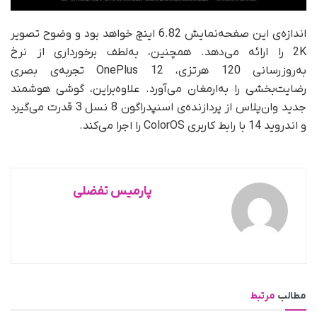
اندازه‌ی این صفحه‌نمایش 6.82 اینچ خواهد بود و وضوح تصویر
2K را ارائه می‌دهد. همچنین، به‌لطف برخورداری از نرخ
به‌روز‌رسانی 120 هرتزی، OnePlus 12 تجربه‌ی بصری
رضایت‌بخشی را به‌ارمغان می‌آورد. علاوه‌بر‌این، گوشی هوشمند
جدید وان‌پلاس از پردازنده‌ی اسنپدراگون 8 نسل 3 قدرت می‌گیرد
و اندروید 14 با رابط کاربری ColorOS را اجرا می‌کند.
پارمیس تفضلی
مطالب
مرتبط