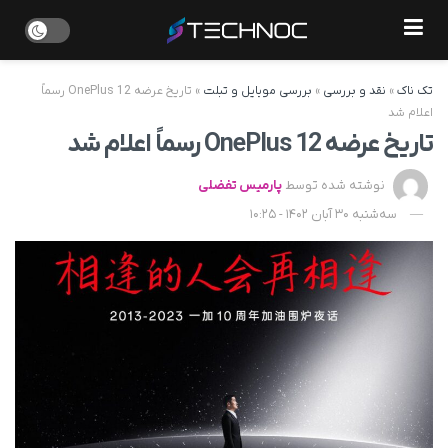
تک ناک
»
نقد و بررسی
»
بررسی موبایل و تبلت
»
تاریخ عرضه OnePlus 12 رسماً
اعلام شد
تاریخ عرضه OnePlus 12 رسماً اعلام شد
نوشته شده توسط
پارمیس تفضلی
سه‌شنبه 30 آبان 1402 - 10:25