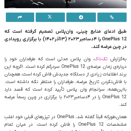
طبق ادعای منابع چینی، وان‌پلاس تصمیم گرفته است که
OnePlus 12 را ۴دسامبر۲۰۲۳ (۱۳آذر۱۴۰۲) با برگزاری رویدادی
در چین عرضه کند.
به‌گزارش
تک‌ناک
، وان پلاس مدتی است که طرفداران خود را
درباره‌ی زمان عرضه‌ی OnePlus 12 سردرگم کرده است. اگرچه این
برند اطلاعات زیادی از دستگاه جدیدش فاش کرده است، همچنان
با فاش‌نکردن تاریخ عرضه، طرفداران را منتظر نگه داشته است.
بااین‌همه، سرانجام وان پلاس تأیید کرده است که قصد دارد
OnePlus 12 را در ۴دسامبر۲۰۲۳ با برگزاری در چین رسماً عرضه
کند.
همان‌طور‌که قبلاً گفته شد، OnePlus در تیزرهای قبلی خود اغلب
مشخصات OnePlus 12 را فاش کرده است. در میان تمام