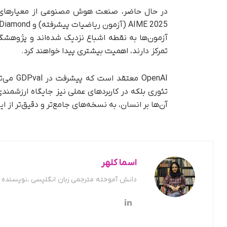
در حال حاضر، صنعت هوش مصنوعی از معیارهای م
تمرکز دارند، اهمیت بیشتری پیدا خواهند کرد.
OpenAI 
تئوری بلکه در کاربردهای عملی نیز جایگاه ارزشمند
آن‌ها بر انسان، به نسخه‌های جامع‌تر و دقیق‌تر از ا
اسما کلهر
دانش آموخته مترجمی زبان انگلیسی ،نویسنده ح