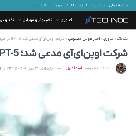
صفحه اصلی
همه اخبار
تبلیغات تکناک
درباره ما
تماس با ما
فناوری
کامپیوتر و موبایل
نقد و بر
تک ناک
»
فناوری
»
اخبار هوش مصنوعی
»
شرکت اوپن‌ای‌آی مدعی شد؛ GPT-5 در طیف وسیعی از مشاغل با انسان‌ برابری می‌کند
شرکت اوپن‌ای‌آی مدعی شد؛ GPT-5 در طیف وسیعی از مشاغل با انسان‌ برابری می‌کند
نوشته شده توسط
اسما کلهر
پنجشنبه 3 مهر 1404 - 23:35
در
ا