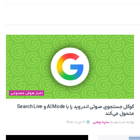
اخبار هوش مصنوعی
گوگل جستجوی صوتی اندروید را با AI Mode و Search Live
متحول می‌کند
نوشته شده توسط
ساینا چمنی
12 مرداد 1405