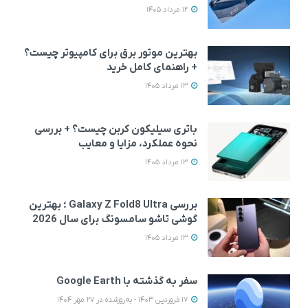
12 مرداد 1405
بهترین موتور برق برای کامپیوتر چیست؟
+ راهنمای کامل خرید
13 مرداد 1405
باتری سیلیکون کربن چیست؟ + بررسی
نحوه عملکرد، مزایا و معایب
13 مرداد 1405
بررسی Galaxy Z Fold8 Ultra ؛ بهترین
گوشی تاشو سامسونگ برای سال 2026
13 مرداد 1405
سفر به گذشته با Google Earth
17 فروردین 1403 - به‌روزشده در 27 مهر 1404