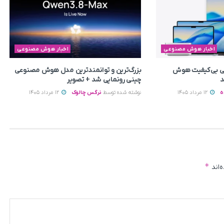
اخبار هوش مصنوعی
اخبار هوش مصنوعی
یتی بی‌کیفیت هوش
بزرگ‌ترین و توانمندترین مدل هوش مصنوعی
د
چینی رونمایی شد + تصویر
ه
12 مرداد 1405
نوشته شده توسط
نرگس چالوک
12 مرداد 1405
*
‌اند