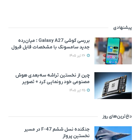
پیشنهادی
بررسی گوشی Galaxy A27 ؛ میان‌رده‌
جدید سامسونگ با مشخصات قابل قبول
26 تیر 1405
چین از نخستین تراشه سه‌بعدی هوش
مصنوعی خود رونمایی کرد + تصویر
25 تیر 1405
داغ‌ترین‌های روز
جنگنده نسل ششم F-47 در مسیر
نخستین پرواز