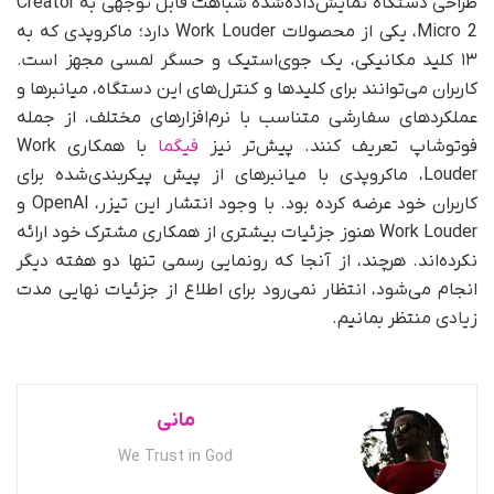
طراحی دستگاه نمایش‌داده‌شده شباهت قابل‌ توجهی به Creator
Micro 2، یکی از محصولات Work Louder دارد؛ ماکروپدی که به
۱۳ کلید مکانیکی، یک جوی‌استیک و حسگر لمسی مجهز است.
کاربران می‌توانند برای کلیدها و کنترل‌های این دستگاه، میانبرها و
عملکردهای سفارشی متناسب با نرم‌افزارهای مختلف، از جمله
فوتوشاپ تعریف کنند. پیش‌تر نیز
فیگما
با همکاری Work
Louder، ماکروپدی با میانبرهای از پیش پیکربندی‌شده برای
کاربران خود عرضه کرده بود. با وجود انتشار این تیزر، OpenAI و
Work Louder هنوز جزئیات بیشتری از همکاری مشترک خود ارائه
نکرده‌اند. هرچند، از آنجا که رونمایی رسمی تنها دو هفته دیگر
انجام می‌شود، انتظار نمی‌رود برای اطلاع از جزئیات نهایی مدت
زیادی منتظر بمانیم.
مانی
We Trust in God