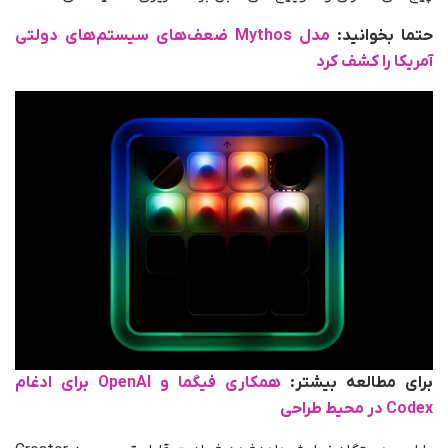
حتما بخوانید:
مدل Mythos ضعف‌های سیستم‌های دولتی
آمریکا را کشف کرد
برای مطالعه بیشتر:
همکاری فیگما و OpenAI برای ادغام
Codex در محیط طراحی