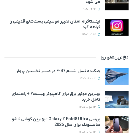
می‌ شود
23 تیر 1405
اینستاگرام امکان تغییر موسیقی پست‌های قدیمی را
فراهم کرد
31 تیر 1405
داغ‌ترین‌های روز
جنگنده نسل ششم F-47 در مسیر نخستین پرواز
12 مرداد 1405
بهترین موتور برق برای کامپیوتر چیست؟ + راهنمای
کامل خرید
13 مرداد 1405
بررسی Galaxy Z Fold8 Ultra ؛ بهترین گوشی تاشو
سامسونگ برای سال 2026
13 مرداد 1405