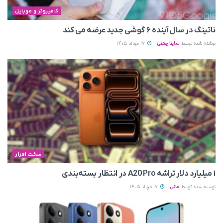
کامپیوتر و موبایل
ناتینگ در سال آینده ۶ گوشی جدید عرضه می‌ کند
نوشته شده توسط
ساینا چمنی
17 مرداد 1405
سخت افزار
۱ میلیارد دلار تراشه A20 Pro در انتظار بسته‌بندی
نوشته شده توسط
مانی
17 مرداد 1405