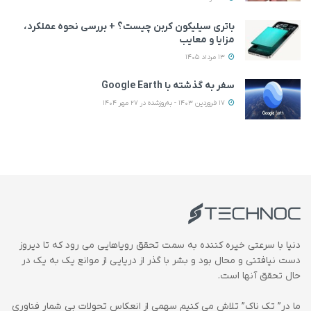
باتری سیلیکون کربن چیست؟ + بررسی نحوه عملکرد،
مزایا و معایب
13 مرداد 1405
سفر به گذشته با Google Earth
17 فروردین 1403 - به‌روزشده در 27 مهر 1404
دنیا با سرعتی خیره کننده به سمت تحقق رویاهایی می رود که تا دیروز
دست نیافتنی و محال بود و بشر با گذر از دریایی از موانع یک به یک در
حال تحقق آنها است.
ما در” تک ناک” تلاش می کنیم سهمی از انعکاس تحولات بی شمار فناوری