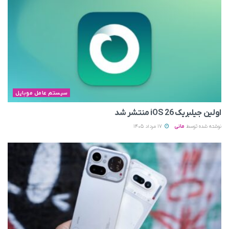
سیستم عامل موبایل
اولین جیلبریک iOS 26 منتشر شد
نوشته شده توسط
مانی
17 مرداد 1405