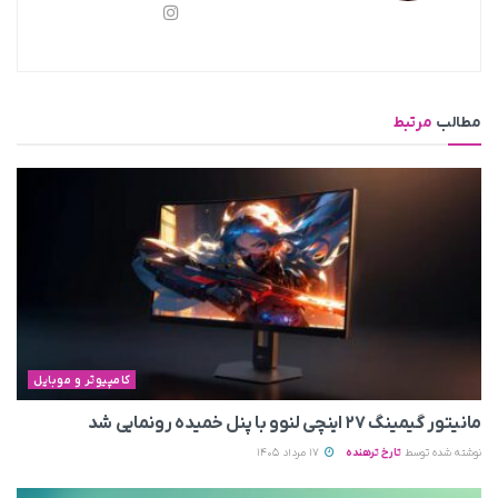
مطالب
مرتبط
کامپیوتر و موبایل
مانیتور گیمینگ ۲۷ اینچی لنوو با پنل خمیده رونمایی شد
نوشته شده توسط
تارخ ترهنده
17 مرداد 1405