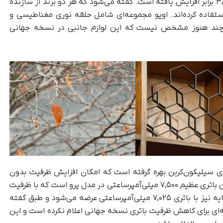
این تفاوت که فاصله بزرگ‌نمایی آن از ۲/۳۵ به ۳/۲۸ برابر افزایش یافته است. گفته می‌شود که هر دو برند از سازنده
راحی این قطعه استفاده کرده‌اند. اوپو مجموعه‌ای شامل حلقه نوری مغناطیسی و
هرچند هنوز مشخص نیست که این لوازم جانبی در نسخه جهانی
تری سیلیکون‌کربن بهره گرفته است که امکان افزایش ظرفیت بدون
افزایش ضخامت را فراهم می‌کند. نتیجه آن قرارگرفتن باتری عظیم ۷,۵۰۰ میلی‌آمپرساعتی در مدل پرو است که با ظرفیت
برابری می‌کند. مدل پایه نیز با باتری ۷,۰۲۵ میلی‌آمپرساعتی عرضه می‌شود و طبق گفته
نامه‌ای برای کاهش ظرفیت باتری نسخه جهانی اعلام نکرده است و این