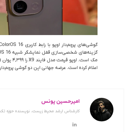
اعلام کرده است. عرضه جهانی این دو گوشی پرچم‌دار برای ۲۸ اکتبر در بارسلونا برنامه‌ریزی 
امیرحسین یونس
کارشناس ارشد محیط زیست، نویسنده حوزه تکن