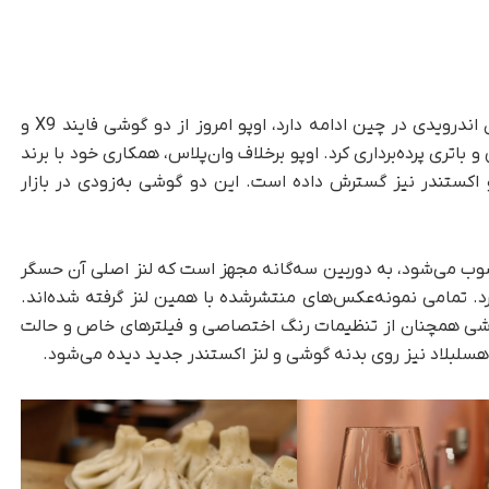
به گزارش تک‌ناک، درحالی‌که فصل معرفی پرچم‌داران اندرویدی در چین ادامه دارد، اوپو امروز از دو گوشی فایند X9 و
 و باتری پرده‌برداری کرد. اوپو برخلاف وان‌پلاس، همکاری خود با برند
تو اکستندر نیز گسترش داده است. این دو گوشی به‌زودی در بازار
ین سری محسوب می‌شود، به دوربین سه‌گانه مجهز است که لنز اصلی آن حسگر
رابری دارد. تمامی نمونه‌عکس‌های منتشرشده با همین لنز گرفته شده‌اند.
وشی همچنان از تنظیمات رنگ اختصاصی و فیلترهای خاص و حالت