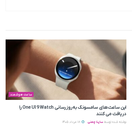
ساعت هوشمند
این ساعت‌های سامسونگ به‌روزرسانی One UI 9 Watch را
دریافت می کنند
نوشته شده توسط
ساینا چمنی
18 مرداد 1405