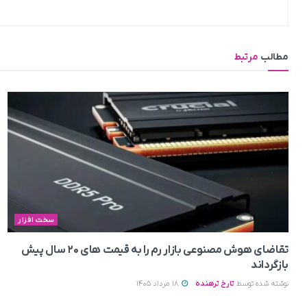
مطالب
مرتبط
سخت افزار
تقاضای هوش مصنوعی بازار رم را به قیمت های ۲۰ سال پیش
بازگرداند
نوشته شده توسط
تارخ ترهنده
18 مرداد 1405