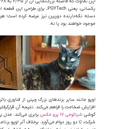
یکسانی، یعنی PGYTech، برای ط
دسته نگه‌دارنده دوربین نیز عرضه کرده است؛ 
موجود خواهند بود یا نه.
اوپو مانند سایر برندهای بزرگ چینی از فناوری با
گوشی
شیائومی ۱۷ پرو مکس
شرکت، تا دو روز دوام می‌آورد. برخلاف آنر اوپو بر