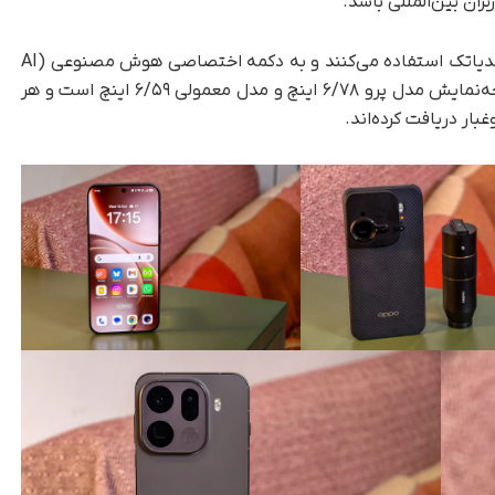
ران بین‌المللی باشد.
هر دو گوشی جدید اوپو از تراشه دیمنسیتی ۹۵۰۰ مدیاتک استفاده می‌کنند و به دکمه اختصاصی هوش مصنوعی (AI
Button) و شاتر لمسی دوربین مجهزند. اندازه صفجه‌نمایش مدل پرو ۶/۷۸ اینچ و مدل معمولی ۶/۵۹ اینچ است و هر