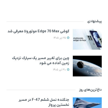
پیشنهادی
گوشی Edge 70 Max موتورولا معرفی شد
25 تیر 1405
چین برای تغییر مسیر یک سیارک نزدیک
زمین آماده می‌ شود
30 تیر 1405
داغ‌ترین‌های روز
جنگنده نسل ششم F-47 در مسیر
نخستین پرواز