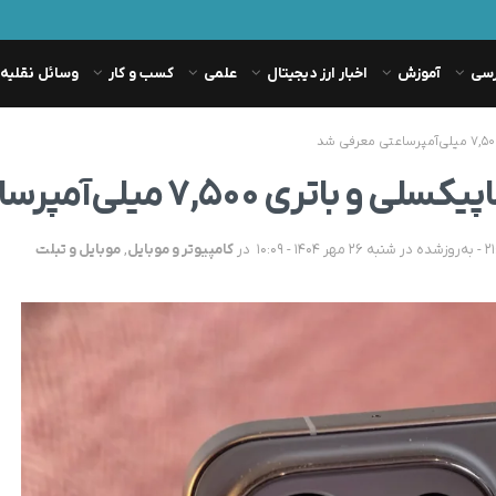
رسی
آموزش
اخبار ارز دیجیتال
علمی
کسب و کار
وسائل نقلیه
در
کامپیوتر و موبایل
,
موبایل و تبلت