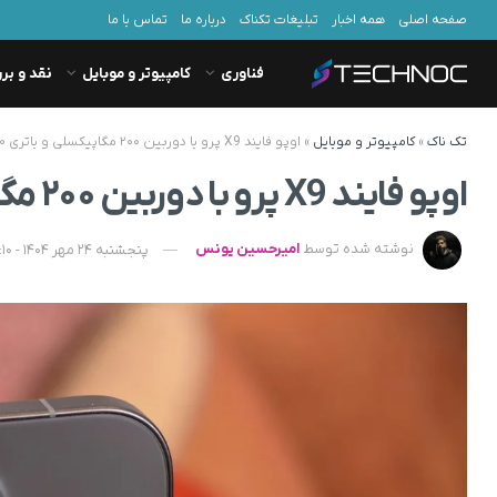
صفحه اصلی
همه اخبار
تبلیغات تکناک
درباره ما
تماس با ما
فناوری
کامپیوتر و موبایل
نقد و بر
تک ناک
»
کامپیوتر و موبایل
»
اوپو فایند X9 پرو با دوربین ۲۰۰ مگاپیکسلی و باتری ۷,۵۰۰ میلی‌آمپرساعتی معرفی شد
اوپو فایند X9 پرو با دوربین ۲۰۰ مگاپیکسلی و باتری ۷,۵۰۰ میلی‌آمپرساعتی معرفی شد
نوشته شده توسط
امیرحسین یونس
پنجشنبه 24 مهر 1404 - 21:10 - به‌روزشده در شنبه 26 مهر 1404 - 10:09