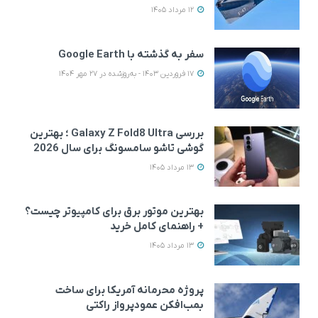
12 مرداد 1405
سفر به گذشته با Google Earth
17 فروردین 1403 - به‌روزشده در 27 مهر 1404
بررسی Galaxy Z Fold8 Ultra ؛ بهترین
گوشی تاشو سامسونگ برای سال 2026
13 مرداد 1405
بهترین موتور برق برای کامپیوتر چیست؟
+ راهنمای کامل خرید
13 مرداد 1405
پروژه محرمانه آمریکا برای ساخت
بمب‌افکن عمودپرواز راکتی