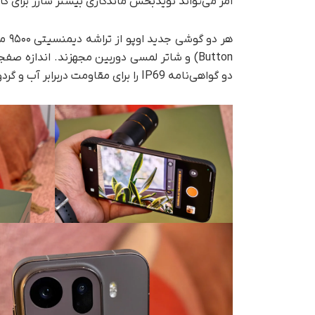
امر می‌تواند نویدبخش ماندگاری بیشتر شارژ برای کارب
دو گواهی‌نامه IP69 را برای مقاومت دربرابر آب و گردوغبار دریافت کرده‌اند.