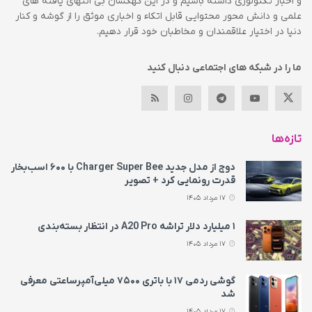
و اخبار تکنولوژی داشته باشیم و در این کهکشان بی انتهای یافته های
علمی و دانش محور محتوایی قابل اتکاء و اخباری موثق را از گوشه و کنار
دنیا در اختیار علاقمندان و مخاطبان خود قرار دهیم.
ما را در شبکه های اجتماعی دنبال کنید
تازه‌ها
دوج از مدل جدید Charger Super Bee با ۶۰۰ اسب‌بخار
قدرت رونمایی کرد + تصویر
17 مرداد 1405
۱ میلیارد دلار تراشه A20 Pro در انتظار بسته‌بندی
17 مرداد 1405
گوشی ردمی ۱۷ با باتری ۷۵۰۰ میلی‌آمپرساعتی معرفی
شد
17 مرداد 1405