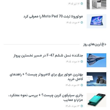
17 تیر 1405
موتورولا تبلت Moto Pad 70 را معرفی کرد
3 مرداد 1405
داغ‌ترین‌های روز
جنگنده نسل ششم F-47 در مسیر نخستین پرواز
12 مرداد 1405
بهترین موتور برق برای کامپیوتر چیست؟ + راهنمای
کامل خرید
13 مرداد 1405
باتری سیلیکون کربن چیست؟ + بررسی نحوه عملکرد،
مزایا و معایب
13 مرداد 1405