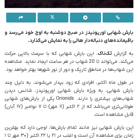
بارش شهابی اوریونیدز در صبح دوشنبه به اوج خود می‌رسد و
باقیمانده‌های دنباله‌دار هالی را به نمایش می‌گذارد.
به گزارش
تک‌ناک
، این بارش شهابی که با سرعت بالایی حرکت
می‌کند، می‌تواند تا 20 شهاب در هر ساعت ایجاد نماید. مشاهده
این شهاب‌ها در مناطق تاریک و دور از نور شهرها بهتر خواهد بود.
در طول ماه اکتبر، افرادی که زود بیدار می‌شوند، به دلیل چند
بارش شهابی، به ویژه بارش شهابی اوریونیدز، شانس دیدن
شهاب‌های بیشتری را دارند. Orionids یکی از بارش‌های شهابی
طولانی‌تری می‌باشد که از ۲ اکتبر (۱۱ مهر) تا ۷ نوامبر (۱۷ آبان)
قابل مشاهده‌ است.
این بارش شهابی نیز مانند تمام بارش‌ها، اوجی دارد که بهترین
زمان برای مشاهده آن است و اغلب در ۲۱ یا ۲۲ اکتبر (۳۰ مهر تا ۱