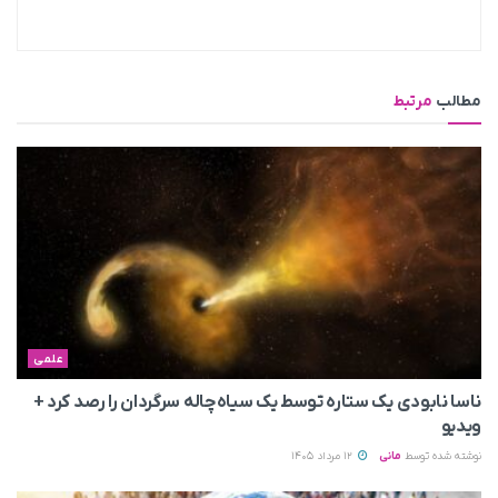
مطالب
مرتبط
علمی
ناسا نابودی یک ستاره توسط یک سیاه‌چاله سرگردان را رصد کرد +
ویدیو
نوشته شده توسط
مانی
12 مرداد 1405