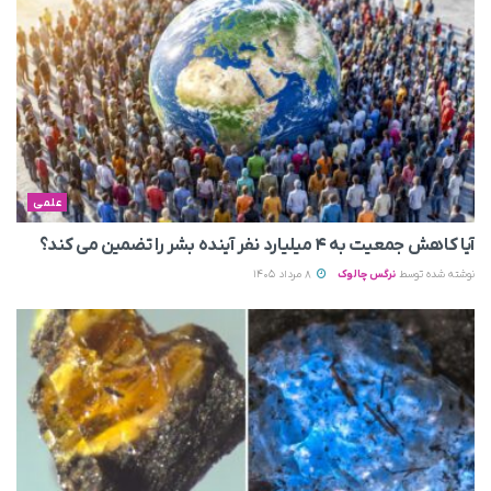
علمی
آیا کاهش جمعیت به ۴ میلیارد نفر آینده بشر را تضمین می‌ کند؟
نوشته شده توسط
نرگس چالوک
8 مرداد 1405