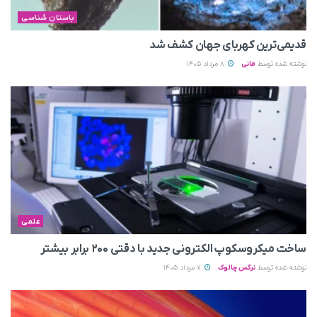
باستان شناسی
قدیمی‌ترین کهربای جهان کشف شد
نوشته شده توسط
مانی
8 مرداد 1405
علمی
ساخت میکروسکوپ الکترونی جدید با دقتی ۲۰۰ برابر بیشتر
نوشته شده توسط
نرگس چالوک
7 مرداد 1405