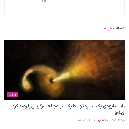
مطالب
مرتبط
علمی
ناسا نابودی یک ستاره توسط یک سیاه‌چاله سرگردان را رصد کرد +
ویدیو
نوشته شده توسط
مانی
12 مرداد 1405