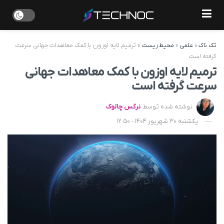
تک ناک
»
علمی
»
محیط زیست
»
ترمیم لایه اوزون با کمک معاهدات جهانی سرعت
گرفته است
ترمیم لایه اوزون با کمک معاهدات جهانی
سرعت گرفته است
نوشته شده توسط
نرگس چالوک
یکشنبه 30 شهریور 1404 - 12:50