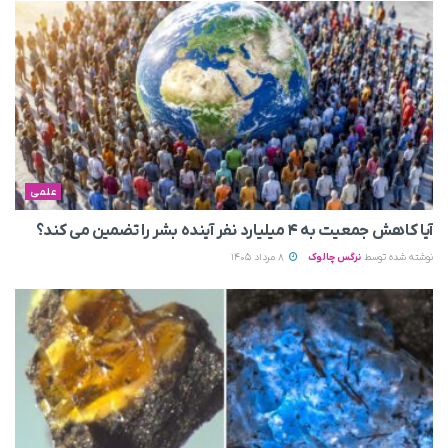
علمی
آیا کاهش جمعیت به ۴ میلیارد نفر آینده بشر را تضمین می‌ کند؟
نوشته شده توسط
نرگس چالوک
8 مرداد 1405