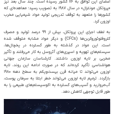
اعضای این توافق به ۱۱۶ کشور رسیده است. چند سال بعد نیز
«پروتکل مونترال» در سال ۱۹۸۷ به تصویب رسید؛ معاهده‌ای که
کشورها را متعهد به توقف تدریجی تولید مواد شیمیایی مخرب
اوزون کرد.
به لطف اجرای این پروتکل، بیش از ۹۹ درصد تولید و مصرف
کلروفلوئوروکربن‌ها (CFCs) و دیگر مواد مشابه متوقف شده
است. این مواد در گذشته به طور گسترده در یخچال‌ها،
سیستم‌های تهویه و اسپری‌های آئروسل به کار می‌رفتند و تأثیر
مخربی بر لایه اوزون داشتند. کارشناسان سازمان جهانی
هواشناسی تأکید کرده‌اند که در صورت ادامه این روند، لایه
اوزون می‌تواند تا میانه قرن بیست‌ویکم به سطح دهه ۱۹۸۰
بازگردد. ترمیم لایه اوزون می‌تواند خطر ابتلا به سرطان پوست،
آب‌مروارید و آسیب‌های گسترده به اکوسیستم‌های طبیعی را به‌
طور قابل توجهی کاهش دهد.