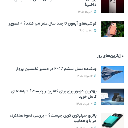
داخلی!
9 مرداد 1405
گوشی‌های آیفون تا چند سال عمر می‌ کنند؟ + تصویر
30 تیر 1405
داغ‌ترین‌های روز
جنگنده نسل ششم F-47 در مسیر نخستین پرواز
12 مرداد 1405
بهترین موتور برق برای کامپیوتر چیست؟ + راهنمای
کامل خرید
13 مرداد 1405
باتری سیلیکون کربن چیست؟ + بررسی نحوه عملکرد،
مزایا و معایب