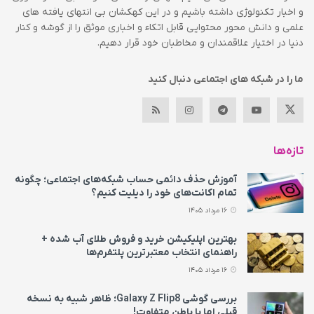
و اخبار تکنولوژی داشته باشیم و در این کهکشان بی انتهای یافته های
علمی و دانش محور محتوایی قابل اتکاء و اخباری موثق را از گوشه و کنار
دنیا در اختیار علاقمندان و مخاطبان خود قرار دهیم.
ما را در شبکه های اجتماعی دنبال کنید
تازه‌ها
آموزش حذف دائمی حساب شبکه‌های اجتماعی؛ چگونه
تمام اکانت‌های خود را دیلیت کنیم؟
16 مرداد 1405
بهترین اپلیکیشن خرید و فروش طلای آب شده +
راهنمای انتخاب معتبرترین پلتفرم‌ها
16 مرداد 1405
بررسی گوشی Galaxy Z Flip8؛ ظاهر شبیه به نسخه
قبلی اما با باطن متفاوت!