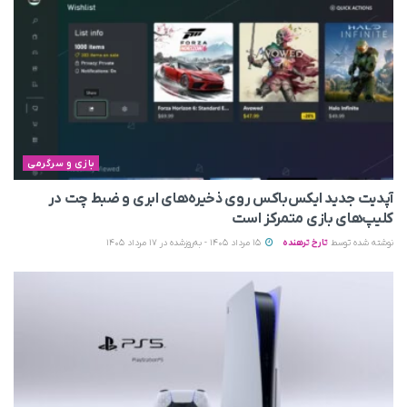
بازی و سرگرمی
آپدیت جدید ایکس‌باکس روی ذخیره‌های ابری و ضبط چت در
کلیپ‌های بازی متمرکز است
نوشته شده توسط
تارخ ترهنده
15 مرداد 1405 - به‌روزشده در 17 مرداد 1405