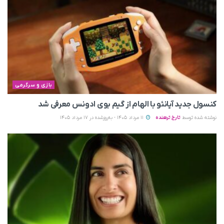
بازی و سرگرمی
کنسول جدید آیانئو با الهام از گیم بوی ادونس معرفی شد
نوشته شده توسط
تارخ ترهنده
11 مرداد 1405 - به‌روزشده در 17 مرداد 1405