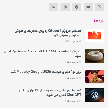
تازه‌ها
کلادفلر مرورگر Kitesurf را برای عامل‌های هوش
مصنوعی معرفی کرد
17 مرداد 1405
اسپیکر هوشمند OpenAI با قابلیت درک محیط عرضه می‌
شود
17 مرداد 1405
ترور نوآ مجری مراسم Made by Google 2026 شد
17 مرداد 1405
گفت‌وگوی متنی نامحدود برای کاربران رایگان
ChatGPT فعال می شود
17 مرداد 1405