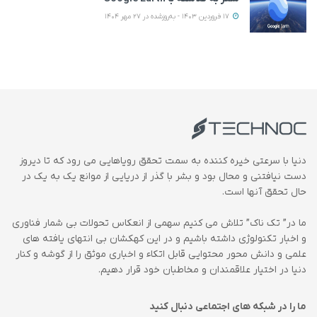
17 فروردین 1403 - به‌روزشده در 27 مهر 1404
دنیا با سرعتی خیره کننده به سمت تحقق رویاهایی می رود که تا دیروز
دست نیافتنی و محال بود و بشر با گذر از دریایی از موانع یک به یک در
حال تحقق آنها است.
ما در” تک ناک” تلاش می کنیم سهمی از انعکاس تحولات بی شمار فناوری
و اخبار تکنولوژی داشته باشیم و در این کهکشان بی انتهای یافته های
علمی و دانش محور محتوایی قابل اتکاء و اخباری موثق را از گوشه و کنار
دنیا در اختیار علاقمندان و مخاطبان خود قرار دهیم.
ما را در شبکه های اجتماعی دنبال کنید