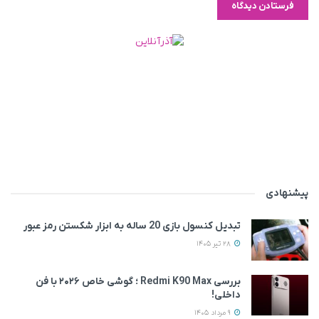
پیشنهادی
تبدیل کنسول بازی 20 ساله به ابزار شکستن رمز عبور
28 تیر 1405
بررسی Redmi K90 Max ؛ گوشی خاص‌ ۲۰۲۶ با فن
داخلی!
9 مرداد 1405