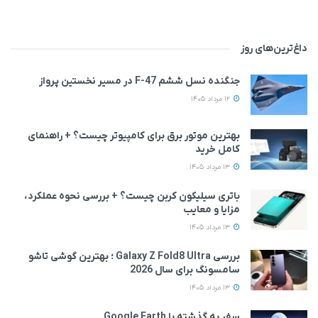
داغ‌ترین‌های روز
جنگنده نسل ششم F-47 در مسیر نخستین پرواز
12 مرداد 1405
بهترین موتور برق برای کامپیوتر چیست؟ + راهنمای
کامل خرید
13 مرداد 1405
باتری سیلیکون کربن چیست؟ + بررسی نحوه عملکرد،
مزایا و معایب
13 مرداد 1405
بررسی Galaxy Z Fold8 Ultra ؛ بهترین گوشی تاشو
سامسونگ برای سال 2026
13 مرداد 1405
سفر به گذشته با Google Earth