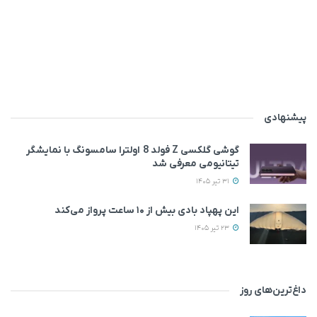
پیشنهادی
گوشی گلکسی Z فولد 8 اولترا سامسونگ با نمایشگر
تیتانیومی معرفی شد
31 تیر 1405
این پهپاد بادی بیش از ۱۰ ساعت پرواز می‌کند
23 تیر 1405
داغ‌ترین‌های روز