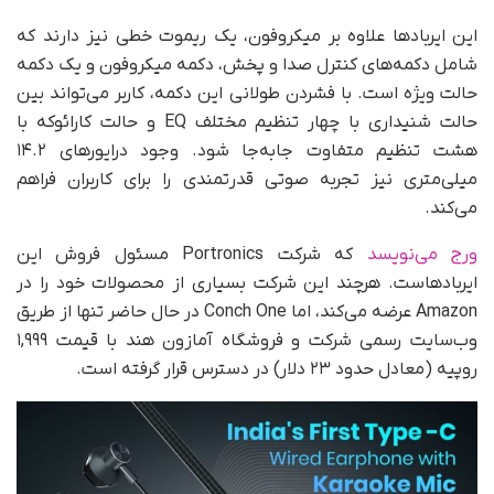
این ایربادها علاوه بر میکروفون، یک ریموت خطی نیز دارند که
شامل دکمه‌های کنترل صدا و پخش، دکمه میکروفون و یک دکمه
حالت ویژه است. با فشردن طولانی این دکمه، کاربر می‌تواند بین
حالت شنیداری با چهار تنظیم مختلف EQ و حالت کارائوکه با
هشت تنظیم متفاوت جابه‌جا شود. وجود درایورهای ۱۴.۲
میلی‌متری نیز تجربه صوتی قدرتمندی را برای کاربران فراهم
می‌کند.
ورج می‌نویسد
که شرکت Portronics مسئول فروش این
ایربادهاست. هرچند این شرکت بسیاری از محصولات خود را در
Amazon عرضه می‌کند، اما Conch One در حال حاضر تنها از طریق
وب‌سایت رسمی شرکت و فروشگاه آمازون هند با قیمت ۱,۹۹۹
روپیه (معادل حدود ۲۳ دلار) در دسترس قرار گرفته است.