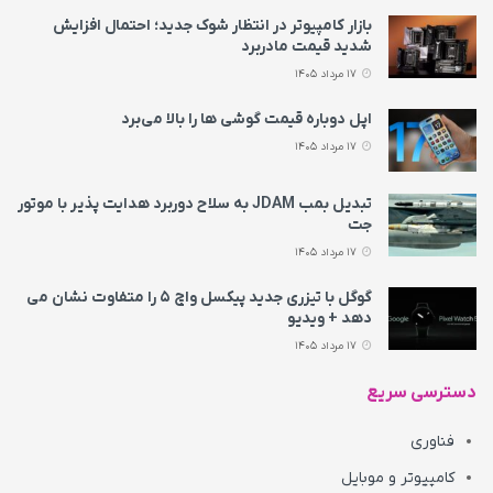
بازار کامپیوتر در انتظار شوک جدید؛ احتمال افزایش
شدید قیمت مادربرد
17 مرداد 1405
اپل دوباره قیمت‌ گوشی ها را بالا می‌برد
17 مرداد 1405
تبدیل بمب JDAM به سلاح دوربرد هدایت پذیر با موتور
جت
17 مرداد 1405
گوگل با تیزری جدید پیکسل واچ ۵ را متفاوت نشان می‌
دهد + ویدیو
17 مرداد 1405
دسترسی سریع
فناوری
کامپیوتر و موبایل