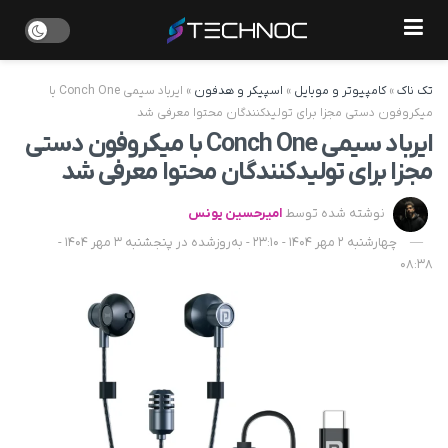
تک ناک
»
کامپیوتر و موبایل
»
اسپیکر و هدفون
»
ایرباد سیمی Conch One با
میکروفون دستی مجزا برای تولیدکنندگان محتوا معرفی شد
ایرباد سیمی Conch One با میکروفون دستی
مجزا برای تولیدکنندگان محتوا معرفی شد
نوشته شده توسط
امیرحسین یونس
چهارشنبه 2 مهر 1404 - 23:10 - به‌روزشده در پنجشنبه 3 مهر 1404 -
08:38