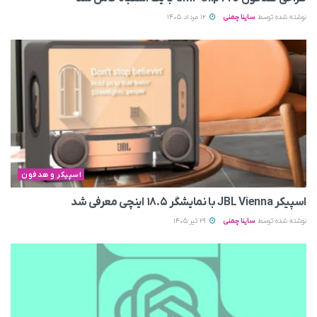
نوشته شده توسط
ساینا چمنی
12 مرداد 1405
اسپیکر و هدفون
اسپیکر JBL Vienna با نمایشگر ۱۸.۵ اینچی معرفی شد
نوشته شده توسط
ساینا چمنی
29 تیر 1405