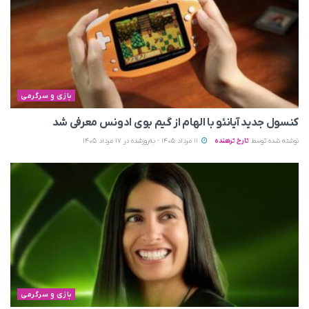
بازی و سرگرمی
کنسول جدید آیانئو با الهام از گیم بوی ادونس معرفی شد
نوشته شده توسط
تارخ ترهنده
11 مرداد 1405 - به‌روزشده در 17 مرداد 1405
بازی و سرگرمی