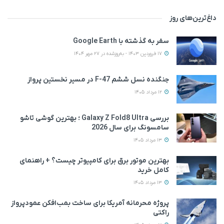
داغ‌ترین‌های روز
سفر به گذشته با Google Earth
17 فروردین 1403 - به‌روزشده در 27 مهر 1404
جنگنده نسل ششم F-47 در مسیر نخستین پرواز
12 مرداد 1405
بررسی Galaxy Z Fold8 Ultra ؛ بهترین گوشی تاشو
سامسونگ برای سال 2026
13 مرداد 1405
بهترین موتور برق برای کامپیوتر چیست؟ + راهنمای
کامل خرید
13 مرداد 1405
پروژه محرمانه آمریکا برای ساخت بمب‌افکن عمودپرواز
راکتی