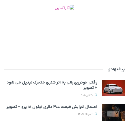
پیشنهادی
وقتی خودروی رالی به اثر هنری متحرک تبدیل می‌ شود
+ تصویر
20 تیر 1405
احتمال افزایش قیمت ۳۰۰ دلاری آیفون ۱۸ پرو + تصویر
11 مرداد 1405