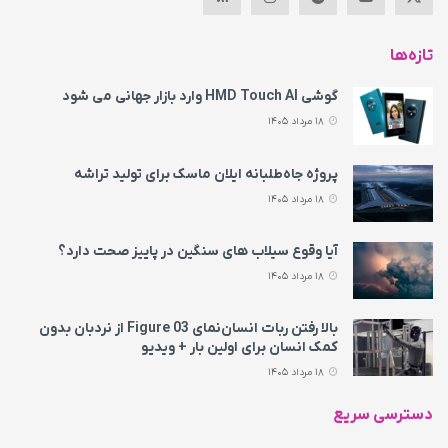
تازه‌ها
گوشی HMD Touch AI وارد بازار جهانی می‌ شود
18 مرداد 1405
پروژه جاه‌طلبانه ایلان ماسک برای تولید تراشه
18 مرداد 1405
آیا وقوع سیلاب های سنگین در پاییز صحت دارد؟
18 مرداد 1405
بالا رفتن ربات انسان‌نمای Figure 03 از نردبان بدون
کمک انسان برای اولین بار + ویدیو
18 مرداد 1405
دسترسی سریع