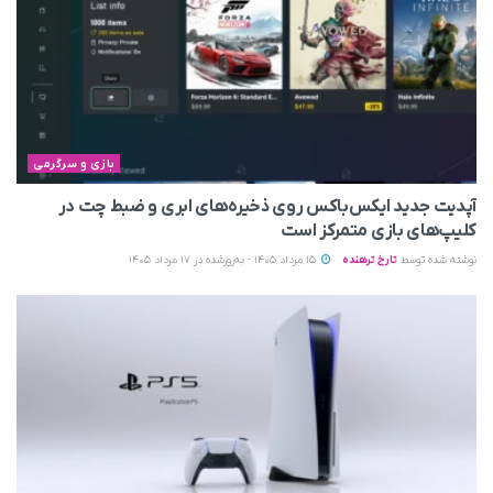
بازی و سرگرمی
آپدیت جدید ایکس‌باکس روی ذخیره‌های ابری و ضبط چت در
کلیپ‌های بازی متمرکز است
نوشته شده توسط
تارخ ترهنده
15 مرداد 1405 - به‌روزشده در 17 مرداد 1405