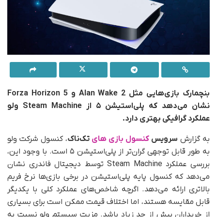
بنچمارک بازی‌هایی مثل Alan Wake 2 و Forza Horizon 5
نشان می‌دهد که پلی‌استیشن ۵ از Steam Machine ولو
عملکرد گرافیکی بهتری دارد.
به گزارش
سرویس
کنسول بازی های
تک‌ناک
، کنسول شرکت ولو
به طور قابل توجهی گران‌تر از پلی‌استیشن ۵ است. با وجود این،
بررسی عملکرد Steam Machine توسط دیجیتال فاندری نشان
می‌دهد که کنسول پایه پلی‌استیشن در برخی بازی‌ها نرخ فریم
بالاتری ارائه می‌دهد. اگرچه شاخص‌های عملکرد کلی با یکدیگر
قابل مقایسه هستند، اما اختلاف قیمت ممکن است برای بسیاری
از خریداران بیش از حد زیاد باشد. مزیت سیستم ولو نسبت به