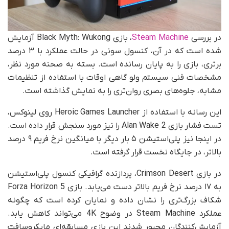
در بررسی
Steam Machine
، بازی Black Myth: Wukong آزمایش
شده است که در آن، کنسول سونی در حالت عملکرد با ۳ درصد
برتری، بازی را به پایان رسانده است. بسته به صحنه مورد نظر،
مشخصات فنی سیستم ولو گاهی اوقات با استفاده از تنظیمات
مشابه، جلوه‌های بصری روان‌تری را به نمایش گذاشته است.
این رسانه با استفاده از Heroic Games Launcher روی لینوکس،
تست فشار بازی Alan Wake 2 را نیز مورد سنجش قرار داده است.
در اینجا نیز پلی‌استیشن ۵ بار دیگر با میانگین نرخ فریم ۹ درصد
بالاتر، در جایگاه نخست قرار گرفته است.
در بازی Crimson Desert، پردازنده گرافیکی کنسول پلی‌استیشن
به ۱۷ درصد نرخ فریم بالاتر دست می‌یابد. بازی Forza Horizon 5
شکاف بزرگ‌تری را نشان داده و نمایان کرده است که چگونه
عملکرد Steam Machine در وضوح 4K می‌تواند کاهش یابد.
آزمایش‌کنندگان مجبور شدند این بازی مسابقه‌ای مایکروسافت