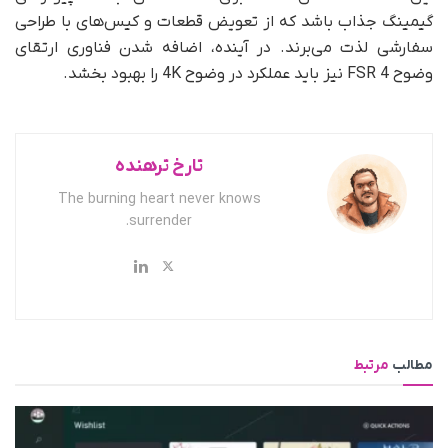
گیمینگ جذاب باشد که از تعویض قطعات و کیس‌های با طراحی
سفارشی لذت می‌برند. در آینده، اضافه شدن فناوری ارتقای
وضوح FSR 4 نیز باید عملکرد در وضوح 4K را بهبود بخشد.
تارخ ترهنده
The burning heart never knows
surrender.
مطالب
مرتبط