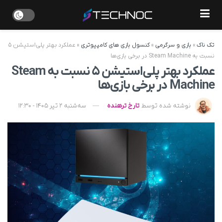
تک ناک
»
بازی و سرگرمی
»
کنسول بازی های کامپیوتری
»
عملکرد بهتر پلی‌استیشن ۵
نسبت به Steam Machine در برخی بازی‌ها
عملکرد بهتر پلی‌استیشن ۵ نسبت به Steam
Machine در برخی بازی‌ها
نوشته شده توسط
تارخ ترهنده
سه‌شنبه 2 تیر 1405 - 12:30