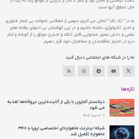
دست نیافتنی و محال بود و بشر با گذر از دریایی از موانع یک به یک در
حال تحقق آنها است.
ما در” تک ناک” تلاش می کنیم سهمی از انعکاس تحولات بی شمار فناوری
و اخبار تکنولوژی داشته باشیم و در این کهکشان بی انتهای یافته های
علمی و دانش محور محتوایی قابل اتکاء و اخباری موثق را از گوشه و کنار
دنیا در اختیار علاقمندان و مخاطبان خود قرار دهیم.
ما را در شبکه های اجتماعی دنبال کنید
تازه‌ها
دیتاسنتر آمازون با یکی از آلاینده‌ترین نیروگاه‌ها تغذیه
می‌ شود
18 مرداد 1405
شبکه اینترنت ماهواره‌ای اختصاصی اروپا با ۳۴۸
ماهواره تکمیل شد