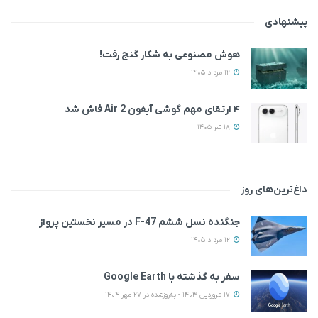
پیشنهادی
هوش مصنوعی به شکار گنج رفت!
12 مرداد 1405
۴ ارتقای مهم گوشی آیفون Air 2 فاش شد
18 تیر 1405
داغ‌ترین‌های روز
جنگنده نسل ششم F-47 در مسیر نخستین پرواز
12 مرداد 1405
سفر به گذشته با Google Earth
17 فروردین 1403 - به‌روزشده در 27 مهر 1404