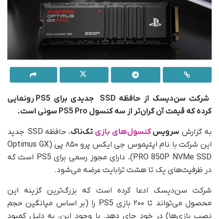
شرکت سن‌دیسک از حافظه SSD جدیدی برای PS5 رونمایی
کرده که قیمت آن گران‌تر از سه کنسول PS5 Pro سونی است.
به گزارش
سرویس
کنسول‌های بازی
تک‌ناک
، حافظه SSD جدید
این شرکت با نام اپتیموس جی ایکس پرو ۸۵۰ پی (Optimus GX
PRO 850P NVMe SSD)، دارای مجوز رسمی برای PS5 است که
در ظرفیت‌های یک تا هشت ترابایت عرضه می‌شود.
شرکت سن‌دیسک ادعا کرده است که بزرگ‌ترین گزینه این
محصول می‌تواند تا ۲۰۰ بازی PS5 را (بر اساس میانگین حجم
نصب بازی‌ها) در خود جای دهد. با وجود این، به دلیل کمبود