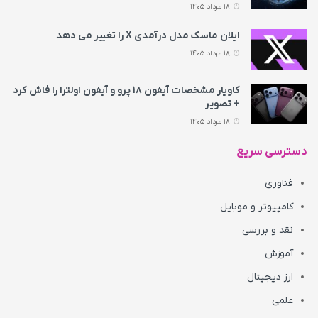
18 مرداد 1405
ایلان ماسک مدل درآمدی X را تغییر می‌ دهد
18 مرداد 1405
کاویار مشخصات آیفون ۱۸ پرو و آیفون اولترا را فاش کرد
+ تصویر
18 مرداد 1405
دسترسی سریع
فناوری
کامپیوتر و موبایل
نقد و بررسی
آموزش
ارز دیجیتال
علمی