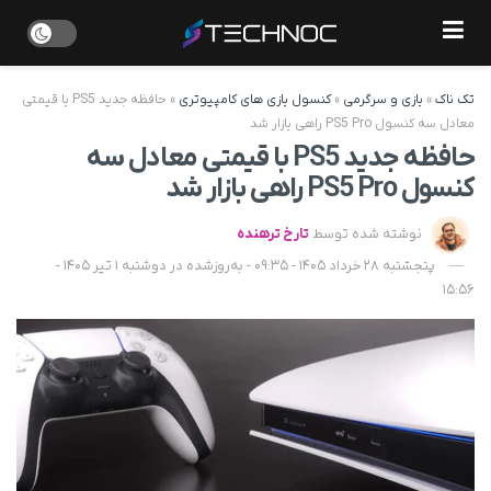
تک ناک
»
بازی و سرگرمی
»
کنسول بازی های کامپیوتری
»
حافظه جدید PS5 با قیمتی
معادل سه کنسول PS5 Pro راهی بازار شد
حافظه جدید PS5 با قیمتی معادل سه
کنسول PS5 Pro راهی بازار شد
نوشته شده توسط
تارخ ترهنده
پنجشنبه 28 خرداد 1405 - 09:35 - به‌روزشده در دوشنبه 1 تیر 1405 -
15:56