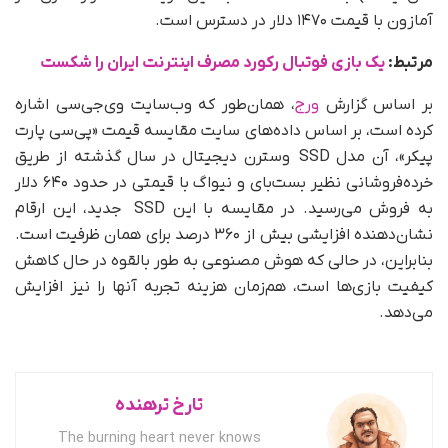
آمازون با قیمت ۱۴۷۰ دلار در دسترس است.
مرتبط:
یک بازی فوتبال رکورد مصرف اینترنت ایران را شکست
بر اساس گزارش
ورج
، همان‌طور که وب‌سایت وی‌جی‌سی اشاره
کرده است، بر اساس داده‌های سایت مقایسه قیمت «پی‌سی پارت
پیکر»، آن مدل SSD وسترن دیجیتال در سال گذشته از طریق
خرده‌فروشانی نظیر بست‌بای و نیواگ با قیمتی در حدود ۶۴۰ دلار
به فروش می‌رسید. در مقایسه با این SSD جدید، این ارقام
نشان‌دهنده افزایشی بیش از ۳۶۰ درصد برای همان ظرفیت است.
بنابراین، در حالی که هوش مصنوعی به‌ طور بالقوه در حال کاهش
کیفیت بازی‌ها است، هم‌زمان هزینه تجربه آنها را نیز افزایش
می‌دهد.
تارخ ترهنده
The burning heart never knows