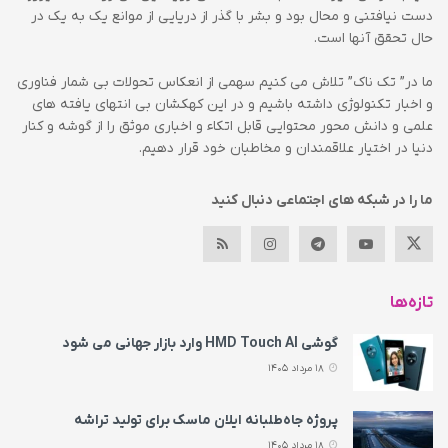
دست نیافتنی و محال بود و بشر با گذر از دریایی از موانع یک به یک در
حال تحقق آنها است.
ما در” تک ناک” تلاش می کنیم سهمی از انعکاس تحولات بی شمار فناوری
و اخبار تکنولوژی داشته باشیم و در این کهکشان بی انتهای یافته های
علمی و دانش محور محتوایی قابل اتکاء و اخباری موثق را از گوشه و کنار
دنیا در اختیار علاقمندان و مخاطبان خود قرار دهیم.
ما را در شبکه های اجتماعی دنبال کنید
تازه‌ها
گوشی HMD Touch AI وارد بازار جهانی می‌ شود
18 مرداد 1405
پروژه جاه‌طلبانه ایلان ماسک برای تولید تراشه
18 مرداد 1405