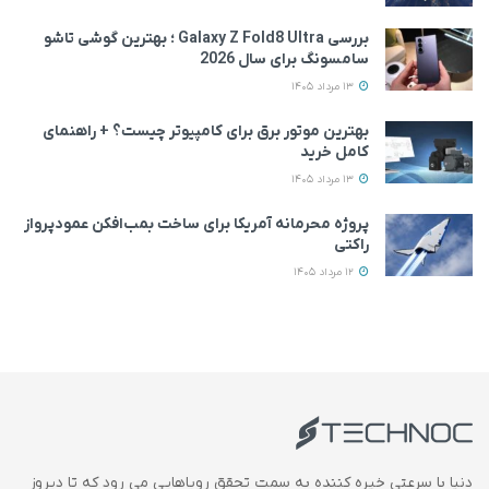
بررسی Galaxy Z Fold8 Ultra ؛ بهترین گوشی تاشو
سامسونگ برای سال 2026
13 مرداد 1405
بهترین موتور برق برای کامپیوتر چیست؟ + راهنمای
کامل خرید
13 مرداد 1405
پروژه محرمانه آمریکا برای ساخت بمب‌افکن عمودپرواز
راکتی
12 مرداد 1405
دنیا با سرعتی خیره کننده به سمت تحقق رویاهایی می رود که تا دیروز