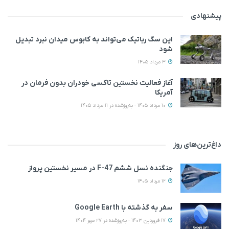
پیشنهادی
این سگ رباتیک می‌تواند به کابوس میدان نبرد تبدیل
شود
3 مرداد 1405
آغاز فعالیت نخستین تاکسی خودران بدون فرمان در
آمریکا
10 مرداد 1405 - به‌روزشده در 11 مرداد 1405
داغ‌ترین‌های روز
جنگنده نسل ششم F-47 در مسیر نخستین پرواز
12 مرداد 1405
سفر به گذشته با Google Earth
17 فروردین 1403 - به‌روزشده در 27 مهر 1404