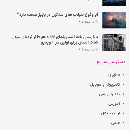
آیا وقوع سیلاب های سنگین در پاییز صحت دارد؟
18 مرداد 1405
بالا رفتن ربات انسان‌نمای Figure 03 از نردبان بدون
کمک انسان برای اولین بار + ویدیو
18 مرداد 1405
دسترسی سریع
فناوری
کامپیوتر و موبایل
نقد و بررسی
آموزش
ارز دیجیتال
علمی