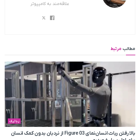
علاقه‌مند به کامپیوتر
مطالب
مرتبط
رباتیک
بالا رفتن ربات انسان‌نمای Figure 03 از نردبان بدون کمک انسان