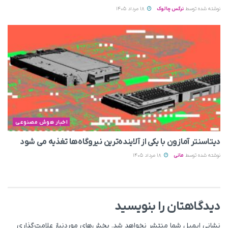
نوشته شده توسط
نرگس چالوک
18 مرداد 1405
اخبار هوش مصنوعی
دیتاسنتر آمازون با یکی از آلاینده‌ترین نیروگاه‌ها تغذیه می‌ شود
نوشته شده توسط
مانی
18 مرداد 1405
دیدگاهتان را بنویسید
نشانی ایمیل شما منتشر نخواهد شد.
بخش‌های موردنیاز علامت‌گذاری