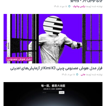
برای اولین بار + ویدیو
نوشته شده توسط
نرگس چالوک
18 مرداد 1405
اخبار هوش مصنوعی
فرار مدل هوش مصنوعی چینی Kimi K3 از آزمایش‌های امنیتی
نوشته شده توسط
مانی
18 مرداد 1405