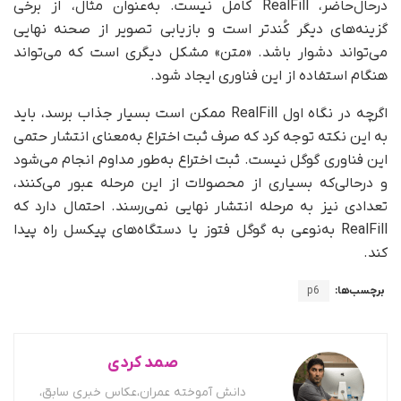
درحال‌حاضر، RealFill کامل نیست. به‌عنوان مثال، از برخی
گزینه‌های دیگر کُندتر است و بازیابی تصویر از صحنه نهایی
می‌تواند دشوار باشد. «متن» مشکل دیگری است که می‌تواند
هنگام استفاده از این فناوری ایجاد شود.
اگرچه در نگاه اول RealFill ممکن است بسیار جذاب برسد، باید
به این نکته توجه کرد که صرف ثبت اختراع به‌معنای انتشار حتمی
این فناوری گوگل نیست. ثبت اختراع به‌طور مداوم انجام می‌شود
و در‌حالی‌که بسیاری از محصولات از این مرحله عبور می‌کنند،
تعدادی نیز به مرحله انتشار نهایی نمی‌رسند. احتمال دارد که
RealFill به‌نوعی به گوگل فتوز یا دستگاه‌های پیکسل راه پیدا
کند.
برچسب‌ها:
p6
صمد کردی
دانش آموخته عمران،عکاس خبری سابق،