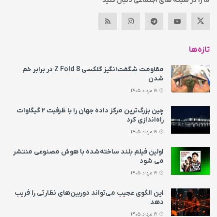
ما را در شبکه های اجتماعی دنبال کنید
تازه‌ها
مقاومت شگفت‌انگیز گلکسی Z Fold 8 در برابر خم
شدن
19 مرداد 1405
چین بزرگ‌ترین مرکز داده جهان را با ظرفیت ۲ گیگاوات
راه‌اندازی کرد
19 مرداد 1405
اولین فیلم بلند ساخته‌شده با هوش مصنوعی منتشر
می‌ شود
19 مرداد 1405
این الگوی عجیب می‌تواند دوربین‌های نظارتی را فریب
دهد
19 مرداد 1405