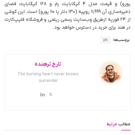
یورو) و قیمت مدل ۴ گیگابایت رم و ۱۲۸ گیگابایت فضای
ذخیره‌سازی آن ۱۱,۹۹۹ روپیه (۱۳۰ دلار یا ۱۱۰ یورو) است. این گوشی
از ۲۴ فوریه ازطریق وب‌سایت رسمی ریلمی و فروشگاه فلیپ‌کارت
در هند برای خرید در دسترس خواهد بود.
برچسب‌ها:
p6
تارخ ترهنده
The burning heart never knows
surrender.
مطالب
مرتبط