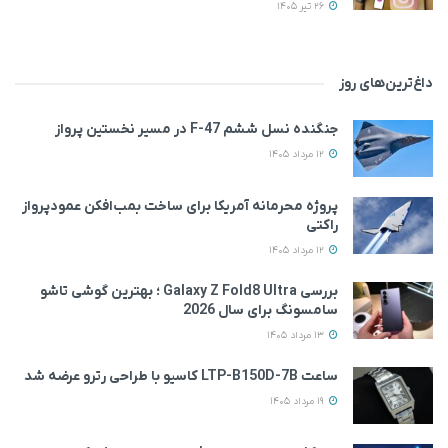
26 تیر 1405
داغ‌ترین‌های روز
جنگنده نسل ششم F-47 در مسیر نخستین پرواز
12 مرداد 1405
پروژه محرمانه آمریکا برای ساخت بمب‌افکن عمودپرواز
راکتی
12 مرداد 1405
بررسی Galaxy Z Fold8 Ultra ؛ بهترین گوشی تاشو
سامسونگ برای سال 2026
13 مرداد 1405
ساعت LTP-B150D-7B کاسیو با طراحی رترو عرضه شد
19 مرداد 1405