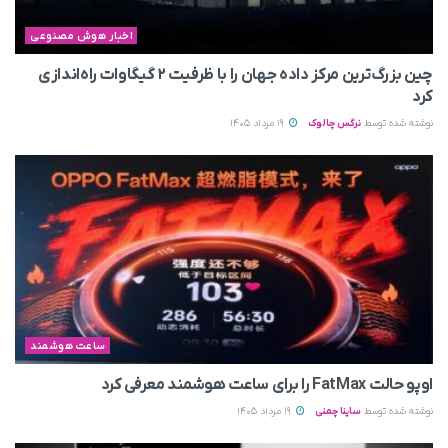
اخبار هوش مصنوعی
چین بزرگ‌ترین مرکز داده جهان را با ظرفیت ۲ گیگاوات راه‌اندازی
کرد
نوشته شده توسط
نرگس چالوک
19 مرداد 1405
ساعت هوشمند
اوپو حالت FatMax را برای ساعت هوشمند معرفی کرد
نوشته شده توسط
ساینا چمنی
19 مرداد 1405