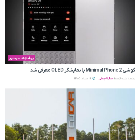
پیشنهاد سردبیر
گوشی Minimal Phone 2 با نمایشگر OLED معرفی شد
نوشته شده توسط
ساینا چمنی
19 مرداد 1405