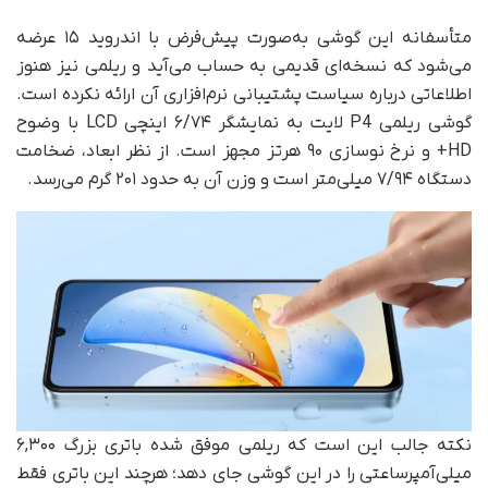
متأسفانه این گوشی به‌صورت پیش‌فرض با اندروید ۱۵ عرضه
می‌شود که نسخه‌ای قدیمی به حساب می‌آید و ریلمی نیز هنوز
اطلاعاتی درباره سیاست پشتیبانی نرم‌افزاری آن ارائه نکرده است.
گوشی ریلمی P4 لایت به نمایشگر ۶/۷۴ اینچی LCD با وضوح
HD+ و نرخ نوسازی ۹۰ هرتز مجهز است. از نظر ابعاد، ضخامت
دستگاه ۷/۹۴ میلی‌متر است و وزن آن به حدود ۲۰۱ گرم می‌رسد.
نکته جالب این است که ریلمی موفق شده باتری بزرگ ۶,۳۰۰
میلی‌آمپرساعتی را در این گوشی جای دهد؛ هرچند این باتری فقط