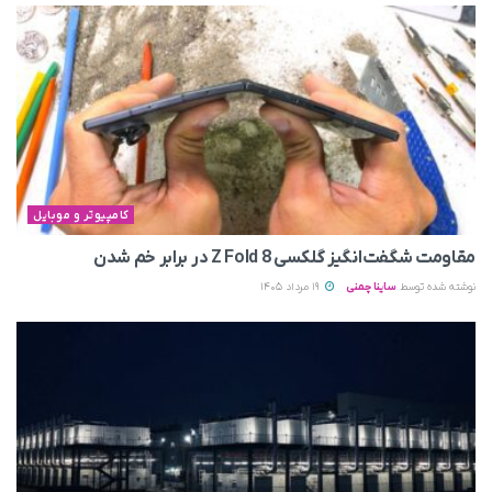
کامپیوتر و موبایل
مقاومت شگفت‌انگیز گلکسی Z Fold 8 در برابر خم شدن
نوشته شده توسط
ساینا چمنی
19 مرداد 1405