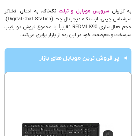
به گزارش
سرویس موبایل و تبلت
تک‌ناک
، به ادعای افشاگر
سرشناس چینی، ایستگاه دیجیتال چت (Digital Chat Station)،
حجم فعال‌سازی REDMI K90 تقریباً با مجموع فروش دو رقیب
سرسخت و هم‌قیمت خود در این رده از بازار برابری می‌کند.
پر فروش ترین موبایل های بازار