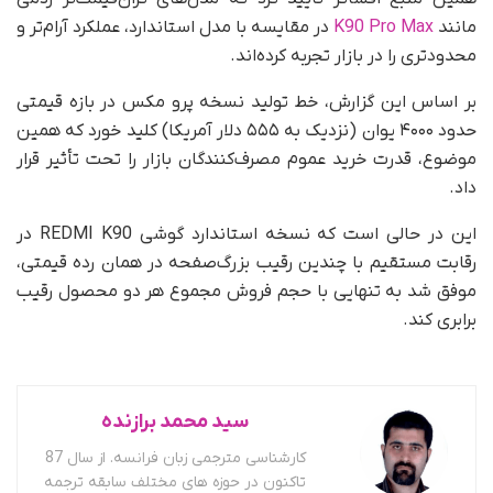
مانند
K90 Pro Max
در مقایسه با مدل استاندارد، عملکرد آرام‌تر و
محدودتری را در بازار تجربه کرده‌اند.
بر اساس این گزارش، خط تولید نسخه پرو مکس در بازه قیمتی
حدود ۴۰۰۰ یوان (نزدیک به ۵۵۵ دلار آمریکا) کلید خورد که همین
موضوع، قدرت خرید عموم مصرف‌کنندگان بازار را تحت تأثیر قرار
داد.
این در حالی است که نسخه استاندارد گوشی REDMI K90 در
رقابت مستقیم با چندین رقیب بزرگ‌صفحه در همان رده قیمتی،
موفق شد به تنهایی با حجم فروش مجموع هر دو محصول رقیب
برابری کند.
سید محمد برازنده
کارشناسی مترجمی زبان فرانسه. از سال 87
تاکنون در حوزه های مختلف سابقه ترجمه