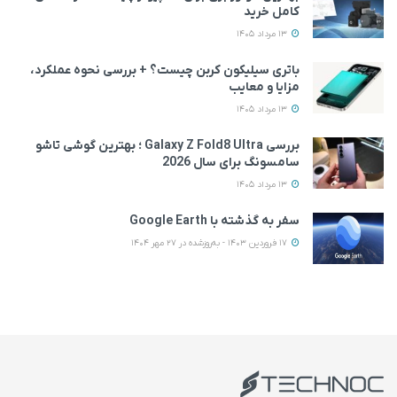
کامل خرید
13 مرداد 1405
باتری سیلیکون کربن چیست؟ + بررسی نحوه عملکرد،
مزایا و معایب
13 مرداد 1405
بررسی Galaxy Z Fold8 Ultra ؛ بهترین گوشی تاشو
سامسونگ برای سال 2026
13 مرداد 1405
سفر به گذشته با Google Earth
17 فروردین 1403 - به‌روزشده در 27 مهر 1404