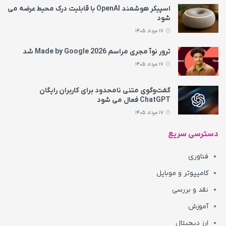
اسپیکر هوشمند OpenAI با قابلیت درک محیط عرضه می‌
شود
17 مرداد 1405
ترور نوآ مجری مراسم Made by Google 2026 شد
17 مرداد 1405
گفت‌وگوی متنی نامحدود برای کاربران رایگان
ChatGPT فعال می شود
17 مرداد 1405
دسترسی سریع
فناوری
کامپیوتر و موبایل
نقد و بررسی
آموزش
ارز دیجیتال