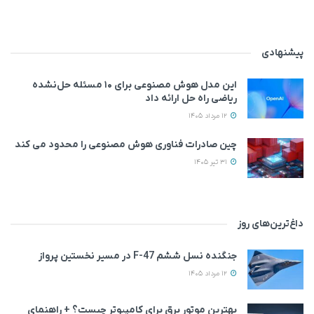
پیشنهادی
این مدل هوش مصنوعی برای ۱۰ مسئله حل‌نشده
ریاضی راه حل ارائه داد
12 مرداد 1405
چین صادرات فناوری هوش مصنوعی را محدود می کند
31 تیر 1405
داغ‌ترین‌های روز
جنگنده نسل ششم F-47 در مسیر نخستین پرواز
12 مرداد 1405
بهترین موتور برق برای کامپیوتر چیست؟ + راهنمای