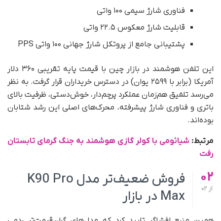
فناوری شارژ سیمی ۱۰۰ واتی
قابلیت شارژ معکوس ۲۲.۵ واتی
پشتیبانی جامع از پروتکل شارژ جهانی ۱۰۰ واتی PPS
این تلفن هوشمند در بازار چین با قیمت پایه تقریبی ۳۶۰ دلار
آمریکا (برابر با ۲۵۹۹ یوان) در دسترس خریداران قرار گرفت. به نظر
می‌رسد تلفیق هم‌زمان عملکرد پرچم‌دار، خوش‌دستی، ظرفیت بالای
باتری و فناوری شارژ پیشرفته، محرک‌های اصلی این رشد شتابان
بوده‌اند.
مرتبط:
شیائومی با کولر گازی هوشمند به جنگ گرمای تابستان
رفت
02
فروش ضعیف‌تر مدل K90 Pro
از
02
Max در بازار
همین منبع افشاگر تایید کرد که مدل‌های گران‌قیمت‌تر ردمی