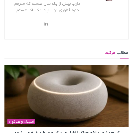
دارم. بیش از یک سال هست که مترجم
حوزه فناوری تو سایت تک ناک هستم.
مطالب
مرتبط
اسپیکر و هدفون