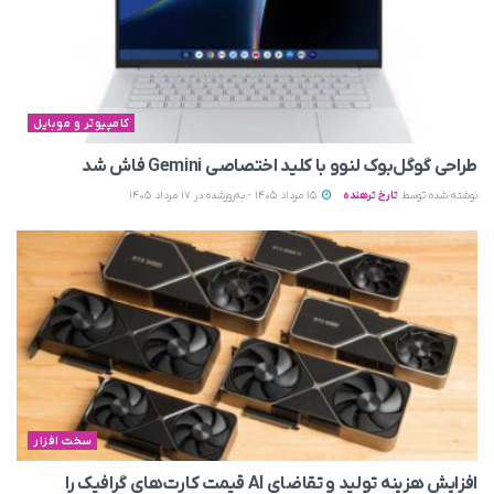
کامپیوتر و موبایل
طراحی گوگل‌بوک لنوو با کلید اختصاصی Gemini فاش شد
نوشته شده توسط
تارخ ترهنده
15 مرداد 1405 - به‌روزشده در 17 مرداد 1405
سخت افزار
افزایش هزینه تولید و تقاضای AI قیمت کارت‌های گرافیک را