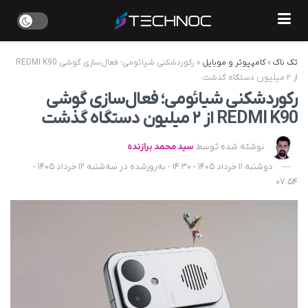
تک ناک
»
کامپیوتر و موبایل
»
رکوردشکنی شیائومی؛ فعال‌سازی گوشی REDMI K90
از ۲ میلیون دستگاه گذشت
رکوردشکنی شیائومی؛ فعال‌سازی گوشی
REDMI K90 از ۲ میلیون دستگاه گذشت
نوشته شده توسط
سید محمد برازنده
دوشنبه 11 خرداد 1405 - 14:30 - به‌روزشده در سه‌شنبه 12 خرداد 1405 -
07:54