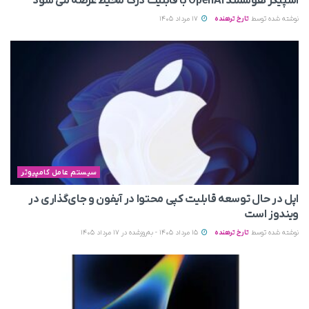
اسپیکر هوشمند OpenAI با قابلیت درک محیط عرضه می‌ شود
نوشته شده توسط
تارخ ترهنده
17 مرداد 1405
سیستم عامل کامپیوتر
اپل در حال توسعه قابلیت کپی محتوا در آیفون و جای‌گذاری در
ویندوز است
نوشته شده توسط
تارخ ترهنده
15 مرداد 1405 - به‌روزشده در 17 مرداد 1405