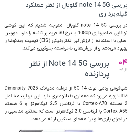
بررسی note 14 5G گلوبال از نظر عملکرد
فیلم‌برداری
در بررسی note 14 5G گلوبال متوجه شدیم که این گوشی
توانایی فیلم‌برداری 1080p با نرخ 30 فریم بر ثانیه را دارد. دوربین
اصلی با استفاده از لرزش‌گیر الکترونیکی (EIS) کیفیت ویدئوها را
بهبود می‌دهد و از لرزش‌های ناخواسته جلوگیری می‌کند.
04
بررسی Note 14 5G از نظر
از
08
پردازنده
شیائومی ردمی نوت 14 5G از تراشه مدیاتک Dimensity 7025
Ultra بهره می‌برد که معماری 6 نانومتری دارد. این پردازنده شامل
2 هسته Cortex-A78 با فرکانس 2.5 گیگاهرتز و 6 هسته
Cortex-A55 با فرکانس 2.0 گیگاهرتز است که عملکرد مناسبی را
در اجرای بازی‌ها و برنامه‌های سنگین ارائه می‌دهد.