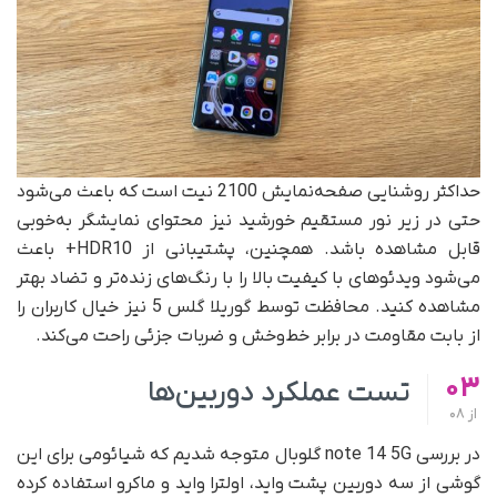
حداکثر روشنایی صفحه‌نمایش 2100 نیت است که باعث می‌شود
حتی در زیر نور مستقیم خورشید نیز محتوای نمایشگر به‌خوبی
قابل مشاهده باشد. همچنین، پشتیبانی از HDR10+ باعث
می‌شود ویدئوهای با کیفیت بالا را با رنگ‌های زنده‌تر و تضاد بهتر
مشاهده کنید. محافظت توسط گوریلا گلس 5 نیز خیال کاربران را
از بابت مقاومت در برابر خط‌وخش و ضربات جزئی راحت می‌کند.
03
تست عملکرد دوربین‌ها
از
08
در بررسی note 14 5G گلوبال متوجه شدیم که شیائومی برای این
گوشی از سه دوربین پشت واید، اولترا واید و ماکرو استفاده کرده