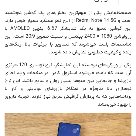
صفحه‌نمایش یکی از مهم‌ترین بخش‌های یک گوشی هوشمند
است و Redmi Note 14 5G از این نظر عملکرد بسیار خوبی دارد.
این گوشی مجهز به یک نمایشگر 6.67 اینچی AMOLED با
رزولوشن 1080 × 2400 پیکسل و نسبت تصویر 20:9 است. این
مشخصات باعث می‌شوند که تصاویر با جزئیات بالا، رنگ‌های
زنده و کیفیت مطلوبی نمایش داده شوند.
یکی از ویژگی‌های برجسته این نمایشگر، نرخ نوسازی 120 هرتزی
آن است که باعث می‌شود اسکرول کردن در صفحات وب، اجرای
بازی‌ها و جابجایی بین منوها بسیار روان و سریع باشد. این نرخ
نوسازی بالا به‌ویژه در هنگام بازی‌های موبایلی و کار با
برنامه‌هایی که به پردازش گرافیکی سریع نیاز دارند، تجربه کاربری
را بهبود می‌بخشد.