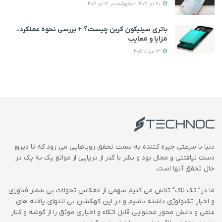
20 تیر 1404 - به‌روزشده در 21 تیر 1404
باتری سیلیکون کربن چیست؟ + بررسی نحوه عملکرد،
مزایا و معایب
13 مرداد 1405
دنیا با سرعتی خیره کننده به سمت تحقق رویاهایی می رود که تا دیروز
دست نیافتنی و محال بود و بشر با گذر از دریایی از موانع یک به یک در
حال تحقق آنها است.
ما در” تک ناک” تلاش می کنیم سهمی از انعکاس تحولات بی شمار فناوری
و اخبار تکنولوژی داشته باشیم و در این کهکشان بی انتهای یافته های
علمی و دانش محور محتوایی قابل اتکاء و اخباری موثق را از گوشه و کنار