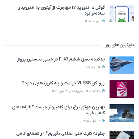
گوگل با اندروید ۱۷ مهاجرت از آیفون به اندروید را
ساده‌تر کرد
1 مرداد 1405
داغ‌ترین‌های روز
جنگنده نسل ششم F-47 در مسیر نخستین پرواز
12 مرداد 1405
پروتکل VLESS چیست و چه کاربردهایی دارد؟
25 آذر 1402 - به‌روزشده در 27 مهر 1404
بهترین موتور برق برای کامپیوتر چیست؟ + راهنمای
کامل خرید
13 مرداد 1405
چگونه کارت ملی المثنی بگیریم؟ +راهنمای کامل