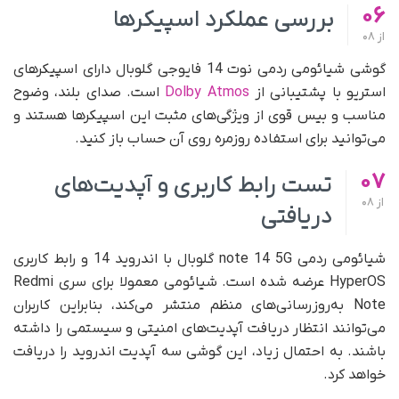
06
بررسی عملکرد اسپیکرها
از
08
گوشی شیائومی ردمی نوت 14 فایوجی گلوبال دارای اسپیکرهای
استریو با پشتیبانی از
Dolby Atmos
است. صدای بلند، وضوح
مناسب و بیس قوی از ویژگی‌های مثبت این اسپیکرها هستند و
می‌توانید برای استفاده روزمره روی آن حساب باز کنید.
07
تست رابط کاربری و آپدیت‌های
از
08
دریافتی
شیائومی ردمی note 14 5G گلوبال با اندروید 14 و رابط کاربری
HyperOS عرضه شده است. شیائومی معمولا برای سری Redmi
Note به‌روزرسانی‌های منظم منتشر می‌کند، بنابراین کاربران
می‌توانند انتظار دریافت آپدیت‌های امنیتی و سیستمی را داشته
باشند. به احتمال زیاد، این گوشی سه آپدیت اندروید را دریافت
خواهد کرد.