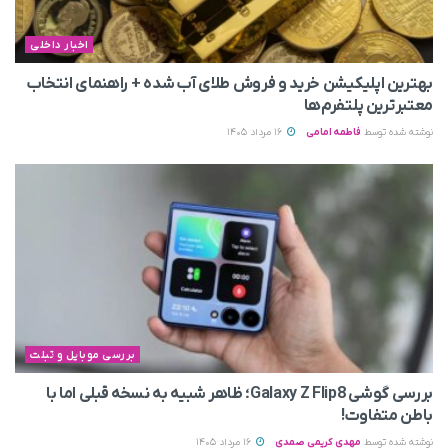
اخبار داخلی
بهترین اپلیکیشن خرید و فروش طلای آب شده + راهنمای انتخاب
معتبرترین پلتفرم‌ها
نوشته شده توسط
فاطمه امامی
16 مرداد 1405
بررسی موبایل و تبلت
بررسی گوشی Galaxy Z Flip8؛ ظاهر شبیه به نسخه قبلی اما با
باطن متفاوت!
نوشته شده توسط
مهدی کریمی صمدی
16 مرداد 1405