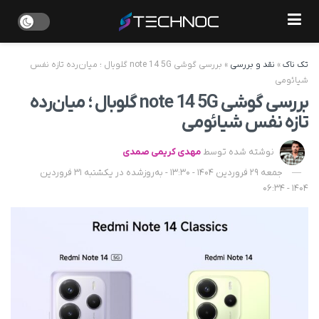
تک ناک
»
نقد و بررسی
»
بررسی گوشی note 14 5G گلوبال ؛ میان‌رده‌ تازه نفس
شیائومی
بررسی گوشی note 14 5G گلوبال ؛ میان‌رده‌
تازه نفس شیائومی
نوشته شده توسط
مهدی کریمی صمدی
جمعه 29 فروردین 1404 - 13:30 - به‌روزشده در یکشنبه 31 فروردین
1404 - 06:34