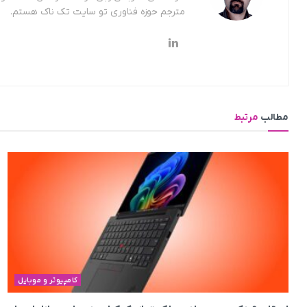
مترجم حوزه فناوری تو سایت تک ناک هستم.
مطالب
مرتبط
کامپیوتر و موبایل