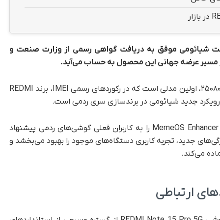
ند REDMI Note 15 Pro 5G از شرکت شیائومی موفق به دریافت گواهی رسمی از وزارت صنعت و
، مدل تأییدشده با شماره ۲۵۰۸۰RABDG، اولین مدلی است که در رکوردهای رسمی IMEI، برند REDMI
از رویکرد جدید شیائومی در برندسازی سری ردمی است.
شرکت شیائومی هم‌زمان با این گواهی، اپلیکیشن MemeOS Enhancer را به کاربران فعلی گوشی‌های ردمی پیشنهاد
ژگی‌های جدید، تجربه کاربری دستگاه‌های موجود را بهبود می‌بخشد و
اده می‌کند.
های ارتباطی