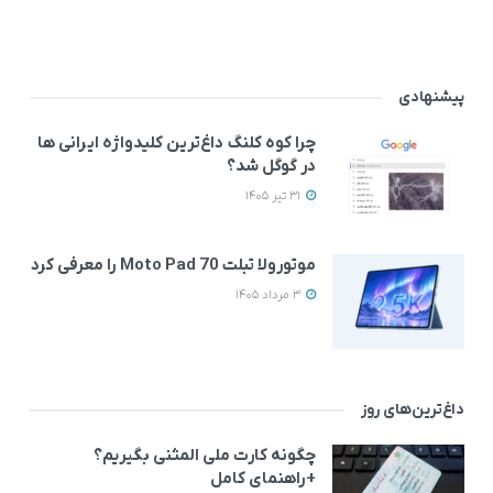
پیشنهادی
چرا کوه کلنگ داغ‌ترین کلیدواژه ایرانی ها
در گوگل شد؟
31 تیر 1405
موتورولا تبلت Moto Pad 70 را معرفی کرد
3 مرداد 1405
داغ‌ترین‌های روز
چگونه کارت ملی المثنی بگیریم؟
+راهنمای کامل