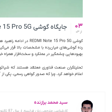
03
جایگاه گوشی REDMI Note 15 Pro 5G در بازار
از
03
گوشی DMI Note 15 Pro 5G
بهبودهایی چشمگیر در عملکرد و سخت‌افزار همراه خو
تحلیلگران صنعت فناوری معتقد هستند که شیائوم
اعلام خواهد کرد، چرا که صدور گواهی رسمی، یکی از
سید محمد برازنده
کارشناسی