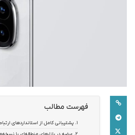
فهرست مطالب
1.
پشتیبانی کامل از استانداردهای ارتبا
2.
عرضه در بازارهای منطقه‌ای با نسخه