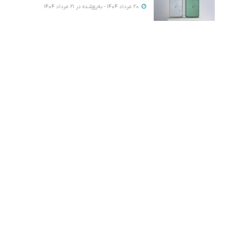
20 مرداد 1404 - به‌روزشده در 21 مرداد 1404