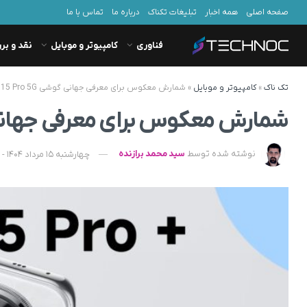
صفحه اصلی
همه اخبار
تبلیغات تکناک
درباره ما
تماس با ما
فناوری
کامپیوتر و موبایل
نقد و بر
تک ناک
»
کامپیوتر و موبایل
»
شمارش معکوس برای معرفی جهانی گوشی REDMI Note 15 Pro 5G آغاز شد
شمارش معکوس برای معرفی جهانی گوشی  Note 15 Pro 5G
نوشته شده توسط
سید محمد برازنده
چهارشنبه 15 مرداد 1404 - 11:35