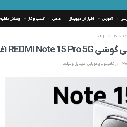
رسی
آموزش
اخبار ارز دیجیتال
علمی
کسب و کار
وسائل نقلیه
REDMI آغاز شد
در
کامپیوتر و موبایل
,
موبایل و تبلت