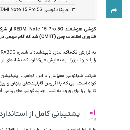
3.
جایگاه گوشی REDMI Note 15 Pro 5G در بازار
گوشی هوشم
فناوری اطلاعات چین (CMIIT) شد که گام مهمی در مسیر عرضه جهانی این محصول به حساب می‌آید.
به گزارش
تک‌ناک
را با حروف بزرگ به نمایش می‌گذارد، که نشانه‌ای 
کرده است؛ اپی که با افزودن قابلیت‌های پنهان و وی
کاربران را برای ورود به نسل جدید گوشی‌های ردمی آم
01
پشتیبانی کامل از استاندارد
از
03