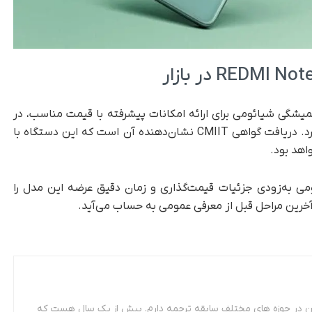
RE در ادامه‌ راهبرد همیشگی شیائومی برای ارائه‌ امکانات پیشرفته با قیمت مناسب، در
رده‌ گوشی‌های میان‌رده با مشخصات بالا قرار می‌گیرد. دریافت گواهی CMIIT نشان‌دهنده آن است که این دستگاه با
اهد بود.
ی به‌زودی جزئیات قیمت‌گذاری و زمان دقیق عرضه این مدل را
 آخرین مراحل قبل از معرفی عمومی به حساب می‌آید.
 مترجمی زبان فرانسه. از سال 87 تاکنون در حوزه های مختلف سابقه ترجمه دارم. بیش از یک سال هست که