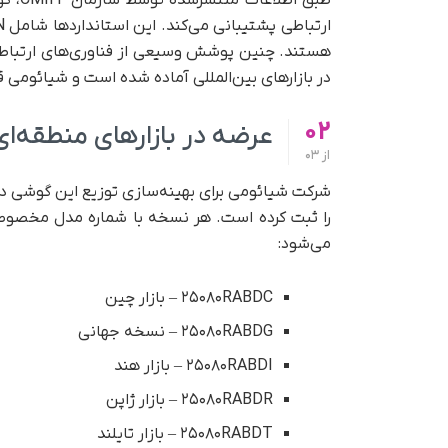
هستند. چنین پوشش وسیعی از فناوری‌های ارتباطی،
در بازارهای بین‌المللی آماده شده است و شیائومی ق
02
عرضه در بازارهای منطقه‌ا
از
03
را ثبت کرده است. هر نسخه با شماره مدل مخصوص
می‌شود:
۲۵۰۸۰RABDC – بازار چین
۲۵۰۸۰RABDG – نسخه جهانی
۲۵۰۸۰RABDI – بازار هند
۲۵۰۸۰RABDR – بازار ژاپن
۲۵۰۸۰RABDT – بازار تایلند