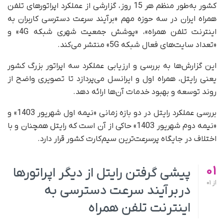
کشور به‌طور منظم هر 15 روز، گزارشی از عملکرد اپراتورهای تلفن
همراه ایران در سه حوزه مهم «برآیند سرعت دسترسی کاربران به
اینترنت تلفن همراه»، «پوشش جمعیت شهری شبکه 4G» و
«تعداد سایت‌های فعال شبکه 5G» منتشر می‌کند.
این گزارش‌ها به بررسی و ارزیابی عملکرد سه اپراتور بزرگ کشور
یعنی رایتل، همراه اول و ایرانسل می‌پردازد تا تصویری واضح از
روند توسعه و بهبود خدمات آن‌ها ارائه دهد.
بررسی عملکرد رایتل در دو بازه زمانی «نیمه اول شهریور 1403» و
«نیمه دوم شهریور 1403» حاکی از آن است که رایتل همچنان و با
اختلاف در جایگاه پرسرعت‌ترین سیم‌کارت کشور قرار دارد.
01
پیشی گرفتن رایتل از دیگر اپراتورها
از
01
در برآیند سرعت دسترسی به
اینترنت تلفن همراه