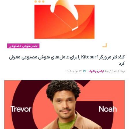
اخبار هوش مصنوعی
کلادفلر مرورگر Kitesurf را برای عامل‌های هوش مصنوعی معرفی
کرد
نوشته شده توسط
نرگس چالوک
17 مرداد 1405