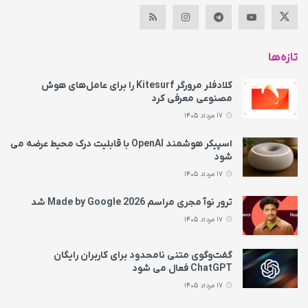
تازه‌ها
کلادفلر مرورگر Kitesurf را برای عامل‌های هوش
مصنوعی معرفی کرد
17 مرداد 1405
اسپیکر هوشمند OpenAI با قابلیت درک محیط عرضه می‌
شود
17 مرداد 1405
ترور نوآ مجری مراسم Made by Google 2026 شد
17 مرداد 1405
گفت‌وگوی متنی نامحدود برای کاربران رایگان
ChatGPT فعال می شود
17 مرداد 1405