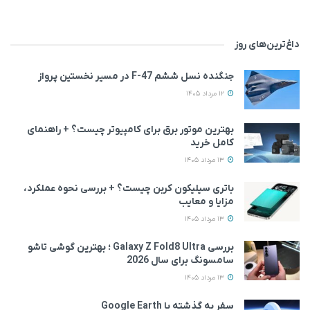
داغ‌ترین‌های روز
جنگنده نسل ششم F-47 در مسیر نخستین پرواز
12 مرداد 1405
بهترین موتور برق برای کامپیوتر چیست؟ + راهنمای
کامل خرید
13 مرداد 1405
باتری سیلیکون کربن چیست؟ + بررسی نحوه عملکرد،
مزایا و معایب
13 مرداد 1405
بررسی Galaxy Z Fold8 Ultra ؛ بهترین گوشی تاشو
سامسونگ برای سال 2026
13 مرداد 1405
سفر به گذشته با Google Earth