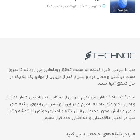
17 فروردین 1403 - به‌روزشده در 27 مهر 1404
دنیا با سرعتی خیره کننده به سمت تحقق رویاهایی می رود که تا دیروز
دست نیافتنی و محال بود و بشر با گذر از دریایی از موانع یک به یک در
حال تحقق آنها است.
ما در” تک ناک” تلاش می کنیم سهمی از انعکاس تحولات بی شمار فناوری
و اخبار تکنولوژی داشته باشیم و در این کهکشان بی انتهای یافته های
علمی و دانش محور محتوایی قابل اتکاء و اخباری موثق را از گوشه و کنار
دنیا در اختیار علاقمندان و مخاطبان خود قرار دهیم.
ما را در شبکه های اجتماعی دنبال کنید