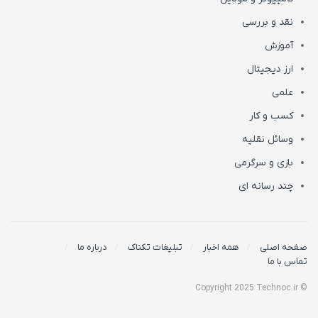
نقد و بررسی
آموزش
ارز دیجیتال
علمی
کسب و کار
وسائل نقلیه
بازی و سرگرمی
چند رسانه ای
صفحه اصلی
همه اخبار
تبلیغات تکناک
درباره ما
تماس با ما
© Copyright 2025 Technoc.ir