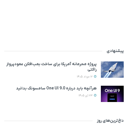
پیشنهادی
پروژه محرمانه آمریکا برای ساخت بمب‌افکن عمودپرواز
راکتی
12 مرداد 1405
هرآنچه باید درباره One UI 9.0 سامسونگ بدانید
23 تیر 1405
داغ‌ترین‌های روز