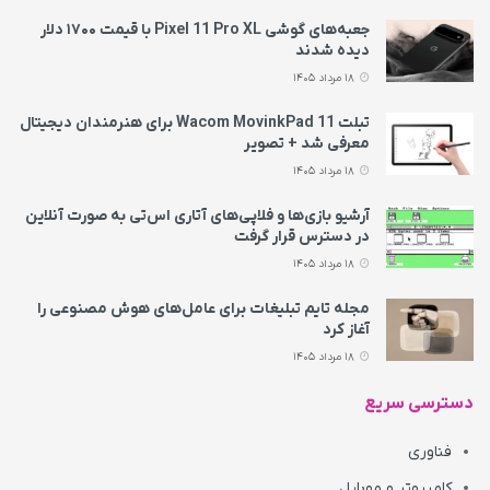
جعبه‌های گوشی Pixel 11 Pro XL با قیمت ۱۷۰۰ دلار
دیده شدند
18 مرداد 1405
تبلت Wacom MovinkPad 11 برای هنرمندان دیجیتال
معرفی شد + تصویر
18 مرداد 1405
آرشیو بازی‌ها و فلاپی‌های آتاری اس‌تی به‌ صورت آنلاین
در دسترس قرار گرفت
18 مرداد 1405
مجله تایم تبلیغات برای عامل‌های هوش مصنوعی را
آغاز کرد
18 مرداد 1405
دسترسی سریع
فناوری
کامپیوتر و موبایل