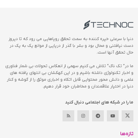
دنیا با سرعتی خیره کننده به سمت تحقق رویاهایی می رود که تا دیروز
دست نیافتنی و محال بود و بشر با گذر از دریایی از موانع یک به یک در
حال تحقق آنها است.
ما در” تک ناک” تلاش می کنیم سهمی از انعکاس تحولات بی شمار فناوری
و اخبار تکنولوژی داشته باشیم و در این کهکشان بی انتهای یافته های
علمی و دانش محور محتوایی قابل اتکاء و اخباری موثق را از گوشه و کنار
دنیا در اختیار علاقمندان و مخاطبان خود قرار دهیم.
ما را در شبکه های اجتماعی دنبال کنید
تازه‌ها