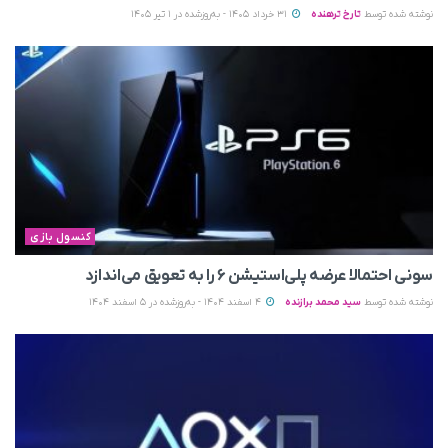
نوشته شده توسط
تارخ ترهنده
31 خرداد 1405 - به‌روزشده در 1 تیر 1405
کنسول بازی
سونی احتمالا عرضه پلی‌استیشن ۶ را به تعویق می‌اندازد
نوشته شده توسط
سید محمد برازنده
4 اسفند 1404 - به‌روزشده در 5 اسفند 1404