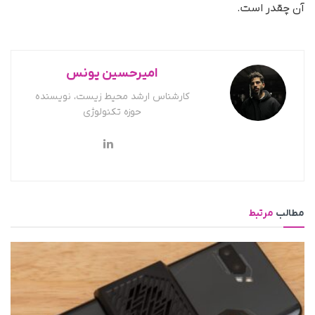
آن چقدر است.
امیرحسین یونس
کارشناس ارشد محیط زیست، نویسنده
حوزه تکنولوژی
مطالب
مرتبط