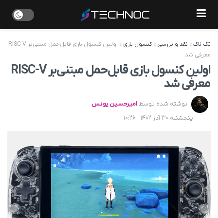
تک ناک
»
نقد و بررسی
»
کنسول بازی
»
اولین کنسول بازی قابل‌حمل مبتنی‌بر RISC-V
معرفی شد
اولین کنسول بازی قابل‌حمل مبتنی‌بر RISC-V
معرفی شد
نوشته شده توسط
امیرحسین یونس
پنجشنبه 30 آذر 1402 - 10:26